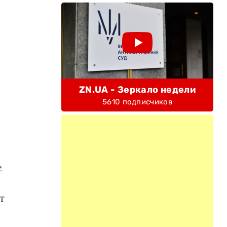
ZN.UA - Зеркало недели
5610 подписчиков
е
т