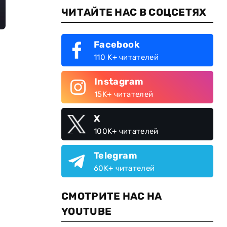
ЧИТАЙТЕ НАС В СОЦСЕТЯХ
Facebook
110 K+ читателей
Instagram
15K+ читателей
X
100K+ читателей
Telegram
60K+ читателей
СМОТРИТЕ НАС НА
YOUTUBE