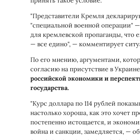
принять такое условие.
"Представители Кремля декларируют
"специальной военной операции" —
для кремлевской пропаганды, что е
— все едино", — комментирует сит
По его мнению, аргументами, кото
согласию на присутствие в Украине
российской экономики и перспект
государства.
"Курс доллара по 114 рублей показы
настолько хороша, как это хочет п
постепенно истощается, и экономик
война и санкции, замедляется, — о