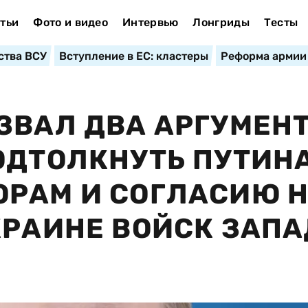
тьи
Фото и видео
Интервью
Лонгриды
Тесты
ства ВСУ
Вступление в ЕС: кластеры
Реформа армии
ЗВАЛ ДВА АРГУМЕНТ
ОДТОЛКНУТЬ ПУТИНА
ОРАМ И СОГЛАСИЮ 
КРАИНЕ ВОЙСК ЗАП