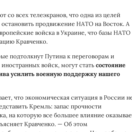
 со всех телеэкранов, что одна из целей
 остановить продвижение НАТО на Восток. А
вропейские войска в Украине, что базы НАТО
уацию Кравченко.
рые подтолкнут Путина к переговорам и
 иностранных войск, могут стать
состояние
ива усилить военную поддержку нашего
вает, что экономическая ситуация в России н
редставить Кремль: запас прочности
а, на которую все большее влияние оказывае
бъясняет Кравченко. — Об этом