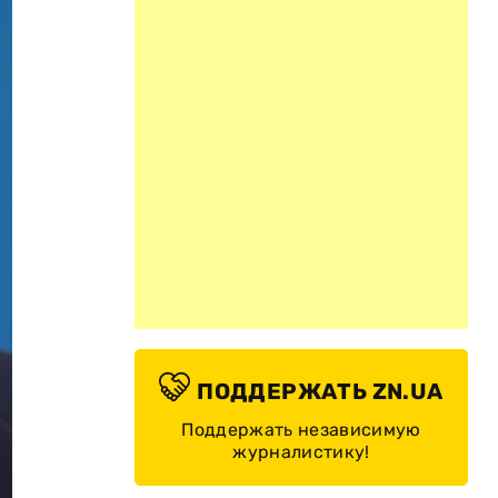
ПОДДЕРЖАТЬ ZN.UA
Поддержать независимую
журналистику!