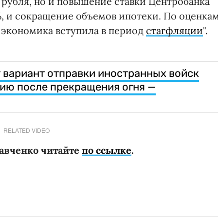
 рубля, но и повышение ставки Центробанка
%, и сокращение объемов ипотеки. По оценка
 экономика вступила в период
стагфляции
".
 вариант отправки иностранных войск
ию после прекращения огня —
RELATED VIDEO
авченко читайте
по ссылке
.