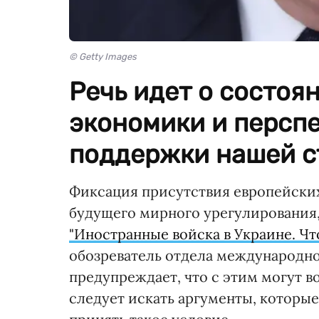
© Getty Images
Речь идет о состоя
экономики и персп
поддержки нашей с
Фиксация присутствия европейских
будущего мирного урегулирования,
"Иностранные войска в Украине. Чт
обозреватель отдела международн
предупреждает, что с этим могут в
следует искать аргументы, которые