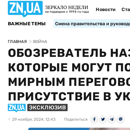
ЗЕРКАЛО НЕДЕЛИ
Новости
Ста
не подводим с 1994-го года
ВАЖНЫЕ ТЕМЫ
Смена правительства и руковод
ГЛАВНАЯ
ВОЙНА
ОБОЗРЕВАТЕЛЬ НА
КОТОРЫЕ МОГУТ П
МИРНЫМ ПЕРЕГОВ
ПРИСУТСТВИЕ В У
ЭКСКЛЮЗИВ
29 ноября, 2024, 12:43
Поделиться