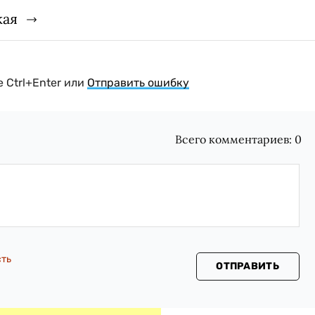
кая
 Ctrl+Enter или
Отправить ошибку
Всего комментариев:
0
сть
ОТПРАВИТЬ