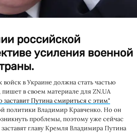
нии российской
ективе усиления военной
траны.
 войск в Украине должна стать частью
 пишет в своем материале для ZN.UA
о заставит Путина смириться с этим"
ой политики Владимир Кравченко. Но он
озникнуть проблемы, поэтому уже сейчас
 заставят главу Кремля Владимира Путина