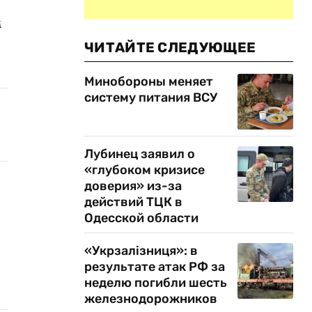
м
ЧИТАЙТЕ СЛЕДУЮЩЕЕ
Минобороны меняет
систему питания ВСУ
Лубинец заявил о
«глубоком кризисе
доверия» из-за
действий ТЦК в
Одесской области
«Укрзалізниця»: в
результате атак РФ за
неделю погибли шесть
железнодорожников