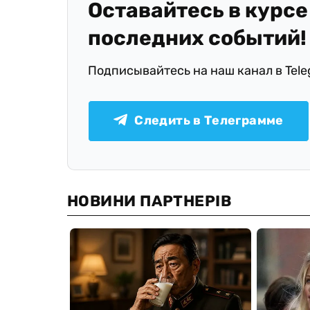
Оставайтесь в курсе
последних событий!
Подписывайтесь на наш канал в Tel
Следить в Телеграмме