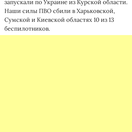
запускали по Украине из Курской области.
Наши силы ПВО сбили в Харьковской,
Сумской и Киевской областях 10 из 13
беспилотников.