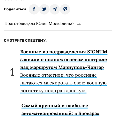
Поделиться
Подготовил/ла Юлия Москаленко
СМОТРИТЕ СПЕЦТЕМУ:
Военные из подразделения SIGNUM
заявили о полном огневом контроле
над маршрутом Мариуполь-Чонгар
Военные отметили, что россияне
пытаются маскировать свою военную
логистику под гражданскую.
Самый крупный и наиболее
автоматизированный: в Броварах