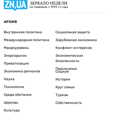
ЗЕРКАЛО НЕДЕЛИ
не подводим с 1994-го года
АРХИВ
Внутренняя политика
Социальная защита
Международная политика
Зарубежная экономика
Макроуровень
Конфликт интересов
Энергорынок
Экономическая
безопасность
Приватизация
Персоналии
Экономика регионов
Социум
Наука
История
Технологии
Круг семьи
Среда обитания
Туризм
Церковь
Собственность
Культура