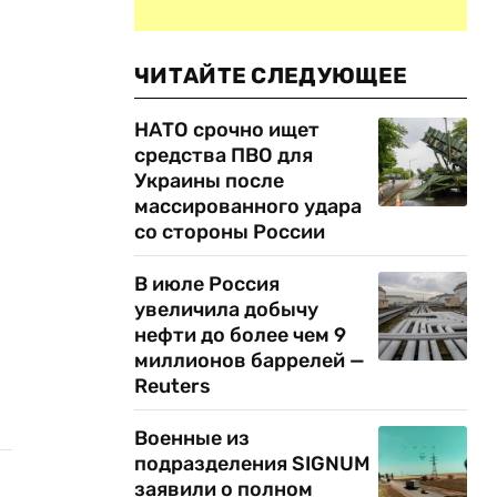
ЧИТАЙТЕ СЛЕДУЮЩЕЕ
НАТО срочно ищет
средства ПВО для
Украины после
массированного удара
со стороны России
В июле Россия
увеличила добычу
нефти до более чем 9
миллионов баррелей —
Reuters
Военные из
подразделения SIGNUM
заявили о полном