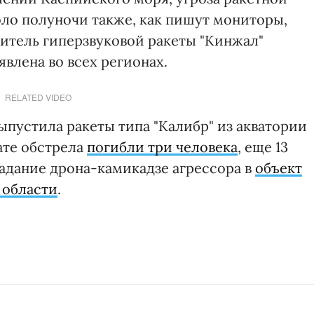
оло полуночи также, как пишут мониторы,
итель гиперзвуковой ракеты "Кинжал"
явлена во всех регионах.
RELATED VIDEO
пустила ракеты типа "Калибр" из акватории
тате обстрела
погибли три человека
, еще 13
адание дрона-камикадзе агрессора в
объект
 области
.