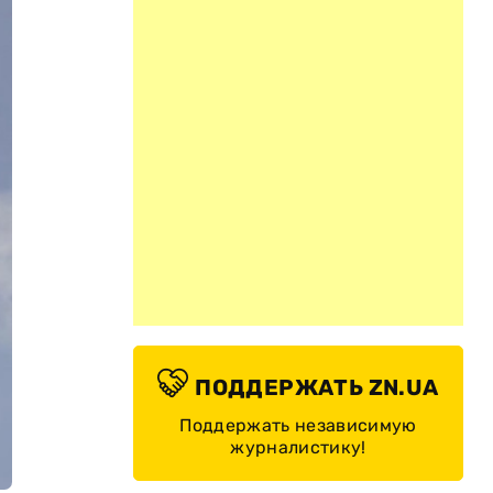
ПОДДЕРЖАТЬ ZN.UA
Поддержать независимую
журналистику!