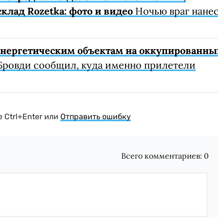
клад Rozetka: фото и видео
Ночью враг нане
 энергетическим объектам на оккупированны
Бровди сообщил, куда именно прилетели
 Ctrl+Enter или
Отправить ошибку
Всего комментариев:
0