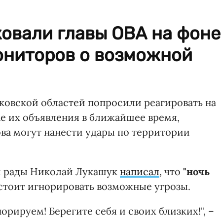
овали главы ОВА на фоне
ниторов о возможной
овской областей попросили реагировать на
ае их объявления в ближайшее время,
ва могут нанести удары по территории
й рады Николай Лукашук
написал
, что
"ночь
 стоит игнорировать возможные угрозы.
орируем! Берегите себя и своих близких!", –