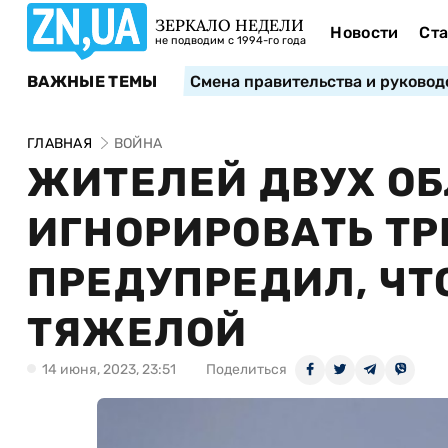
ЗЕРКАЛО НЕДЕЛИ
Новости
Ста
не подводим с 1994-го года
ВАЖНЫЕ ТЕМЫ
Смена правительства и руковод
ГЛАВНАЯ
ВОЙНА
ЖИТЕЛЕЙ ДВУХ О
ИГНОРИРОВАТЬ ТР
ПРЕДУПРЕДИЛ, ЧТ
ТЯЖЕЛОЙ
14 июня, 2023, 23:51
Поделиться