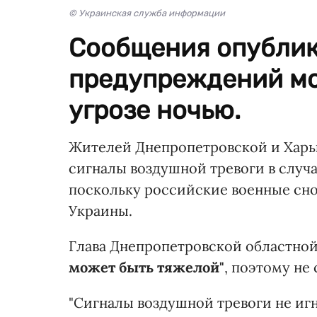
© Украинская служба информации
Сообщения опублик
предупреждений мо
угрозе ночью.
Жителей Днепропетровской и Харьк
сигналы воздушной тревоги в случ
поскольку российские военные сно
Украины.
Глава Днепропетровской областно
может быть тяжелой"
, поэтому не
"Сигналы воздушной тревоги не игн