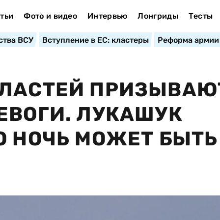
тьи
Фото и видео
Интервью
Лонгриды
Тесты
ства ВСУ
Вступление в ЕС: кластеры
Реформа армии
БЛАСТЕЙ ПРИЗЫВАЮ
ЕВОГИ. ЛУКАШУК
О НОЧЬ МОЖЕТ БЫТЬ