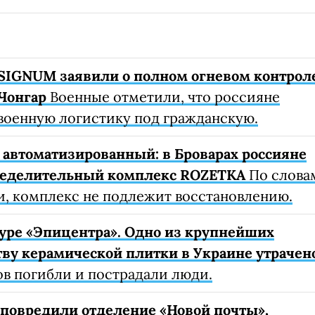
SIGNUM заявили о полном огневом контрол
Чонгар
Военные отметили, что россияне
военную логистику под гражданскую.
автоматизированный: в Броварах россияне
ределительный комплекс ROZETKA
По слова
, комплекс не подлежит восстановлению.
уре «Эпицентра». Одно из крупнейших
ву керамической плитки в Украине утрачен
ов погибли и пострадали люди.
е повредили отделение «Новой почты»,