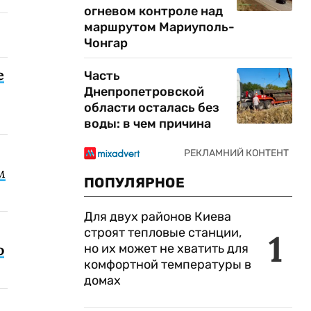
огневом контроле над
маршрутом Мариуполь-
Чонгар
е
Часть
Днепропетровской
области осталась без
воды: в чем причина
м
ПОПУЛЯРНОЕ
Для двух районов Киева
строят тепловые станции,
1
но их может не хватить для
о
комфортной температуры в
домах