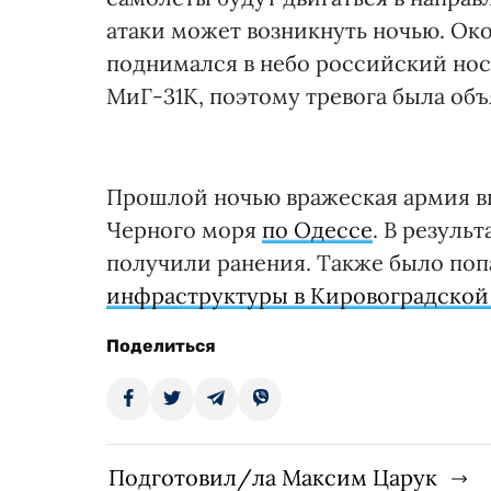
атаки может возникнуть ночью. Ок
поднимался в небо российский нос
МиГ-31К, поэтому тревога была объ
Прошлой ночью вражеская армия вы
Черного моря
по Одессе
. В резуль
получили ранения. Также было поп
инфраструктуры в Кировоградской
Поделиться
Подготовил/ла Максим Царук