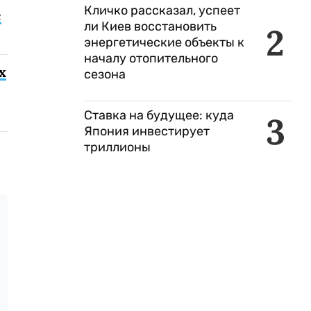
Кличко рассказал, успеет
с
ли Киев восстановить
2
энергетические объекты к
началу отопительного
х
сезона
Ставка на будущее: куда
3
Япония инвестирует
триллионы