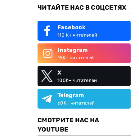
ЧИТАЙТЕ НАС В СОЦСЕТЯХ
Facebook
110 K+ читателей
Instagram
15K+ читателей
X
100K+ читателей
Telegram
60K+ читателей
СМОТРИТЕ НАС НА
YOUTUBE