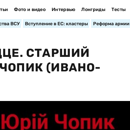
тьи
Фото и видео
Интервью
Лонгриды
Тесты
ства ВСУ
Вступление в ЕС: кластеры
Реформа армии
ДЦЕ. СТАРШИЙ
ЧОПИК (ИВАНО-