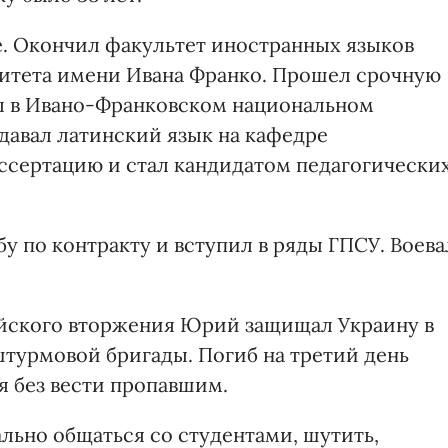
. Окончил факультет иностранных языков
ситета имени Ивана Франко. Прошел срочную
тал в Ивано-Франковском национальном
авал латинский язык на кафедре
иссертацию и стал кандидатом педагогически
бу по контракту и вступил в ряды ГПСУ. Воева
йского вторжения Юрий защищал Украину в
штурмовой бригады. Погиб на третий день
я без вести пропавшим.
ьно общаться со студентами, шутить,