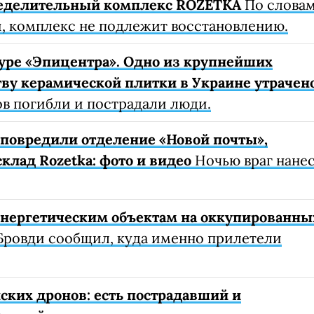
еделительный комплекс ROZETKA
По слова
, комплекс не подлежит восстановлению.
уре «Эпицентра». Одно из крупнейших
ву керамической плитки в Украине утрачен
ов погибли и пострадали люди.
е повредили отделение «Новой почты»,
клад Rozetka: фото и видео
Ночью враг нане
 энергетическим объектам на оккупированны
Бровди сообщил, куда именно прилетели
ских дронов: есть пострадавший и