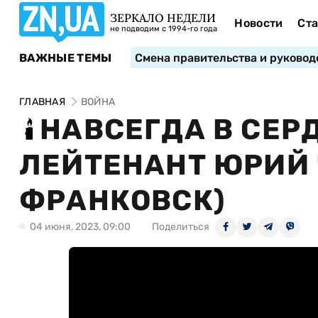
ЗЕРКАЛО НЕДЕЛИ
Новости
Ста
не подводим с 1994-го года
ВАЖНЫЕ ТЕМЫ
Смена правительства и руковод
ГЛАВНАЯ
ВОЙНА
НАВСЕГДА В СЕР
ЛЕЙТЕНАНТ ЮРИЙ 
ФРАНКОВСК)
04 июня, 2023, 09:00
Поделиться