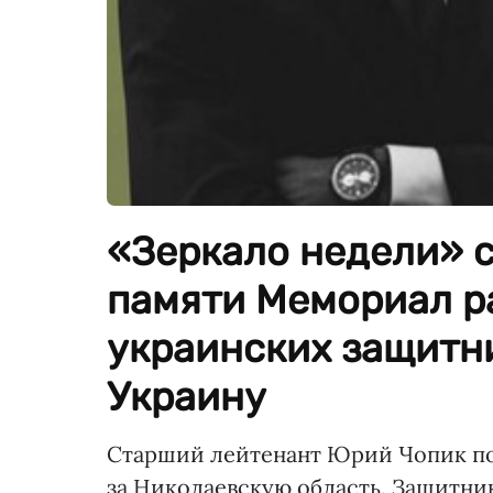
«Зеркало недели» 
памяти Мемориал р
украинских защитни
Украину
Старший лейтенант Юрий Чопик пог
за Николаевскую область. Защитник