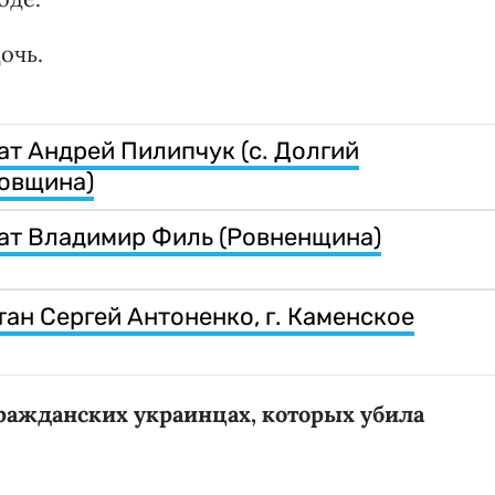
очь.
ат Андрей Пилипчук (с. Долгий
овщина)
дат Владимир Филь (Ровненщина)
тан Сергей Антоненко, г. Каменское
гражданских украинцах, которых убила