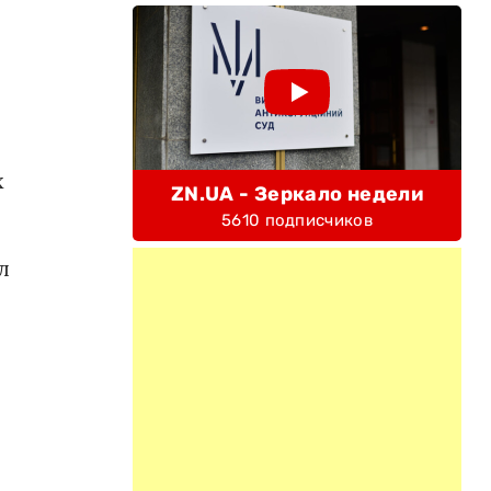
х
ZN.UA - Зеркало недели
5610 подписчиков
л