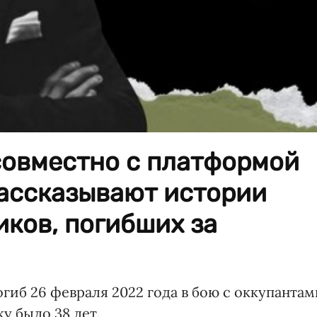
совместно с платформой
ассказывают истории
ков, погибших за
иб 26 февраля 2022 года в бою с оккупантам
у было 38 лет.