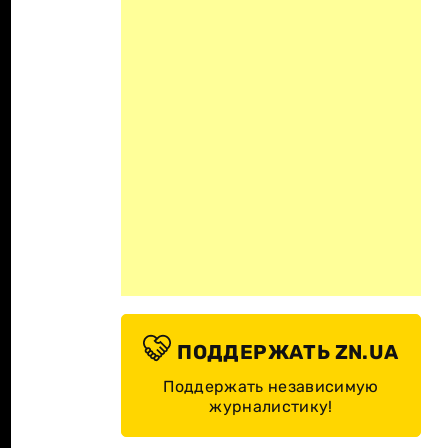
ПОДДЕРЖАТЬ ZN.UA
Поддержать независимую
журналистику!