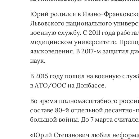
Юрий родился в Ивано-Франковске
Львовского национального универ
военную службу. С 2011 года рабо
медицинском университете. Препод
языковедения. В 2017-м защитил д
наук.
В 2015 году пошел на военную служ
в АТО/ООС на Донбассе.
Во время полномасштабного росси
составе 80-й отдельной десантно-
большой войны. До 7 марта считалс
«Юрий Степанович любил неформал