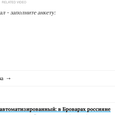
RELATED VIDEO
л - заполните анкету:
ва
автоматизированный: в Броварах россияне