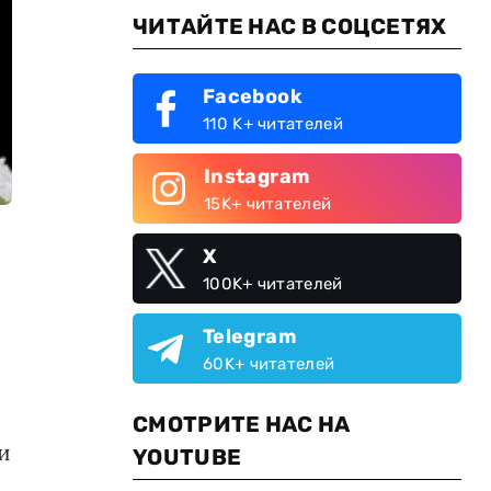
ЧИТАЙТЕ НАС В СОЦСЕТЯХ
Facebook
110 K+ читателей
Instagram
15K+ читателей
X
100K+ читателей
Telegram
60K+ читателей
СМОТРИТЕ НАС НА
и
YOUTUBE