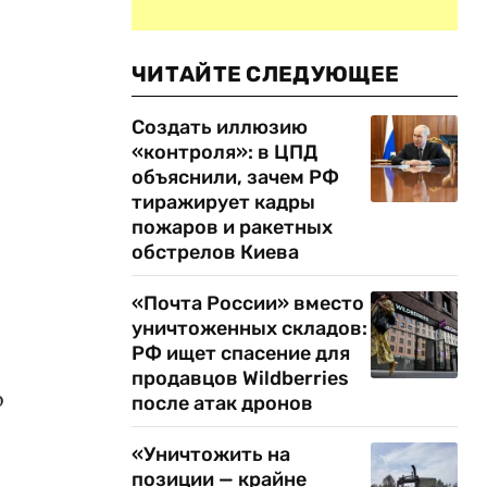
ЧИТАЙТЕ СЛЕДУЮЩЕЕ
Создать иллюзию
«контроля»: в ЦПД
объяснили, зачем РФ
тиражирует кадры
пожаров и ракетных
обстрелов Киева
«Почта России» вместо
уничтоженных складов:
РФ ищет спасение для
продавцов Wildberries
о
после атак дронов
«Уничтожить на
позиции — крайне