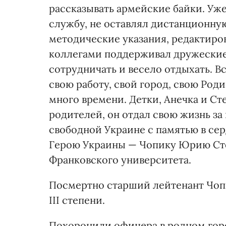
рассказывать армейские байки. Уже
службу, не оставлял дистанционную
методические указания, редактиро
коллегами поддерживал дружеские
сотрудничать и весело отдыхать. 
свою работу, свой город, свою Роди
много времени. Детки, Анечка и Ст
родителей, он отдал свою жизнь за
свободной Украине с памятью в сер
Герою Украины — Чопику Юрию Сте
Франковского университета.
Посмертно старший лейтенант Чоп
III степени.
Похоронили офицера в родном гор