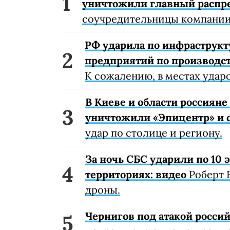
уничтожили главный распр
соучредительницы компании
РФ ударила по инфраструкт
предприятий по производст
К сожалению, в местах удар
В Киеве и области россиян
уничтожили «Эпицентр» и с
удар по столице и региону.
За ночь СБС ударили по 10
территориях: видео
Роберт 
дроны.
Чернигов под атакой россий