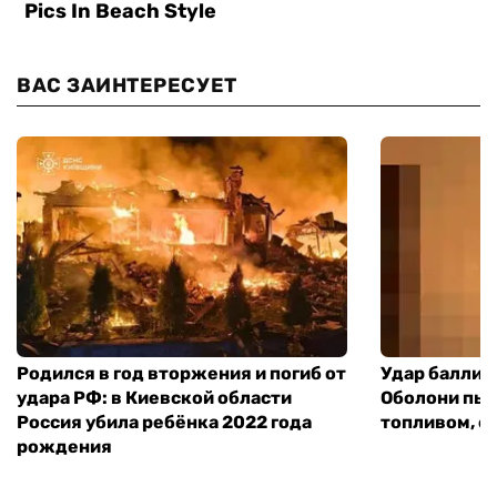
ВАС ЗАИНТЕРЕСУЕТ
Родился в год вторжения и погиб от
Удар баллист
удара РФ: в Киевской области
Оболони пыл
Россия убила ребёнка 2022 года
топливом, е
рождения