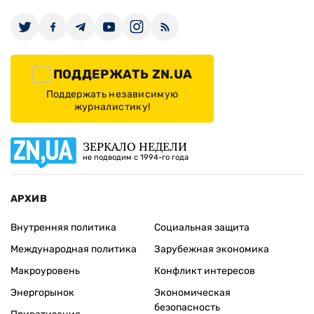
ПОДДЕРЖАТЬ ZN.UA
Поддержать независимую
журналистику!
ЗЕРКАЛО НЕДЕЛИ
не подводим с 1994-го года
АРХИВ
Внутренняя политика
Социальная защита
Международная политика
Зарубежная экономика
Макроуровень
Конфликт интересов
Энергорынок
Экономическая
безопасность