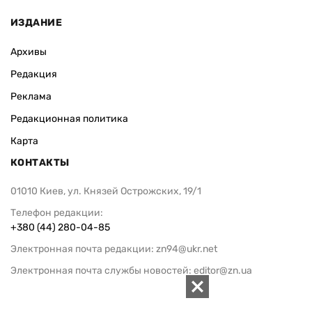
ИЗДАНИЕ
Архивы
Редакция
Реклама
Редакционная политика
Карта
КОНТАКТЫ
01010 Киев, ул. Князей Острожских, 19/1
Телефон редакции:
+380 (44) 280-04-85
Электронная почта редакции:
zn94@ukr.net
Электронная почта службы новостей:
editor@zn.ua
СОЦСЕТИ