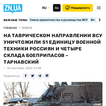
RU
Аа
Поддержать
Смена правительства и руководства ВСУ
Вступление
ВАЖНЫЕ ТЕМЫ
ГЛАВНАЯ
ВОЙНА
НА ТАВРИЧЕСКОМ НАПРАВЛЕНИИ ВСУ
УНИЧТОЖИЛИ 51 ЕДИНИЦУ ВОЕННОЙ
ТЕХНИКИ РОССИЯН И ЧЕТЫРЕ
СКЛАДА БОЕПРИПАСОВ –
ТАРНАВСКИЙ
24 сентября, 2023, 01:38
Поделиться