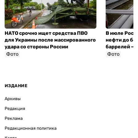
НАТО срочно ищет средства ПВО
В июле Росс
для Украины после массированного
нефти до бо
удара со стороны России
баррелей — 
Фото
Фото
ИЗДАНИЕ
Архивы
Редакция
Реклама
Редакционная политика