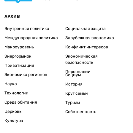
АРХИВ
Внутренняя политика
Социальная защита
Международная политика
Зарубежная экономика
Макроуровень
Конфликт интересов
Энергорынок
Экономическая
безопасность
Приватизация
Персоналии
Экономика регионов
Социум
Наука
История
Технологии
Круг семьи
Среда обитания
Туризм
Церковь
Собственность
Культура