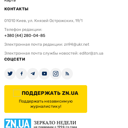
Карта
КОНТАКТЫ
01010 Киев, ул. Князей Острожских, 19/1
Телефон редакции:
+380 (44) 280-04-85
Электронная почта редакции:
zn94@ukr.net
Электронная почта службы новостей:
editor@zn.ua
СОЦСЕТИ
ПОДДЕРЖАТЬ ZN.UA
Поддержать независимую
журналистику!
ЗЕРКАЛО НЕДЕЛИ
не подводим с 1994-го года