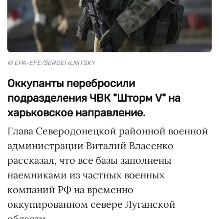
© EPA-EFE/SERGEI ILNITSKY
Оккупанты перебросили
подразделения ЧВК "Шторм V" на
харьковское направление.
Глава Северодонецкой районной военной
администрации Виталий Власенко
рассказал, что все базы заполнены
наемниками из частных военных
компаний РФ на временно
оккупированном севере Луганской
области.