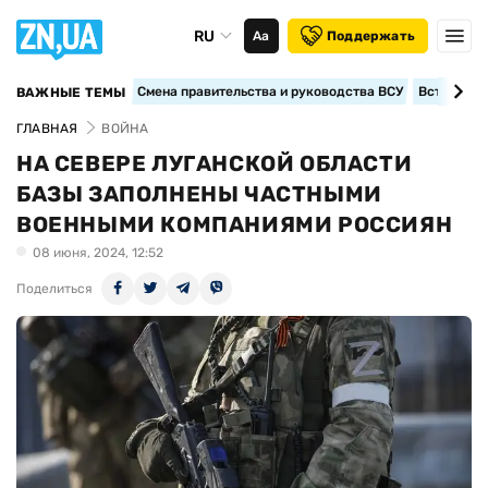
RU
Аа
Поддержать
Смена правительства и руководства ВСУ
Вступление
ВАЖНЫЕ ТЕМЫ
ГЛАВНАЯ
ВОЙНА
НА СЕВЕРЕ ЛУГАНСКОЙ ОБЛАСТИ
БАЗЫ ЗАПОЛНЕНЫ ЧАСТНЫМИ
ВОЕННЫМИ КОМПАНИЯМИ РОССИЯН
08 июня, 2024, 12:52
Поделиться