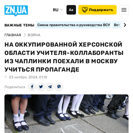
RU
Аа
Поддержать
Смена правительства и руководства ВСУ
Вступление
ВАЖНЫЕ ТЕМЫ
ГЛАВНАЯ
ВОЙНА
НА ОККУПИРОВАННОЙ ХЕРСОНСКОЙ
ОБЛАСТИ УЧИТЕЛЯ-КОЛЛАБОРАНТЫ
ИЗ ЧАПЛИНКИ ПОЕХАЛИ В МОСКВУ
УЧИТЬСЯ ПРОПАГАНДЕ
03 ноября, 2024, 01:15
Поделиться