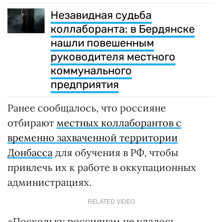
Незавидная судьба
коллаборанта: в Бердянске
нашли повешенным
руководителя местного
коммунального
предприятия
Ранее сообщалось, что россияне
отбирают
местных коллаборантов с
временно захваченной территории
Донбасса
для обучения в РФ, чтобы
привлечь их к работе в оккупационных
администрациях.
RELATED VIDEO
«Поскольку россиянам не удалось