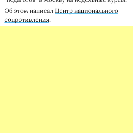
Об этом написал
Центр национального
сопротивления
.