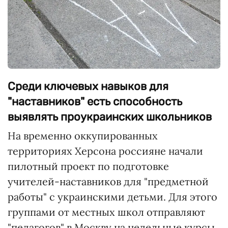
Среди ключевых навыков для
"наставников" есть способность
выявлять проукраинских школьников
На временно оккупированных
территориях Херсона россияне начали
пилотный проект по подготовке
учителей-наставников для "предметной
работы" с украинскими детьми. Для этого
группами от местных школ отправляют
"педагогов" в Москву на недельные курсы.