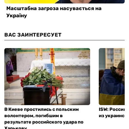
ВАС ЗАИНТЕРЕСУЕТ
В Киеве простились с польским
ISW: Россия
волонтером, погибшим в
из украинск
результате российского удара по
Харькову