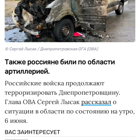
© Сергей Лысак / Днепропетровская ОГА (ОВА)
Также россияне били по области
артиллерией.
Российские войска продолжают
терроризировать Днепропетровщину.
Глава ОВА Сергей Лысак
рассказал
о
ситуации в области по состоянию на утро,
6 июня.
ВАС ЗАИНТЕРЕСУЕТ