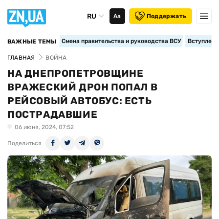
RU
Аа
Поддержать
Смена правительства и руководства ВСУ
Вступление
ВАЖНЫЕ ТЕМЫ
ГЛАВНАЯ
ВОЙНА
НА ДНЕПРОПЕТРОВЩИНЕ
ВРАЖЕСКИЙ ДРОН ПОПАЛ В
РЕЙСОВЫЙ АВТОБУС: ЕСТЬ
ПОСТРАДАВШИЕ
06 июня, 2024, 07:52
Поделиться