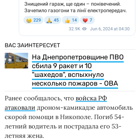
ВАС ЗАИНТЕРЕСУЕТ
На Днепропетровщине ПВО
сбила 9 ракет и 10
"шахедов", вспыхнуло
несколько пожаров - ОВА
Ранее сообщалось, что
войска РФ
атаковали
дроном-камикадзе автомобиль
скорой помощи в Никополе. Погиб 54-
летний водитель и пострадала его 53-
летняя жена.