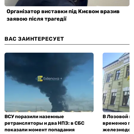
ВАС ЗАИНТЕРЕСУЕТ
ВСУ поразили наземные
В Лозовой п
ретрансляторы и два НПЗ: в СБС
временно п
показали момент попадания
железнодор