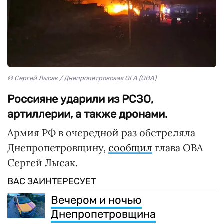
© Сергей Лысак / Днепропетровская ОГА (ОВА)
Россияне ударили из РСЗО,
артиллерии, а также дронами.
Армия РФ в очередной раз обстреляла
Днепропетровщину,
сообщил
глава ОВА
Сергей Лысак.
ВАС ЗАИНТЕРЕСУЕТ
Вечером и ночью
Днепропетровщина