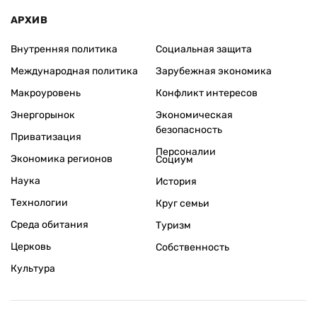
АРХИВ
Внутренняя политика
Социальная защита
Международная политика
Зарубежная экономика
Макроуровень
Конфликт интересов
Энергорынок
Экономическая
безопасность
Приватизация
Персоналии
Экономика регионов
Социум
Наука
История
Технологии
Круг семьи
Среда обитания
Туризм
Церковь
Собственность
Культура