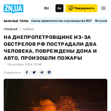
RU
Аа
Поддержать
Смена правительства и руководства ВСУ
Вступление
ВАЖНЫЕ ТЕМЫ
ГЛАВНАЯ
ВОЙНА
НА ДНЕПРОПЕТРОВЩИНЕ ИЗ-ЗА
ОБСТРЕЛОВ РФ ПОСТРАДАЛИ ДВА
ЧЕЛОВЕКА, ПОВРЕЖДЕНЫ ДОМА И
АВТО, ПРОИЗОШЛИ ПОЖАРЫ
06 октября, 2024, 07:48
Поделиться