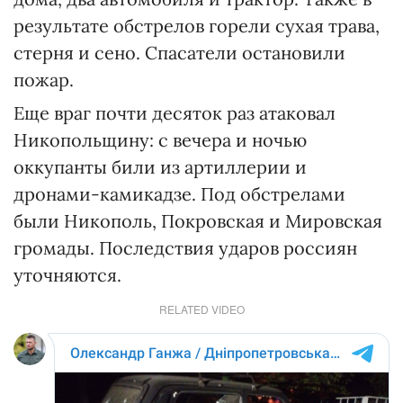
результате обстрелов горели сухая трава,
стерня и сено. Спасатели остановили
пожар.
Еще враг почти десяток раз атаковал
Никопольщину: с вечера и ночью
оккупанты били из артиллерии и
дронами-камикадзе. Под обстрелами
были Никополь, Покровская и Мировская
громады. Последствия ударов россиян
уточняются.
RELATED VIDEO