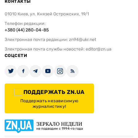
КОНТАКТЫ
01010 Киев, ул. Князей Острожских, 19/1
Телефон редакции:
+380 (44) 280-04-85
Электронная почта редакции:
zn94@ukr.net
Электронная почта службы новостей:
editor@zn.ua
СОЦСЕТИ
ПОДДЕРЖАТЬ ZN.UA
Поддержать независимую
журналистику!
ЗЕРКАЛО НЕДЕЛИ
не подводим с 1994-го года