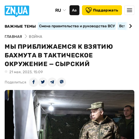
RU
Аа
Поддержать
Смена правительства и руководства ВСУ
Вступление
ВАЖНЫЕ ТЕМЫ
ГЛАВНАЯ
ВОЙНА
МЫ ПРИБЛИЖАЕМСЯ К ВЗЯТИЮ
БАХМУТА В ТАКТИЧЕСКОЕ
ОКРУЖЕНИЕ — СЫРСКИЙ
21 мая, 2023, 15:09
Поделиться