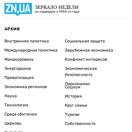
ЗЕРКАЛО НЕДЕЛИ
не подводим с 1994-го года
АРХИВ
Внутренняя политика
Социальная защита
Международная политика
Зарубежная экономика
Макроуровень
Конфликт интересов
Энергорынок
Экономическая
безопасность
Приватизация
Персоналии
Экономика регионов
Социум
Наука
История
Технологии
Круг семьи
Среда обитания
Туризм
Церковь
Собственность