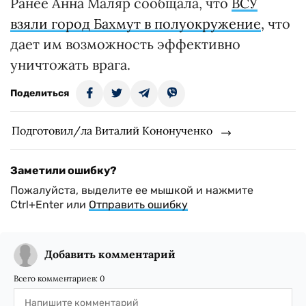
Ранее Анна Маляр сообщала, что
ВСУ
взяли город Бахмут в полуокружение
, что
дает им возможность эффективно
уничтожать врага.
Поделиться
Подготовил/ла Виталий Кононученко
Заметили ошибку?
Пожалуйста, выделите ее мышкой и нажмите
Ctrl+Enter или
Отправить ошибку
Добавить комментарий
Всего комментариев:
0