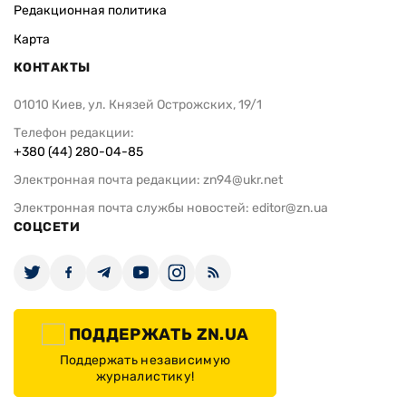
Редакционная политика
Карта
КОНТАКТЫ
01010 Киев, ул. Князей Острожских, 19/1
Телефон редакции:
+380 (44) 280-04-85
Электронная почта редакции:
zn94@ukr.net
Электронная почта службы новостей:
editor@zn.ua
СОЦСЕТИ
ПОДДЕРЖАТЬ ZN.UA
Поддержать независимую
журналистику!