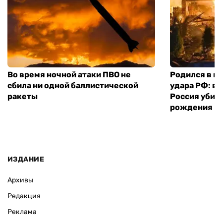
Во время ночной атаки ПВО не
Родился в го
сбила ни одной баллистической
удара РФ: в
ракеты
Россия убил
рождения
ИЗДАНИЕ
Архивы
Редакция
Реклама