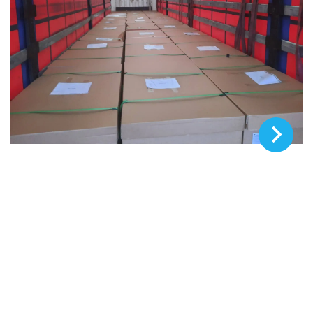
© Министерство национальной обороны Литовской
Республики