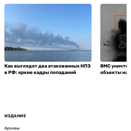
Как выглядят два атакованных НПЗ
ВМС уничто
в РФ: яркие кадры попаданий
объекты на 
ИЗДАНИЕ
Архивы