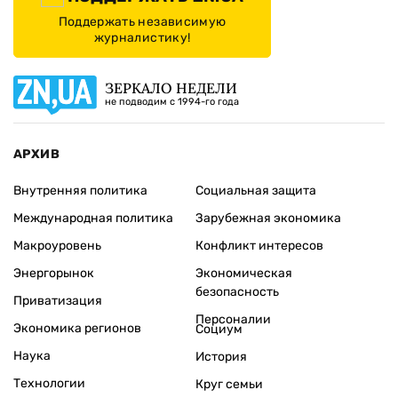
Поддержать независимую
журналистику!
ЗЕРКАЛО НЕДЕЛИ
не подводим с 1994-го года
АРХИВ
Внутренняя политика
Социальная защита
Международная политика
Зарубежная экономика
Макроуровень
Конфликт интересов
Энергорынок
Экономическая
безопасность
Приватизация
Персоналии
Экономика регионов
Социум
Наука
История
Технологии
Круг семьи