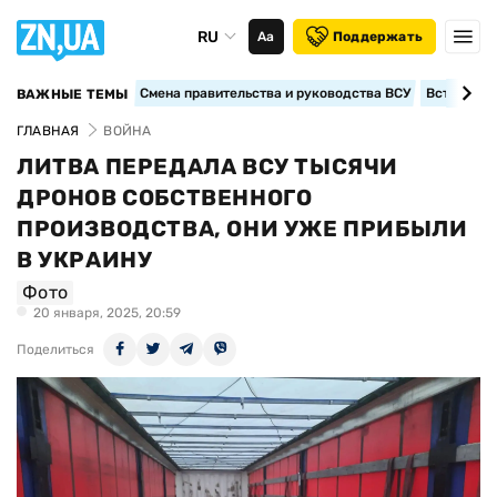
RU
Аа
Поддержать
Смена правительства и руководства ВСУ
Вступление
ВАЖНЫЕ ТЕМЫ
ГЛАВНАЯ
ВОЙНА
ЛИТВА ПЕРЕДАЛА ВСУ ТЫСЯЧИ
ДРОНОВ СОБСТВЕННОГО
ПРОИЗВОДСТВА, ОНИ УЖЕ ПРИБЫЛИ
В УКРАИНУ
Фото
20 января, 2025, 20:59
Поделиться