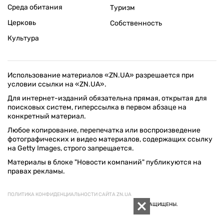
Среда обитания
Туризм
Церковь
Собственность
Культура
Использование материалов «ZN.UA» разрешается при
условии ссылки на «ZN.UA».
Для интернет-изданий обязательна прямая, открытая для
поисковых систем, гиперссылка в первом абзаце на
конкретный материал.
Любое копирование, перепечатка или воспроизведение
фотографических и видео материалов, содержащих ссылку
на Getty Images, строго запрещается.
Материалы в блоке "Новости компаний" публикуются на
правах рекламы.
ПОЛИТИКА КОНФИДЕНЦИАЛЬНОСТИ САЙТА ZN.UA
© 1994–2026 «ЗЕРКАЛО НЕДЕЛИ. УКРАИНА». ВСЕ ПРАВА ЗАЩИЩЕНЫ.