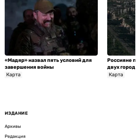
«Мадяр» назвал пять условий для
Россияне пр
завершения войны
двух городо
Карта
Карта
ИЗДАНИЕ
Архивы
Редакция