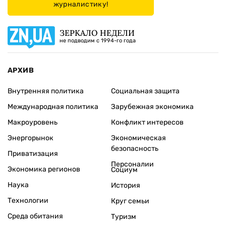
журналистику!
ЗЕРКАЛО НЕДЕЛИ
не подводим с 1994-го года
АРХИВ
Внутренняя политика
Социальная защита
Международная политика
Зарубежная экономика
Макроуровень
Конфликт интересов
Энергорынок
Экономическая
безопасность
Приватизация
Персоналии
Экономика регионов
Социум
Наука
История
Технологии
Круг семьи
Среда обитания
Туризм