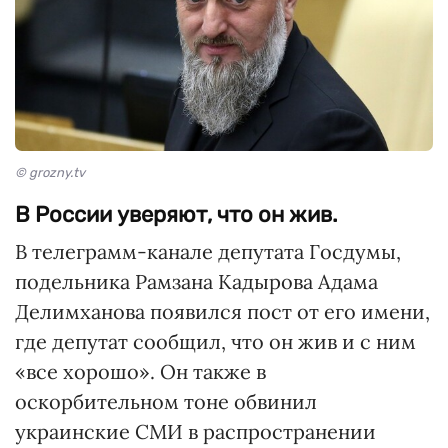
© grozny.tv
В России уверяют, что он жив.
В телеграмм-канале депутата Госдумы,
подельника Рамзана Кадырова Адама
Делимханова появился пост от его имени,
где депутат сообщил, что он жив и с ним
«все хорошо». Он также в
оскорбительном тоне обвинил
украинские СМИ в распространении