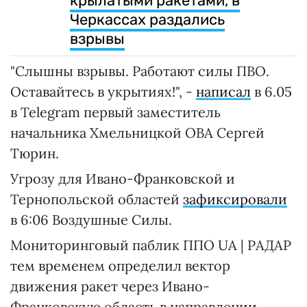
крылатыми ракетами, в
Черкассах раздались
взрывы
"Слышны взрывы. Работают силы ПВО.
Оставайтесь в укрытиях!", -
написал
в 6.05
в Telegram первый заместитель
начальника Хмельницкой ОВА Сергей
Тюрин.
Угрозу для Ивано-Франковской и
Тернопольской областей
зафиксировали
в 6:06 Воздушные Силы.
Мониторинговый паблик ППО UA | РАДАР
тем временем определил вектор
движения ракет через Ивано-
Франковскую область в направлении