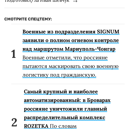
СМОТРИТЕ СПЕЦТЕМУ:
Военные из подразделения SIGNUM
заявили о полном огневом контроле
над маршрутом Мариуполь-Чонгар
Военные отметили, что россияне
пытаются маскировать свою военную
логистику под гражданскую.
Самый крупный и наиболее
автоматизированный: в Броварах
россияне уничтожили главный
распределительный комплекс
ROZETKA
По словам