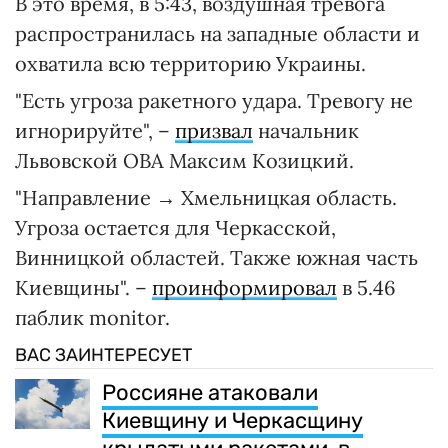
В это время, в 5:43, воздушная тревога
распространилась на западные области и
охватила всю территорию Украины.
"Есть угроза ракетного удара. Тревогу не
игнорируйте", –
призвал
начальник
Львовской ОВА Максим Козицкий.
"Направление → Хмельницкая область.
Угроза остается для Черкасской,
Винницкой областей. Также южная часть
Киевщины". –
проинформировал
в 5.46
паблик monitor.
ВАС ЗАИНТЕРЕСУЕТ
Россияне атаковали
Киевщину и Черкасщину