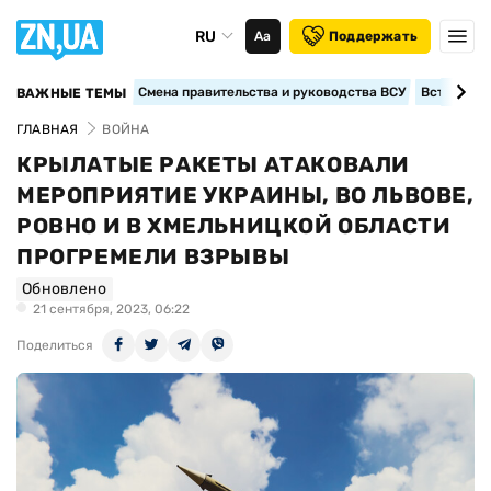
RU
Аа
Поддержать
Смена правительства и руководства ВСУ
Вступление
ВАЖНЫЕ ТЕМЫ
ГЛАВНАЯ
ВОЙНА
КРЫЛАТЫЕ РАКЕТЫ АТАКОВАЛИ
МЕРОПРИЯТИЕ УКРАИНЫ, ВО ЛЬВОВЕ,
РОВНО И В ХМЕЛЬНИЦКОЙ ОБЛАСТИ
ПРОГРЕМЕЛИ ВЗРЫВЫ
Обновлено
21 сентября, 2023, 06:22
Поделиться