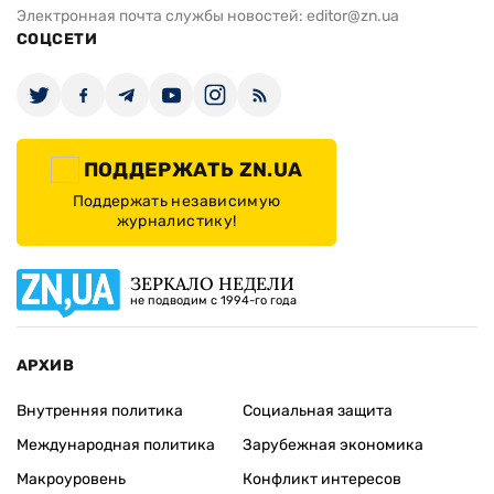
Электронная почта службы новостей:
editor@zn.ua
СОЦСЕТИ
ПОДДЕРЖАТЬ ZN.UA
Поддержать независимую
журналистику!
ЗЕРКАЛО НЕДЕЛИ
не подводим с 1994-го года
АРХИВ
Внутренняя политика
Социальная защита
Международная политика
Зарубежная экономика
Макроуровень
Конфликт интересов