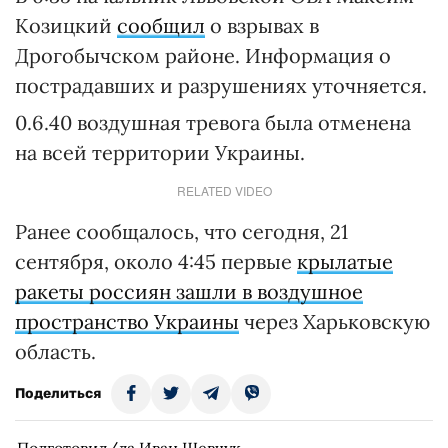
Козицкий
сообщил
о взрывах в
Дрогобычском районе. Информация о
пострадавших и разрушениях уточняется.
0.6.40 воздушная тревога была отменена
на всей территории Украины.
RELATED VIDEO
Ранее сообщалось, что сегодня, 21
сентября, около 4:45 первые
крылатые
ракеты россиян зашли в воздушное
пространство Украины
через Харьковскую
область.
Поделиться
Подготовил/ла Иван Шевчук