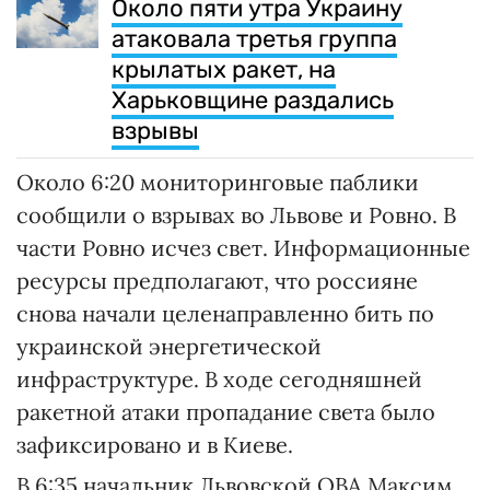
Около пяти утра Украину
атаковала третья группа
крылатых ракет, на
Харьковщине раздались
взрывы
Около 6:20 мониторинговые паблики
сообщили о взрывах во Львове и Ровно. В
части Ровно исчез свет. Информационные
ресурсы предполагают, что россияне
снова начали целенаправленно бить по
украинской энергетической
инфраструктуре. В ходе сегодняшней
ракетной атаки пропадание света было
зафиксировано и в Киеве.
В 6:35 начальник Львовской ОВА Максим