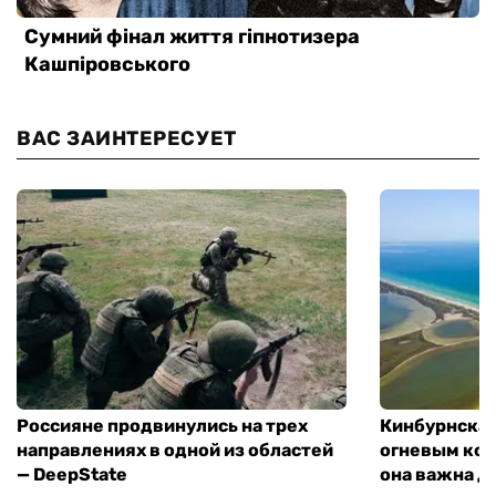
ВАС ЗАИНТЕРЕСУЕТ
Россияне продвинулись на трех
Кинбурнская
направлениях в одной из областей
огневым кон
— DeepState
она важна д