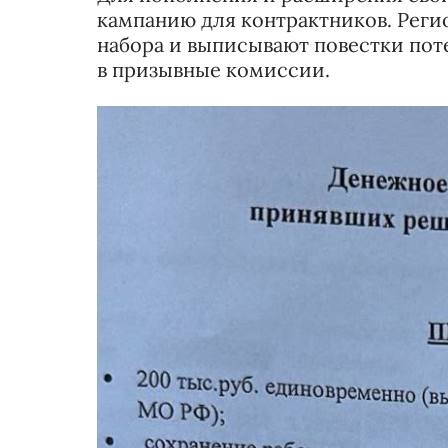
кампанию для контрактников. Реги
набора и выписывают повестки по
в призывные комиссии.