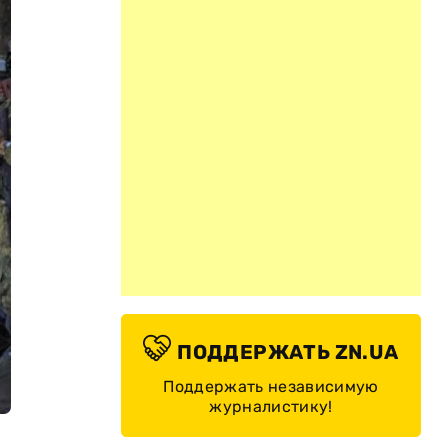
ПОДДЕРЖАТЬ ZN.UA
Поддержать независимую
журналистику!