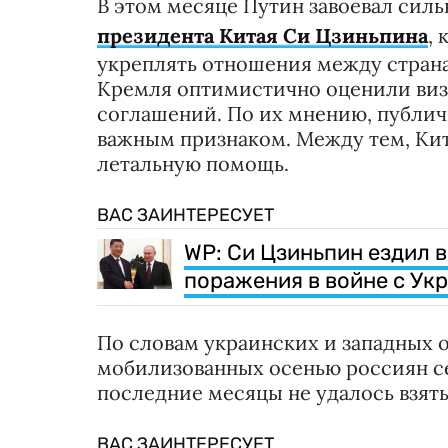
В этом месяце Путин завоевал си
президента Китая Си Цзиньпина
,
укреплять отношения между стран
Кремля оптимистично оценили визи
соглашений. По их мнению, публич
важным признаком. Между тем, Кит
летальную помощь.
ВАС ЗАИНТЕРЕСУЕТ
WP: Си Цзиньпин ездил в
поражения в войне с Ук
По словам украинских и западных 
мобилизованных осенью россиян сей
последние месяцы не удалось взять
ВАС ЗАИНТЕРЕСУЕТ