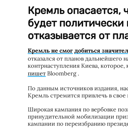
Кремль опасается, 
будет политически 
отказывается от пл
Кремль не смог
добиться значител
отказался от планов дальнейшего 
контрнаступления Киева, которое, 
пишет
Bloomberg .
По данным источников издания, нас
Кремль стремится привлечь в свое 
Широкая кампания по вербовке по
принудительной мобилизации приз
кампании по переизбранию презид