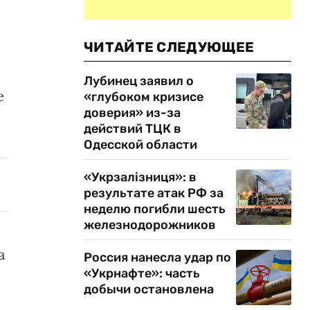
ЧИТАЙТЕ СЛЕДУЮЩЕЕ
Лубинец заявил о
е
«глубоком кризисе
доверия» из-за
действий ТЦК в
Одесской области
«Укрзалізниця»: в
результате атак РФ за
неделю погибли шесть
железнодорожников
а
Россия нанесла удар по
«Укрнафте»: часть
добычи остановлена