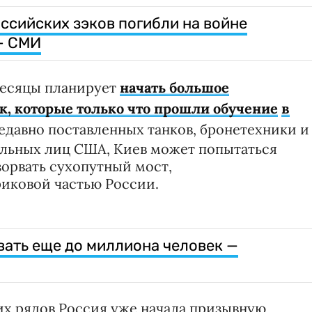
ссийских зэков погибли на войне
- СМИ
месяцы планирует
начать большое
к, которые только что прошли обучение
в
недавно поставленных танков, бронетехники и
альных лиц США, Киев может попытаться
зорвать сухопутный мост,
иковой частью России.
ать еще до миллиона человек —
х рядов Россия уже начала призывную