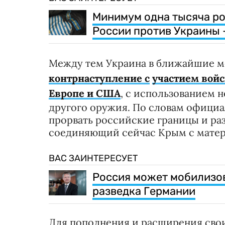
Минимум одна тысяча ро
России против Украины 
Между тем Украина в ближайшие 
контрнаступление с
участием войс
Европе и США
, с использованием 
другого оружия. По словам офици
прорвать российские границы и ра
соединяющий сейчас Крым с матер
ВАС ЗАИНТЕРЕСУЕТ
Россия может мобилизов
разведка Германии
Для пополнения и расширения свои