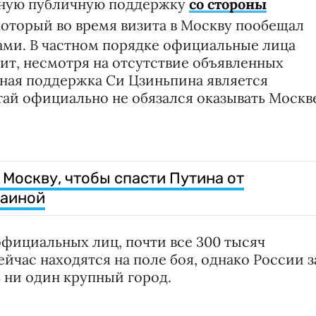
льную публичную поддержку
со стороны
 который во время визита в Москву пообещал
ами. В частном порядке официальные лица
т, несмотря на отсутствие объявленных
ная поддержка Си Цзиньпина является
ай официально не обязался оказывать Москв
 Москву, чтобы спасти Путина от
раиной
официальных лиц, почти все 300 тысяч
час находятся на поле боя, однако России з
 ни один крупный город.