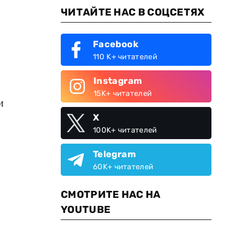
ЧИТАЙТЕ НАС В СОЦСЕТЯХ
Facebook
110 K+ читателей
Instagram
15K+ читателей
и
X
100K+ читателей
Telegram
60K+ читателей
СМОТРИТЕ НАС НА
YOUTUBE