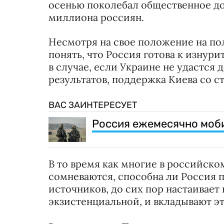
осенью поколебал общественное до
миллиона россиян.
Несмотря на свое положение на по
понять, что Россия готова к изнури
в случае, если Украине не удастся
результатов, поддержка Киева со с
ВАС ЗАИНТЕРЕСУЕТ
Россия ежемесячно моби
В то время как многие в российско
сомневаются, способна ли Россия 
источников, до сих пор настаивае
экзистенциальной, и вкладывают эт