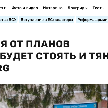
тьи
Фото и видео
Интервью
Лонгриды
Тесты
ства ВСУ
Вступление в ЕС: кластеры
Реформа армии
Я ОТ ПЛАНОВ
БУДЕТ СТОЯТЬ И ТЯ
RG