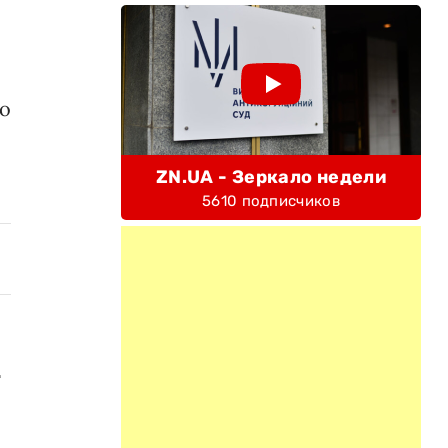
то
ZN.UA - Зеркало недели
5610 подписчиков
т