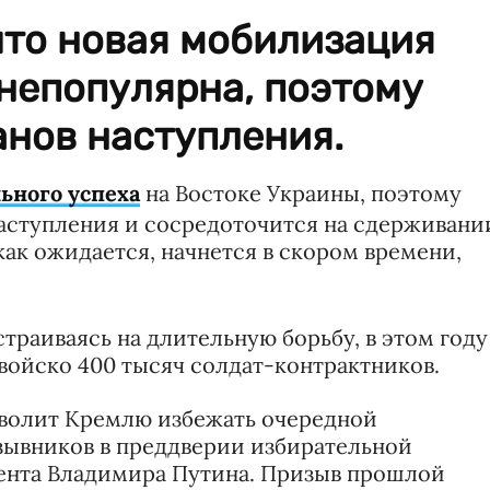
что новая мобилизация
непопулярна, поэтому
анов наступления.
ьного успеха
на Востоке Украины, поэтому
наступления и сосредоточится на сдерживани
как ожидается, начнется в скором времени,
траиваясь на длительную борьбу, в этом году
войско 400 тысяч солдат-контрактников.
зволит Кремлю избежать очередной
ывников в преддверии избирательной
ента Владимира Путина. Призыв прошлой