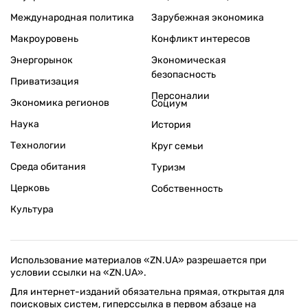
Международная политика
Зарубежная экономика
Макроуровень
Конфликт интересов
Энергорынок
Экономическая
безопасность
Приватизация
Персоналии
Экономика регионов
Социум
Наука
История
Технологии
Круг семьи
Среда обитания
Туризм
Церковь
Собственность
Культура
Использование материалов «ZN.UA» разрешается при
условии ссылки на «ZN.UA».
Для интернет-изданий обязательна прямая, открытая для
поисковых систем, гиперссылка в первом абзаце на