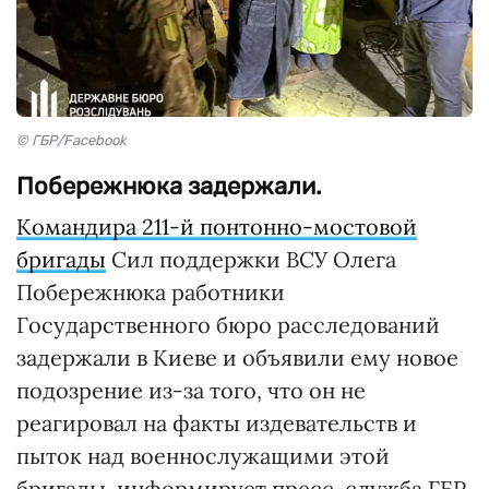
© ГБР/Facebook
Побережнюка задержали.
Командира 211-й понтонно-мостовой
бригады
Сил поддержки ВСУ Олега
Побережнюка работники
Государственного бюро расследований
задержали в Киеве и объявили ему новое
подозрение из-за того, что он не
реагировал на факты издевательств и
пыток над военнослужащими этой
бригады, информирует пресс-служба ГБР