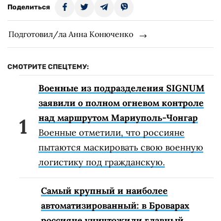
Поделиться
Подготовил/ла Анна Конюченко
СМОТРИТЕ СПЕЦТЕМУ:
Военные из подразделения SIGNUM
заявили о полном огневом контроле
над маршрутом Мариуполь-Чонгар
Военные отметили, что россияне
пытаются маскировать свою военную
логистику под гражданскую.
Самый крупный и наиболее
автоматизированный: в Броварах
россияне уничтожили главный