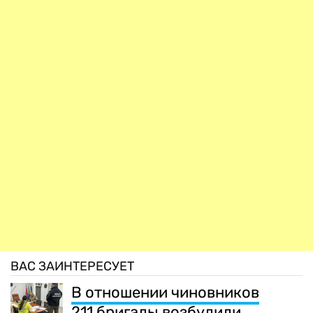
ВАС ЗАИНТЕРЕСУЕТ
В отношении чиновников
211 бригады возбудили