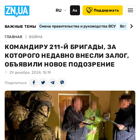
RU
Аа
Поддержать
Смена правительства и руководства ВСУ
Вступление
ВАЖНЫЕ ТЕМЫ
ГЛАВНАЯ
ВОЙНА
КОМАНДИРУ 211-Й БРИГАДЫ, ЗА
КОТОРОГО НЕДАВНО ВНЕСЛИ ЗАЛОГ,
ОБЪЯВИЛИ НОВОЕ ПОДОЗРЕНИЕ
29 декабря, 2024, 15:19
Поделиться