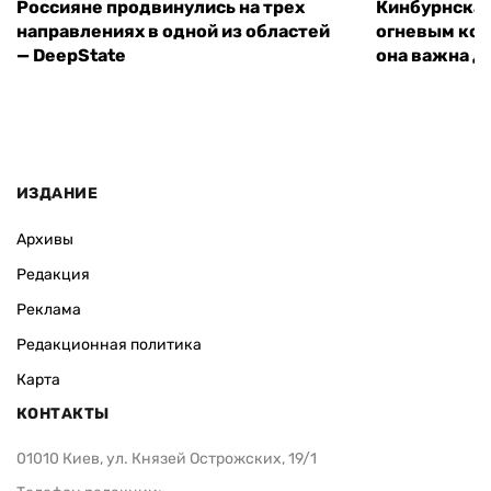
Россияне продвинулись на трех
Кинбурнская
направлениях в одной из областей
огневым кон
— DeepState
она важна д
ИЗДАНИЕ
Архивы
Редакция
Реклама
Редакционная политика
Карта
КОНТАКТЫ
01010 Киев, ул. Князей Острожских, 19/1