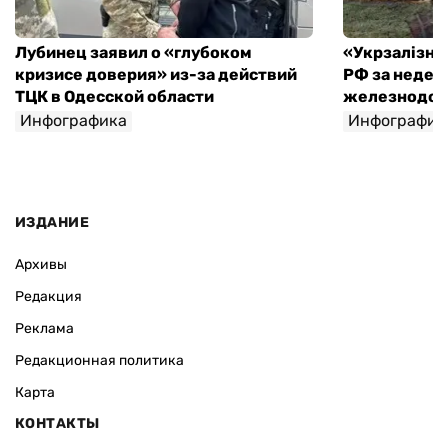
Лубинец заявил о «глубоком
«Укрзалізниц
кризисе доверия» из-за действий
РФ за недел
ТЦК в Одесской области
железнодо
Инфографика
Инфографик
ИЗДАНИЕ
Архивы
Редакция
Реклама
Редакционная политика
Карта
КОНТАКТЫ