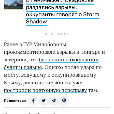
В Геническе и Скадовске
раздались взрывы,
оккупанты говорят о Storm
Shadow
RELATED VIDEO
Ранее в ГУР Минобороны
прокомментировали взрывы в Чонгаре и
заверили, что
беспокойно оккупантам
будет и дальше
. Однако после удара по
мосту, ведущему к оккупированному
Крыму, российские войска уже
построили понтонную переправу
там.
Поделиться