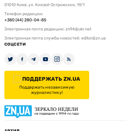
01010 Киев, ул. Князей Острожских, 19/1
Телефон редакции:
+380 (44) 280-04-85
Электронная почта редакции:
zn94@ukr.net
Электронная почта службы новостей:
editor@zn.ua
СОЦСЕТИ
ПОДДЕРЖАТЬ ZN.UA
Поддержать независимую
журналистику!
ЗЕРКАЛО НЕДЕЛИ
не подводим с 1994-го года
АРХИВ