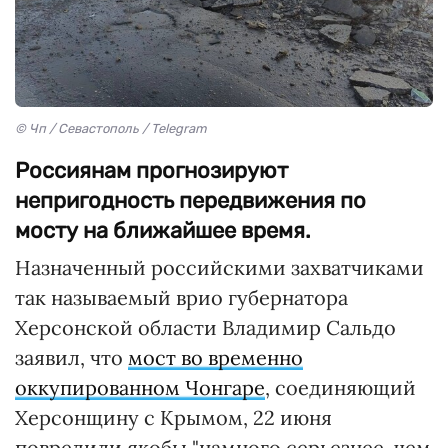
© Чп / Севастополь / Telegram
Россиянам прогнозируют
непригодность передвижения по
мосту на ближайшее время.
Назначенный российскими захватчиками
так называемый врио губернатора
Херсонской области Владимир Сальдо
заявил, что
мост во временно
оккупированном Чонгаре
, соединяющий
Херсонщину с Крымом, 22 июня
повредили якобы "намного серьезнее, чем