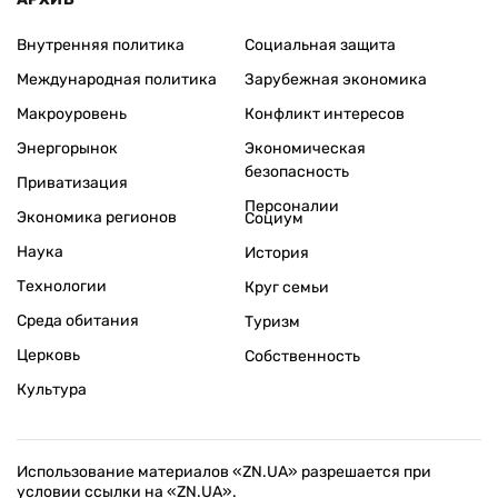
Внутренняя политика
Социальная защита
Международная политика
Зарубежная экономика
Макроуровень
Конфликт интересов
Энергорынок
Экономическая
безопасность
Приватизация
Персоналии
Экономика регионов
Социум
Наука
История
Технологии
Круг семьи
Среда обитания
Туризм
Церковь
Собственность
Культура
Использование материалов «ZN.UA» разрешается при
условии ссылки на «ZN.UA».