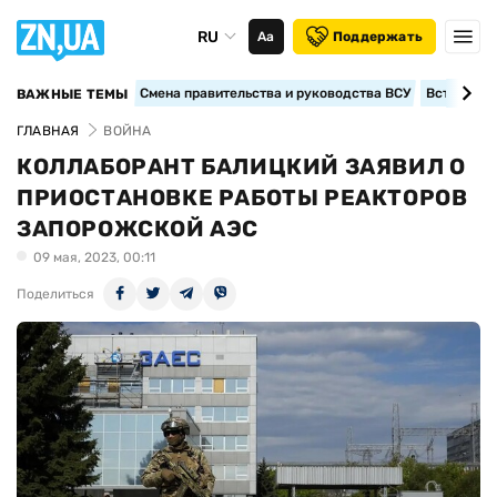
RU
Аа
Поддержать
Смена правительства и руководства ВСУ
Вступление
ВАЖНЫЕ ТЕМЫ
ГЛАВНАЯ
ВОЙНА
КОЛЛАБОРАНТ БАЛИЦКИЙ ЗАЯВИЛ О
ПРИОСТАНОВКЕ РАБОТЫ РЕАКТОРОВ
ЗАПОРОЖСКОЙ АЭС
09 мая, 2023, 00:11
Поделиться