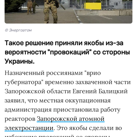
© Энергоатом
Такое решение приняли якобы из-за
вероятности "провокаций" со стороны
Украины.
Назначенный россиянами "врио
губернатора" временно захваченной части
Запорожской области Евгений Балицкий
заявил, что местная оккупационная
администрация приостановила работу
реакторов
Запорожской атомной
электростанции
. Это якобы сделали во
избежание провокаций со стороны