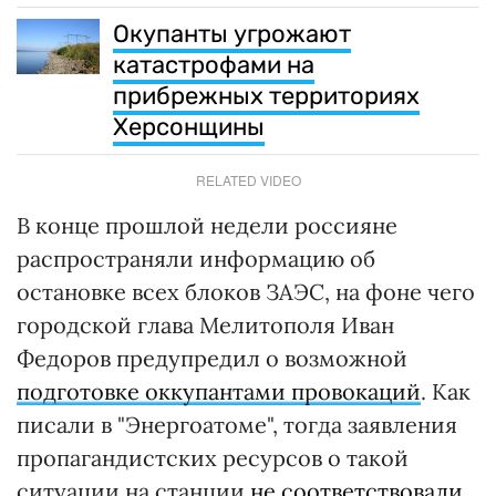
Окупанты угрожают
катастрофами на
прибрежных территориях
Херсонщины
RELATED VIDEO
В конце прошлой недели россияне
распространяли информацию об
остановке всех блоков ЗАЭС, на фоне чего
городской глава Мелитополя Иван
Федоров предупредил о возможной
подготовке оккупантами провокаций
. Как
писали в "Энергоатоме", тогда заявления
пропагандистских ресурсов о такой
ситуации на станции
не соответствовали