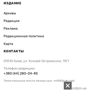
ИЗДАНИЕ
Архивы
Редакция
Реклама
Редакционная политика
Карта
КОНТАКТЫ
01010 Киев, ул. Князей Острожских, 19/1
Телефон редакции:
+380 (44) 280-04-85
Электронная почта редакции:
zn94@ukr.net
Электронная почта службы новостей:
editor@zn.ua
СОЦСЕТИ