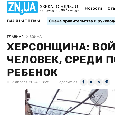
ЗЕРКАЛО НЕДЕЛИ
Новости
Ста
не подводим с 1994-го года
ВАЖНЫЕ ТЕМЫ
Смена правительства и руковод
ГЛАВНАЯ
ВОЙНА
ХЕРСОНЩИНА: ВОЙ
ЧЕЛОВЕК, СРЕДИ 
РЕБЕНОК
16 апреля, 2024, 08:26
Поделиться