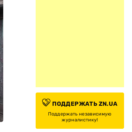
ПОДДЕРЖАТЬ ZN.UA
Поддержать независимую
журналистику!