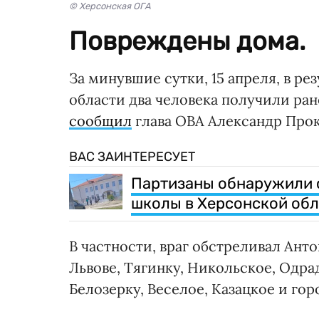
© Херсонская ОГА
Повреждены дома.
За минувшие сутки, 15 апреля, в р
области два человека получили ра
сообщил
глава ОВА Александр Про
ВАС ЗАИНТЕРЕСУЕТ
Партизаны обнаружили с
школы в Херсонской обл
В частности, враг обстреливал Ант
Львове, Тягинку, Никольское, Одра
Белозерку, Веселое, Казацкое и гор