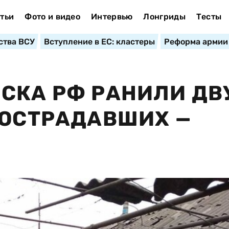
тьи
Фото и видео
Интервью
Лонгриды
Тесты
ства ВСУ
Вступление в ЕС: кластеры
Реформа армии
СКА РФ РАНИЛИ ДВ
ПОСТРАДАВШИХ —