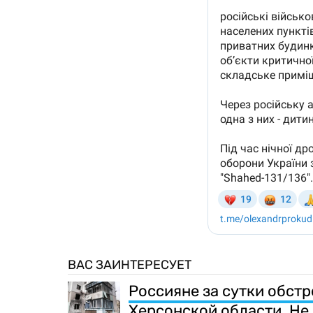
ВАС ЗАИНТЕРЕСУЕТ
Россияне за сутки обст
Херсонской области. Не