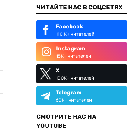
ЧИТАЙТЕ НАС В СОЦСЕТЯХ
Facebook
110 K+ читателей
Instagram
15K+ читателей
X
100K+ читателей
Telegram
60K+ читателей
СМОТРИТЕ НАС НА
YOUTUBE