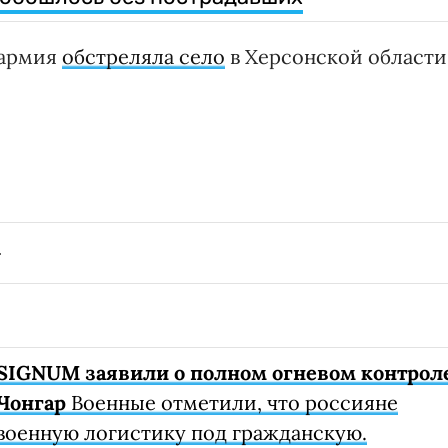
 армия
обстреляла село
в Херсонской области
SIGNUM заявили о полном огневом контрол
Чонгар
Военные отметили, что россияне
военную логистику под гражданскую.