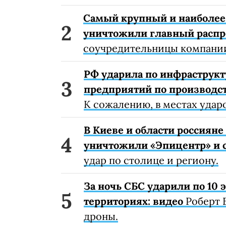
Самый крупный и наиболее 
уничтожили главный расп
соучредительницы компании
РФ ударила по инфраструкт
предприятий по производст
К сожалению, в местах удар
В Киеве и области россиян
уничтожили «Эпицентр» и с
удар по столице и региону.
За ночь СБС ударили по 10
территориях: видео
Роберт 
дроны.