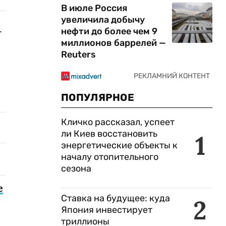
В июле Россия
увеличила добычу
.
нефти до более чем 9
миллионов баррелей —
Reuters
ПОПУЛЯРНОЕ
Кличко рассказал, успеет
ли Киев восстановить
1
энергетические объекты к
началу отопительного
сезона
е
Ставка на будущее: куда
2
Япония инвестирует
триллионы