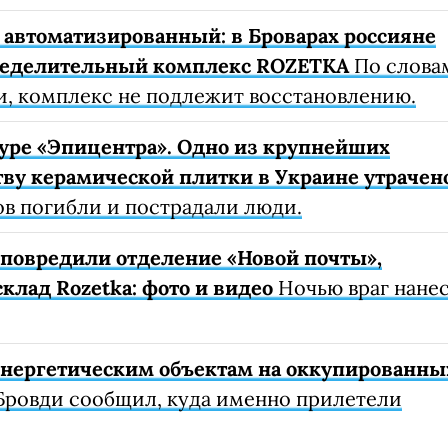
автоматизированный: в Броварах россияне
ределительный комплекс ROZETKA
По слова
, комплекс не подлежит восстановлению.
уре «Эпицентра». Одно из крупнейших
ву керамической плитки в Украине утрачен
ов погибли и пострадали люди.
е повредили отделение «Новой почты»,
клад Rozetka: фото и видео
Ночью враг нане
 энергетическим объектам на оккупированны
Бровди сообщил, куда именно прилетели