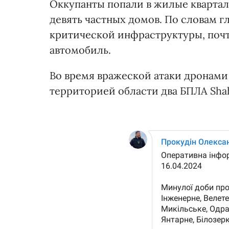
Оккупанты попали в жилые квартал
девять частных домов. По словам 
критической инфраструктуры, почт
автомобиль.
Во время вражеской атаки дронам
территорией области два БПЛА Shah