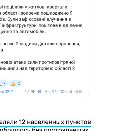
реляли 12 населенных пунктов
 обошлось без пострадавших