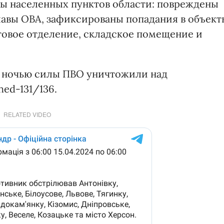
ы населенных пунктов области: повреждены
главы ОВА, зафиксированы попадания в объект
овое отделение, складское помещение и
и ночью силы ПВО уничтожили над
ed-131/136.
RELATED VIDEO