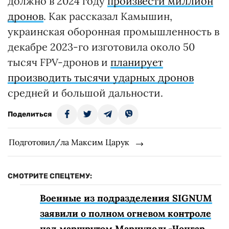
должно в 2024 году
произвести миллион
дронов
. Как рассказал Камышин,
украинская оборонная промышленность в
декабре 2023-го изготовила около 50
тысяч FPV-дронов и
планирует
производить тысячи ударных дронов
средней и большой дальности.
Поделиться
Подготовил/ла Максим Царук
СМОТРИТЕ СПЕЦТЕМУ:
Военные из подразделения SIGNUM
заявили о полном огневом контроле
над маршрутом Мариуполь-Чонгар