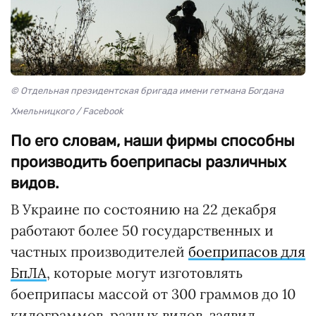
© Отдельная президентская бригада имени гетмана Богдана
Хмельницкого / Facebook
По его словам, наши фирмы способны
производить боеприпасы различных
видов.
В Украине по состоянию на 22 декабря
работают более 50 государственных и
частных производителей
боеприпасов для
БпЛА
, которые могут изготовлять
боеприпасы массой от 300 граммов до 10
килограммов, разных видов, заявил