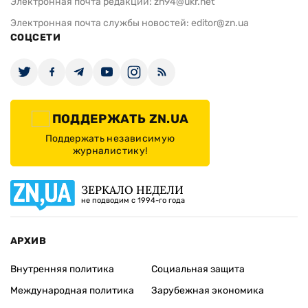
Электронная почта редакции:
zn94@ukr.net
Электронная почта службы новостей:
editor@zn.ua
СОЦСЕТИ
ПОДДЕРЖАТЬ ZN.UA
Поддержать независимую
журналистику!
ЗЕРКАЛО НЕДЕЛИ
не подводим с 1994-го года
АРХИВ
Внутренняя политика
Социальная защита
Международная политика
Зарубежная экономика