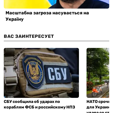
ВАС ЗАИНТЕРЕСУЕТ
СБУ сообщила об ударах по
НАТО срочно
кораблям ФСБ и российскому НПЗ
для Украины
удара со ст