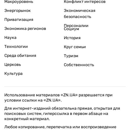
Макроуровень
Конфликт интересов
Энергорынок
Экономическая
безопасность
Приватизация
Персоналии
Экономика регионов
Социум
Наука
История
Технологии
Круг семьи
Среда обитания
Туризм
Церковь
Собственность
Культура
Использование материалов «ZN.UA» разрешается при
условии ссылки на «ZN.UA».
Для интернет-изданий обязательна прямая, открытая для
поисковых систем, гиперссылка в первом абзаце на
конкретный материал.
Любое копирование, перепечатка или воспроизведение