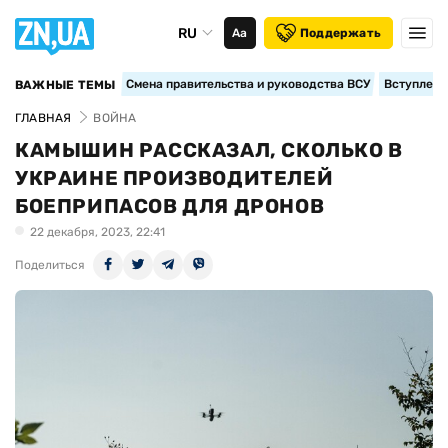
RU
Аа
Поддержать
Смена правительства и руководства ВСУ
Вступление
ВАЖНЫЕ ТЕМЫ
ГЛАВНАЯ
ВОЙНА
КАМЫШИН РАССКАЗАЛ, СКОЛЬКО В
УКРАИНЕ ПРОИЗВОДИТЕЛЕЙ
БОЕПРИПАСОВ ДЛЯ ДРОНОВ
22 декабря, 2023, 22:41
Поделиться