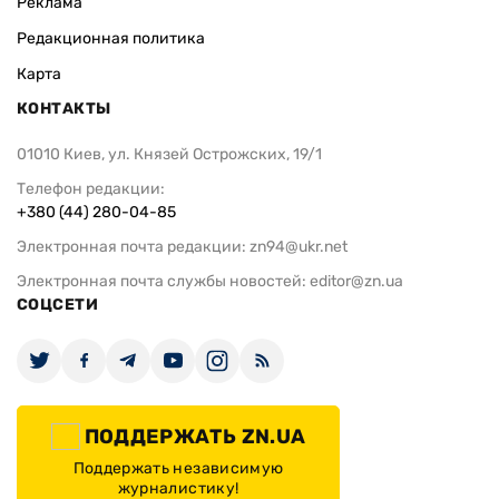
Реклама
Редакционная политика
Карта
КОНТАКТЫ
01010 Киев, ул. Князей Острожских, 19/1
Телефон редакции:
+380 (44) 280-04-85
Электронная почта редакции:
zn94@ukr.net
Электронная почта службы новостей:
editor@zn.ua
СОЦСЕТИ
ПОДДЕРЖАТЬ ZN.UA
Поддержать независимую
журналистику!