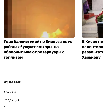
Удар баллистикой по Киеву: в двух
В Киеве про
районах бушуют пожары, на
волонтером,
Оболони пылают резервуары с
результате 
топливом
Харькову
ИЗДАНИЕ
Архивы
Редакция