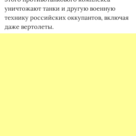
уничтожают танки и другую военную
технику российских оккупантов, включая
даже вертолеты.