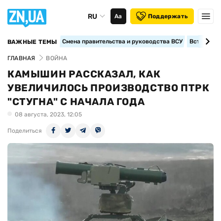
RU
Аа
Поддержать
Смена правительства и руководства ВСУ
Вступление
ВАЖНЫЕ ТЕМЫ
ГЛАВНАЯ
ВОЙНА
КАМЫШИН РАССКАЗАЛ, КАК
УВЕЛИЧИЛОСЬ ПРОИЗВОДСТВО ПТРК
"СТУГНА" С НАЧАЛА ГОДА
08 августа, 2023, 12:05
Поделиться