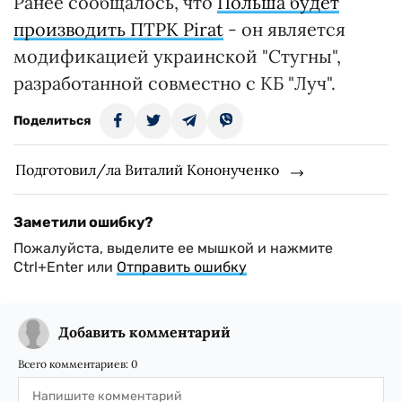
Ранее сообщалось, что
Польша будет
производить ПТРК Pirat
- он является
модификацией украинской "Стугны",
разработанной совместно с КБ "Луч".
Поделиться
Подготовил/ла Виталий Кононученко
Заметили ошибку?
Пожалуйста, выделите ее мышкой и нажмите
Ctrl+Enter или
Отправить ошибку
Добавить комментарий
Всего комментариев:
0