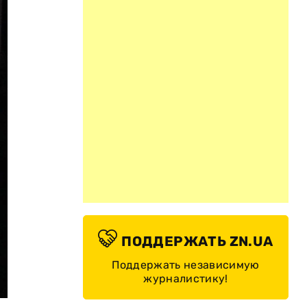
ПОДДЕРЖАТЬ ZN.UA
Поддержать независимую
журналистику!