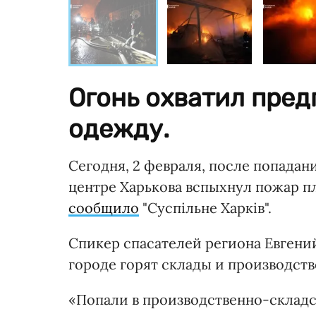
Огонь охватил пред
одежду.
Сегодня, 2 февраля, после попадан
центре Харькова вспыхнул пожар пл
сообщило
"Суспільне Харків".
Спикер спасателей региона Евгений
городе горят склады и производст
«Попали в производственно-склад