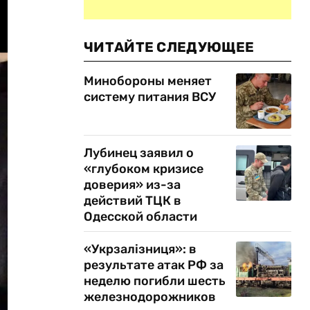
ЧИТАЙТЕ СЛЕДУЮЩЕЕ
Минобороны меняет
систему питания ВСУ
Лубинец заявил о
«глубоком кризисе
доверия» из-за
действий ТЦК в
Одесской области
«Укрзалізниця»: в
результате атак РФ за
неделю погибли шесть
железнодорожников