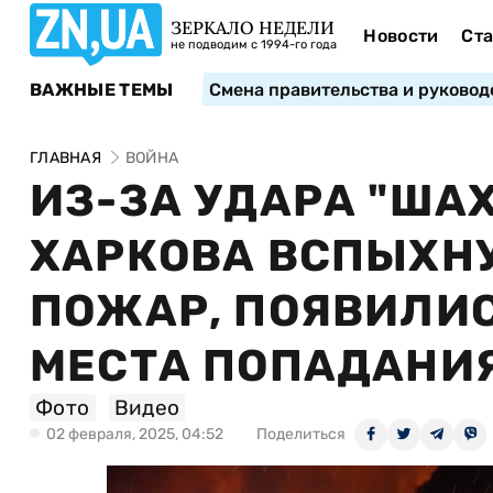
ЗЕРКАЛО НЕДЕЛИ
Новости
Ста
не подводим с 1994-го года
ВАЖНЫЕ ТЕМЫ
Смена правительства и руковод
ГЛАВНАЯ
ВОЙНА
ИЗ-ЗА УДАРА "ШАХ
ХАРКОВА ВСПЫХН
ПОЖАР, ПОЯВИЛИС
МЕСТА ПОПАДАНИ
Фото
Видео
02 февраля, 2025, 04:52
Поделиться