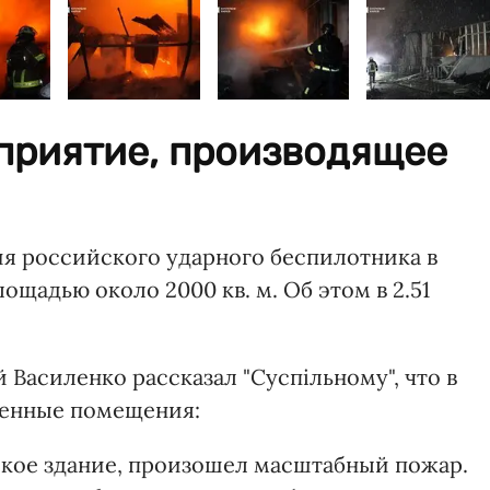
приятие, производящее
ия российского ударного беспилотника в
ощадью около 2000 кв. м. Об этом в 2.51
 Василенко рассказал "Суспільному", что в
венные помещения:
ское здание, произошел масштабный пожар.