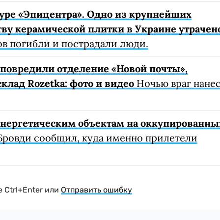
уре «Эпицентра». Одно из крупнейших
ву керамической плитки в Украине утрачен
ов погибли и пострадали люди.
е повредили отделение «Новой почты»,
клад Rozetka: фото и видео
Ночью враг нане
 энергетическим объектам на оккупированны
Бровди сообщил, куда именно прилетели
 Ctrl+Enter или
Отправить ошибку