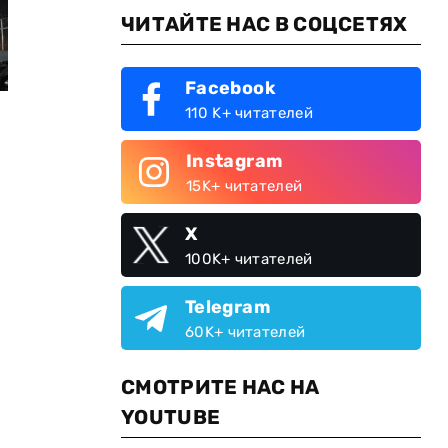
ЧИТАЙТЕ НАС В СОЦСЕТЯХ
Facebook
110 K+ читателей
Instagram
15K+ читателей
X
100K+ читателей
Telegram
60K+ читателей
СМОТРИТЕ НАС НА
YOUTUBE