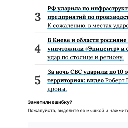
РФ ударила по инфраструкт
предприятий по производст
К сожалению, в местах удар
В Киеве и области россиян
уничтожили «Эпицентр» и с
удар по столице и региону.
За ночь СБС ударили по 10
территориях: видео
Роберт 
дроны.
Заметили ошибку?
Пожалуйста, выделите ее мышкой и нажмите