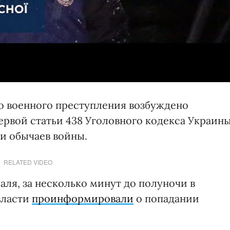
го военного преступления возбуждено
ервой статьи 438 Уголовного кодекса Украины
 и обычаев войны.
RELATED VIDEO
раля, за несколько минут до полуночи в
власти
проинформировали
о попадании