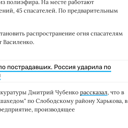
из полиэфира. На месте работают
ений, 45 спасателей. По предварительным
становить распространение огня спасателям
т Василенко.
ло пострадавших. Россия ударила по
и
окуратуры Дмитрий Чубенко
рассказал
, что в
"шахедом" по Слободскому району Харькова, в
предприятие, производящее