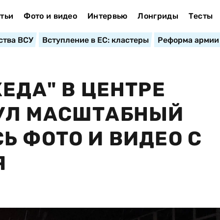
тьи
Фото и видео
Интервью
Лонгриды
Тесты
ства ВСУ
Вступление в ЕС: кластеры
Реформа армии
ЕДА" В ЦЕНТРЕ
УЛ МАСШТАБНЫЙ
Ь ФОТО И ВИДЕО С
Я