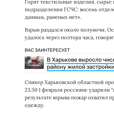
Горят текстильные изделия, сырье 
подразделения ГСЧС: восемь отдел
данным, раненых нет».
Взрыв раздался около полуночи. О
удалось через полтора часа, говори
ВАС ЗАИНТЕРЕСУЕТ
В Харькове выросло чис
району жилой застройк
Спикер Харьковской областной пр
23.50 1 февраля россияне ударили 
результате взрыва пожар охватил 
одежду.