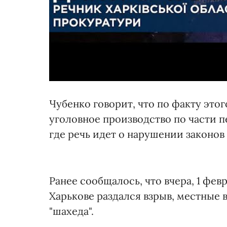
Чубенко говорит, что по факту это
уголовное производство по части п
где речь идет о нарушении законов
Ранее сообщалось, что вчера, 1 фев
Харькове раздался взрыв, местные 
"шахеда".