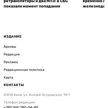
ретрансляторы и два НПЗ: в СБС
временно п
показали момент попадания
железнодор
ИЗДАНИЕ
Архивы
Редакция
Реклама
Редакционная политика
Карта
КОНТАКТЫ
01010 Киев, ул. Князей Острожских, 19/1
Телефон редакции:
+380 (44) 280-04-85