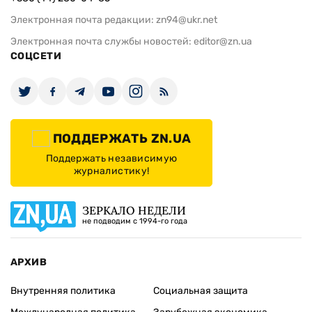
Электронная почта редакции:
zn94@ukr.net
Электронная почта службы новостей:
editor@zn.ua
СОЦСЕТИ
ПОДДЕРЖАТЬ ZN.UA
Поддержать независимую
журналистику!
ЗЕРКАЛО НЕДЕЛИ
не подводим с 1994-го года
АРХИВ
Внутренняя политика
Социальная защита