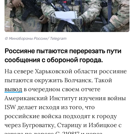
© Минобороны России/ Telegram
Россияне пытаются перерезать пути
сообщения с обороной города.
На севере Харьковской области россияне
пытаются окружить Волчанск. Такой
вывод
в очередном своем отчете
Американский Институт изучения войны
ISW делает исходя из того, что
российские войска подходят к городу
через Бугроватку, Старицу и Избицкое с
запада по дороге С-210817 и через