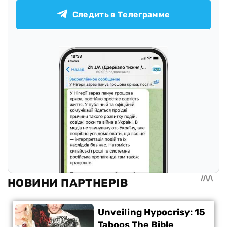
Следить в Телеграмме