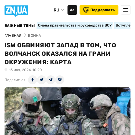
RU
Аа
Поддержать
Смена правительства и руководства ВСУ
Вступление
ВАЖНЫЕ ТЕМЫ
ГЛАВНАЯ
ВОЙНА
ISW ОБВИНЯЮТ ЗАПАД В ТОМ, ЧТО
ВОЛЧАНСК ОКАЗАЛСЯ НА ГРАНИ
ОКРУЖЕНИЯ: КАРТА
13 мая, 2024, 10:20
Поделиться