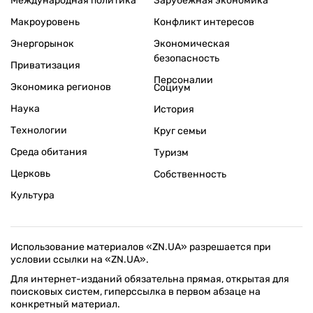
Международная политика
Зарубежная экономика
Макроуровень
Конфликт интересов
Энергорынок
Экономическая
безопасность
Приватизация
Персоналии
Экономика регионов
Социум
Наука
История
Технологии
Круг семьи
Среда обитания
Туризм
Церковь
Собственность
Культура
Использование материалов «ZN.UA» разрешается при
условии ссылки на «ZN.UA».
Для интернет-изданий обязательна прямая, открытая для
поисковых систем, гиперссылка в первом абзаце на
конкретный материал.