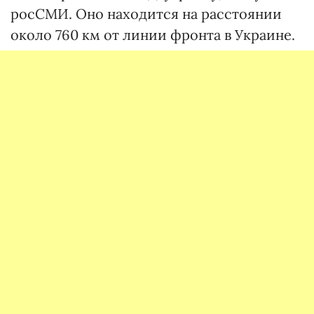
росСМИ. Оно находится на расстоянии
около 760 км от линии фронта в Украине.