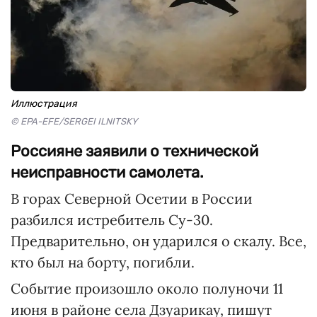
Иллюстрация
© EPA-EFE/SERGEI ILNITSKY
Россияне заявили о технической
неисправности самолета.
В горах Северной Осетии в России
разбился истребитель Су-30.
Предварительно, он ударился о скалу. Все,
кто был на борту, погибли.
Событие произошло около полуночи 11
июня в районе села Дзуарикау, пишут