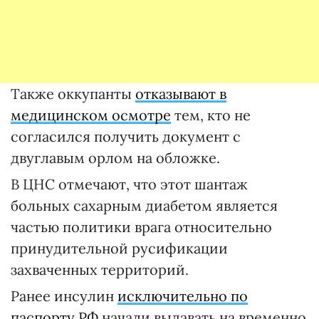
Также оккупанты
отказывают в
медицинском осмотре
тем, кто не
согласился получить документ с
двуглавым орлом на обложке.
В ЦНС отмечают, что этот шантаж
больных сахарным диабетом является
частью политики врага относительно
принудительной русификации
захваченных территорий.
Ранее инсулин
исключительно по
паспорту РФ
начали выдавать на временно