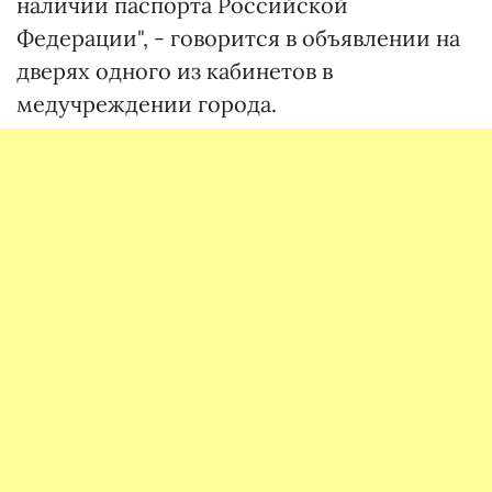
наличии паспорта Российской
Федерации", - говорится в объявлении на
дверях одного из кабинетов в
медучреждении города.