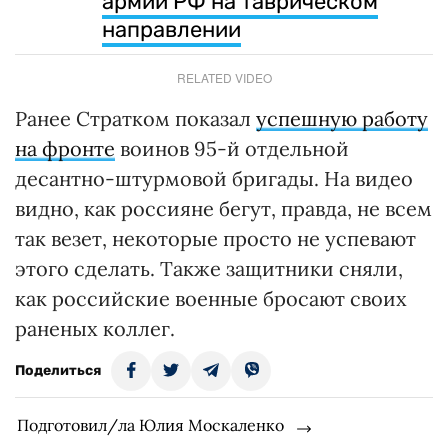
армии РФ на таврическом
направлении
RELATED VIDEO
Ранее Стратком показал
успешную работу
на фронте
воинов 95-й отдельной
десантно-штурмовой бригады. На видео
видно, как россияне бегут, правда, не всем
так везет, некоторые просто не успевают
этого сделать. Также защитники сняли,
как российские военные бросают своих
раненых коллег.
Поделиться
Подготовил/ла Юлия Москаленко