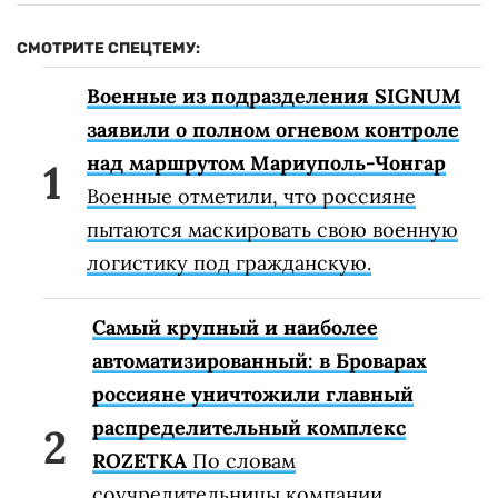
СМОТРИТЕ СПЕЦТЕМУ:
Военные из подразделения SIGNUM
заявили о полном огневом контроле
над маршрутом Мариуполь-Чонгар
Военные отметили, что россияне
пытаются маскировать свою военную
логистику под гражданскую.
Самый крупный и наиболее
автоматизированный: в Броварах
россияне уничтожили главный
распределительный комплекс
ROZETKA
По словам
соучредительницы компании,