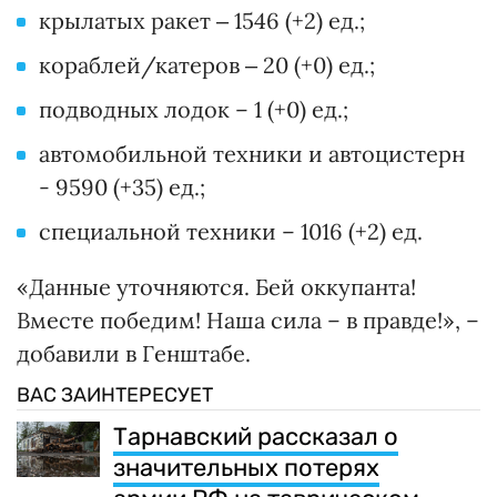
крылатых ракет ‒ 1546 (+2) ед.;
кораблей/катеров ‒ 20 (+0) ед.;
подводных лодок – 1 (+0) ед.;
автомобильной техники и автоцистерн
- 9590 (+35) ед.;
специальной техники – 1016 (+2) ед.
«Данные уточняются. Бей оккупанта!
Вместе победим! Наша сила – в правде!», –
добавили в Генштабе.
ВАС ЗАИНТЕРЕСУЕТ
Тарнавский рассказал о
значительных потерях