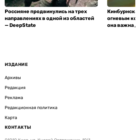
ВАС ЗАИНТЕРЕСУЕТ
Россияне продвинулись на трех
Кинбурнская
направлениях в одной из областей
огневым кон
— DeepState
она важна д