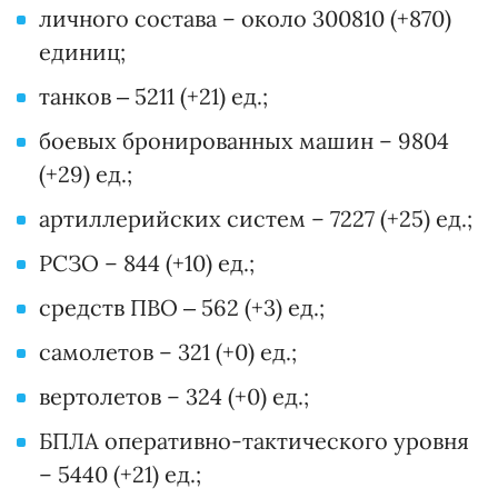
личного состава – около 300810 (+870)
единиц;
танков ‒ 5211 (+21) ед.;
боевых бронированных машин – 9804
(+29) ед.;
артиллерийских систем – 7227 (+25) ед.;
РСЗО – 844 (+10) ед.;
средств ПВО ‒ 562 (+3) ед.;
самолетов – 321 (+0) ед.;
вертолетов – 324 (+0) ед.;
БПЛА оперативно-тактического уровня
– 5440 (+21) ед.;