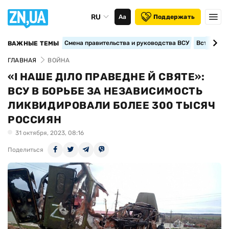
RU
Аа
Поддержать
Смена правительства и руководства ВСУ
Вступление
ВАЖНЫЕ ТЕМЫ
ГЛАВНАЯ
ВОЙНА
«І НАШЕ ДІЛО ПРАВЕДНЕ Й СВЯТЕ»:
ВСУ В БОРЬБЕ ЗА НЕЗАВИСИМОСТЬ
ЛИКВИДИРОВАЛИ БОЛЕЕ 300 ТЫСЯЧ
РОССИЯН
31 октября, 2023, 08:16
Поделиться