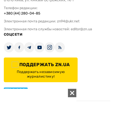
ИЗДАНИЕ
Архивы
Редакция
Реклама
Редакционная политика
Карта
КОНТАКТЫ
01010 Киев, ул. Князей Острожских, 19/1
Телефон редакции:
+380 (44) 280-04-85
Электронная почта редакции:
zn94@ukr.net
Электронная почта службы новостей:
editor@zn.ua