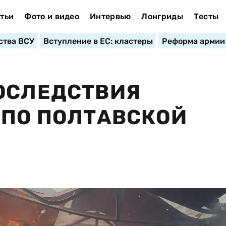
тьи
Фото и видео
Интервью
Лонгриды
Тесты
ства ВСУ
Вступление в ЕС: кластеры
Реформа армии
ОСЛЕДСТВИЯ
 ПО ПОЛТАВСКОЙ