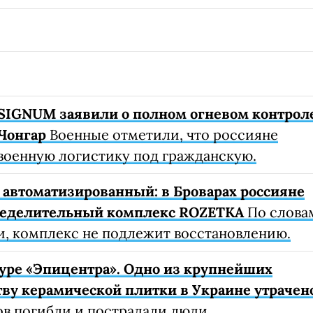
SIGNUM заявили о полном огневом контрол
Чонгар
Военные отметили, что россияне
военную логистику под гражданскую.
автоматизированный: в Броварах россияне
ределительный комплекс ROZETKA
По слова
, комплекс не подлежит восстановлению.
уре «Эпицентра». Одно из крупнейших
ву керамической плитки в Украине утрачен
ов погибли и пострадали люди.