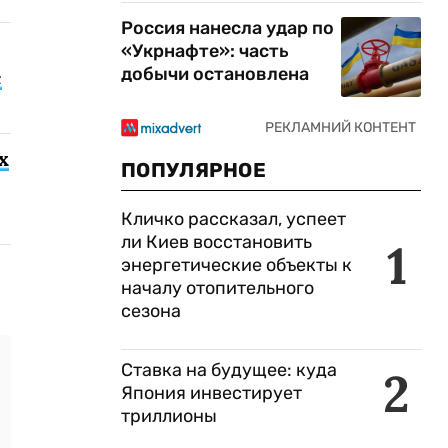
Россия нанесла удар по
«Укрнафте»: часть
добычи остановлена
с
х
ПОПУЛЯРНОЕ
Кличко рассказал, успеет
ли Киев восстановить
1
энергетические объекты к
началу отопительного
сезона
Ставка на будущее: куда
2
Япония инвестирует
триллионы