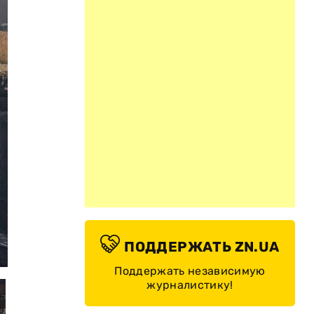
ПОДДЕРЖАТЬ ZN.UA
© ГСЧС Украины
Поддержать независимую
журналистику!