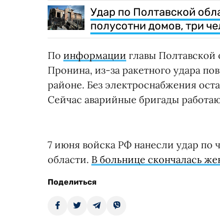
Удар по Полтавской обл
полусотни домов, три ч
По
информации
главы Полтавской
Пронина, из-за ракетного удара п
районе. Без электроснабжения ост
Сейчас аварийные бригады работаю
7 июня войска РФ нанесли удар по
области.
В больнице скончалась ж
Поделиться