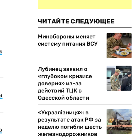
ЧИТАЙТЕ СЛЕДУЮЩЕЕ
Минобороны меняет
систему питания ВСУ
е
Лубинец заявил о
«глубоком кризисе
доверия» из-за
действий ТЦК в
м
Одесской области
«Укрзалізниця»: в
результате атак РФ за
неделю погибли шесть
о
железнодорожников