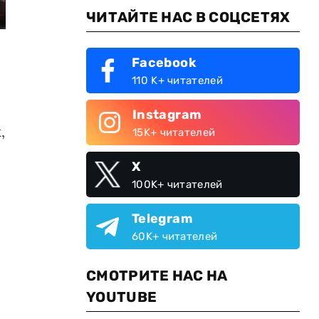
ЧИТАЙТЕ НАС В СОЦСЕТЯХ
Facebook
110 K+ читателей
Instagram
,
15K+ читателей
X
100K+ читателей
Telegram
60K+ читателей
СМОТРИТЕ НАС НА
YOUTUBE