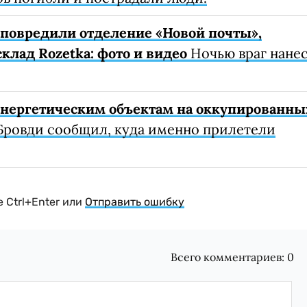
е повредили отделение «Новой почты»,
клад Rozetka: фото и видео
Ночью враг нане
 энергетическим объектам на оккупированны
Бровди сообщил, куда именно прилетели
 Ctrl+Enter или
Отправить ошибку
Всего комментариев:
0