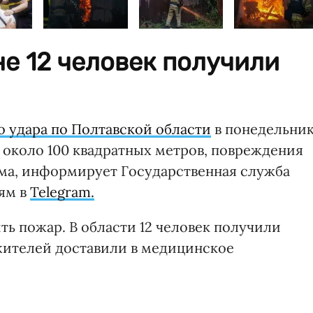
е 12 человек получили
о удара по Полтавской области
в понедельник
 около 100 квадратных метров, повреждения
а, информирует Государственная служба
ям в
Telegram.
ь пожар. В области 12 человек получили
 жителей доставили в медицинское