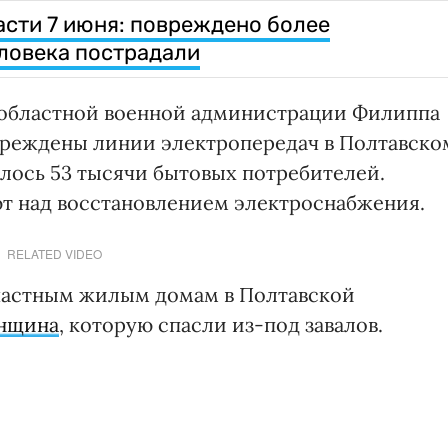
асти 7 июня: повреждено более
еловека пострадали
 областной военной администрации Филиппа
овреждены линии электропередач в Полтавско
алось 53 тысячи бытовых потребителей.
т над восстановлением электроснабжения.
RELATED VIDEO
 частным жилым домам в Полтавской
енщина
, которую спасли из-под завалов.