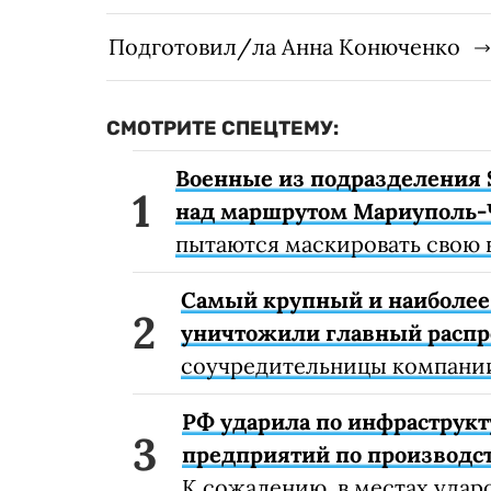
Подготовил/ла Анна Конюченко
СМОТРИТЕ СПЕЦТЕМУ:
Военные из подразделения 
над маршрутом Мариуполь-
пытаются маскировать свою 
Самый крупный и наиболее 
уничтожили главный расп
соучредительницы компании
РФ ударила по инфраструкт
предприятий по производст
К сожалению, в местах удар