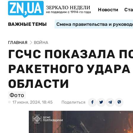
ЗЕРКАЛО НЕДЕЛИ
Новости
Ста
не подводим с 1994-го года
ВАЖНЫЕ ТЕМЫ
Смена правительства и руковод
ГЛАВНАЯ
ВОЙНА
ГСЧС ПОКАЗАЛА П
РАКЕТНОГО УДАРА
ОБЛАСТИ
Фото
17 июня, 2024, 18:45
Поделиться