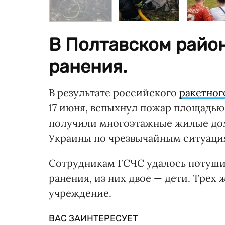
В Полтавском район
ранения.
В результате российского
ракетног
17 июня, вспыхнул пожар площадью
получили многоэтажные жилые дом
Украины по чрезвычайным ситуаци
Сотрудникам ГСЧС удалось потушит
ранения, из них двое — дети. Трех
учреждение.
ВАС ЗАИНТЕРЕСУЕТ