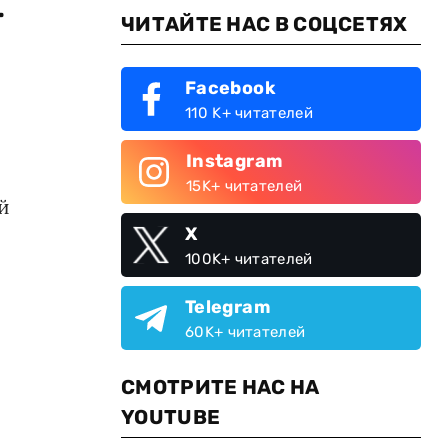
т
ЧИТАЙТЕ НАС В СОЦСЕТЯХ
Facebook
110 K+ читателей
Instagram
15K+ читателей
й
X
100K+ читателей
Telegram
60K+ читателей
СМОТРИТЕ НАС НА
YOUTUBE