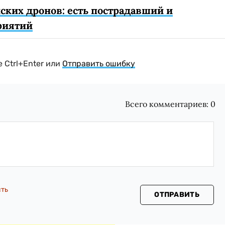
ских дронов: есть пострадавший и
риятий
 Ctrl+Enter или
Отправить ошибку
Всего комментариев:
0
сть
ОТПРАВИТЬ