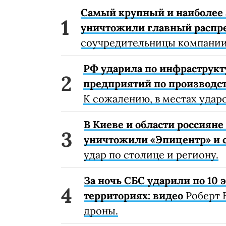
Самый крупный и наиболее 
уничтожили главный распр
соучредительницы компании
РФ ударила по инфраструкт
предприятий по производст
К сожалению, в местах удар
В Киеве и области россиян
уничтожили «Эпицентр» и с
удар по столице и региону.
За ночь СБС ударили по 10
территориях: видео
Роберт 
дроны.