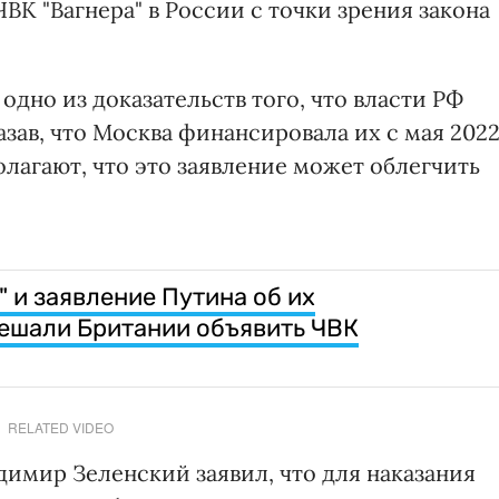
ЧВК "Вагнера" в России с точки зрения закона
одно из доказательств того, что власти РФ
зав, что Москва финансировала их с мая 202
олагают, что это заявление может облегчить
" и заявление Путина об их
ешали Британии объявить ЧВК
RELATED VIDEO
имир Зеленский заявил, что для наказания