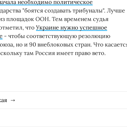
начала необходимо политическое
ударства "боятся создавать трибуналы". Лучше
о из площадок ООН. Тем временем судья
 отметил, что
Украине нужно успешное
е
- чтобы соответствующую резолюцию
юза, но и 90 внеблоковых стран. Что касаетс
оскольку там Россия имеет право вето.
кая