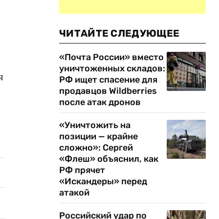
ЧИТАЙТЕ СЛЕДУЮЩЕЕ
«Почта России» вместо
уничтоженных складов:
я
РФ ищет спасение для
продавцов Wildberries
после атак дронов
«Уничтожить на
позиции — крайне
сложно»: Сергей
«Флеш» объяснил, как
РФ прячет
«Искандеры» перед
атакой
Российский удар по