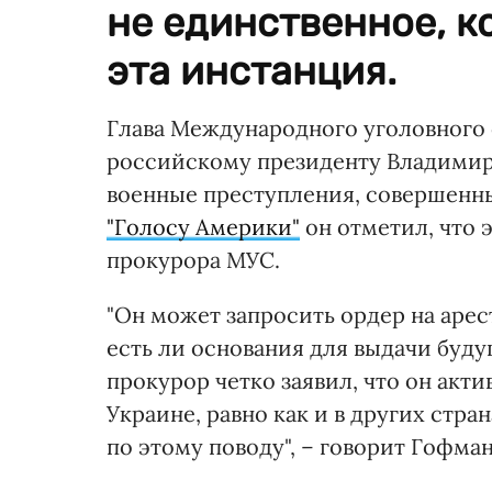
не единственное, к
эта инстанция.
Глава Международного уголовного 
российскому президенту Владимиру
военные преступления, совершенны
"Голосу Америки"
он отметил, что 
прокурора МУС.
"Он может запросить ордер на арес
есть ли основания для выдачи буду
прокурор четко заявил, что он акт
Украине, равно как и в других стр
по этому поводу", – говорит Гофма