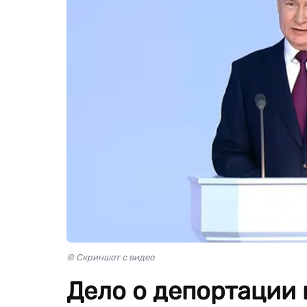
© Скриншот с видео
Дело о депортации 