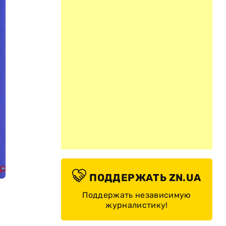
ПОДДЕРЖАТЬ ZN.UA
Поддержать независимую
журналистику!