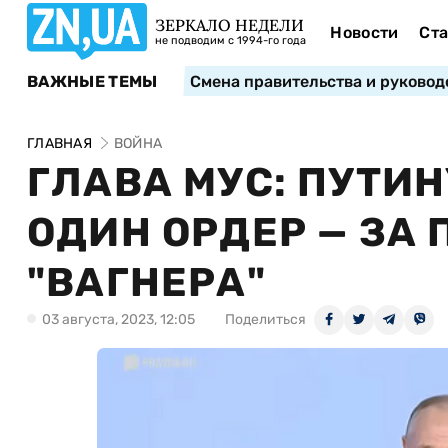
ЗЕРКАЛО НЕДЕЛИ
Новости
Ста
не подводим с 1994-го года
ВАЖНЫЕ ТЕМЫ
Смена правительства и руковод
ГЛАВНАЯ
ВОЙНА
ГЛАВА МУС: ПУТИ
ОДИН ОРДЕР — ЗА
"ВАГНЕРА"
03 августа, 2023, 12:05
Поделиться