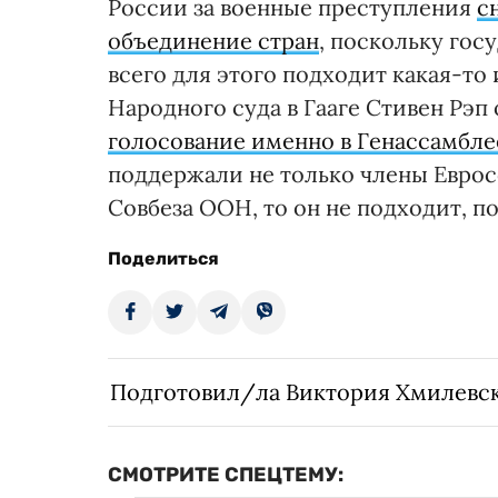
России за военные преступления
с
объединение стран
, поскольку гос
всего для этого подходит какая-т
Народного суда в Гааге Стивен Рэп
голосование именно в Генассамбле
поддержали не только члены Евросо
Совбеза ООН, то он не подходит, п
Поделиться
Подготовил/ла Виктория Хмилевс
СМОТРИТЕ СПЕЦТЕМУ: