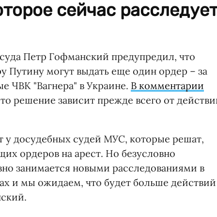
оторое сейчас расследуе
суда Петр Гофманский предупредил, что
 Путину могут выдать еще один ордер – за
е ЧВК "Вагнера" в Украине.
В комментарии
это решение зависит прежде всего от действи
т у досудебных судей МУС, которые решат,
щих ордеров на арест. Но безусловно
ивно занимается новыми расследованиями в
анах и мы ожидаем, что будет больше действий
нский.