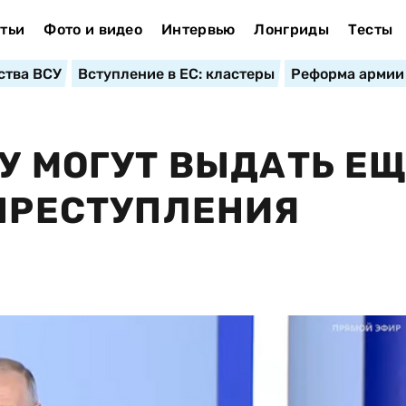
тьи
Фото и видео
Интервью
Лонгриды
Тесты
ства ВСУ
Вступление в ЕС: кластеры
Реформа армии
НУ МОГУТ ВЫДАТЬ Е
 ПРЕСТУПЛЕНИЯ