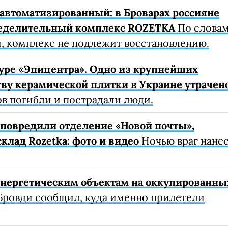
автоматизированный: в Броварах россияне
еделительный комплекс ROZETKA
По слова
, комплекс не подлежит восстановлению.
уре «Эпицентра». Одно из крупнейших
ву керамической плитки в Украине утрачен
ов погибли и пострадали люди.
е повредили отделение «Новой почты»,
клад Rozetka: фото и видео
Ночью враг нане
 энергетическим объектам на оккупированны
Бровди сообщил, куда именно прилетели