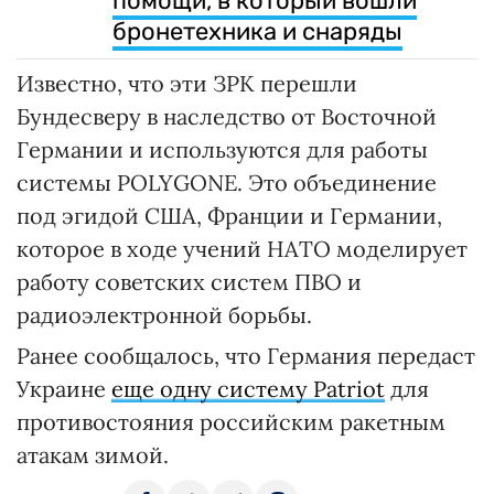
помощи, в который вошли
бронетехника и снаряды
Известно, что эти ЗРК перешли
Бундесверу в наследство от Восточной
Германии и используются для работы
системы POLYGONE. Это объединение
под эгидой США, Франции и Германии,
которое в ходе учений НАТО моделирует
работу советских систем ПВО и
радиоэлектронной борьбы.
Ранее сообщалось, что Германия передаст
Украине
еще одну систему Patriot
для
противостояния российским ракетным
атакам зимой.