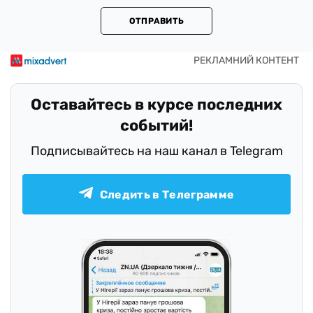
ОТПРАВИТЬ
Оставайтесь в курсе последних
событий!
Подписывайтесь на наш канал в Telegram
Следить в Телеграмме