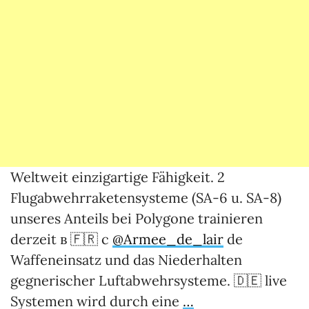
Weltweit einzigartige Fähigkeit. 2
Flugabwehrraketensysteme (SA-6 u. SA-8)
unseres Anteils bei Polygone trainieren
derzeit в 🇫🇷 с
@Armee_de_lair
de
Waffeneinsatz und das Niederhalten
gegnerischer Luftabwehrsysteme. 🇩🇪 live
Systemen wird durch eine
…