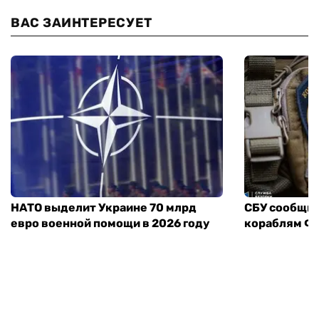
ВАС ЗАИНТЕРЕСУЕТ
НАТО выделит Украине 70 млрд
СБУ сообщил
евро военной помощи в 2026 году
кораблям ФС