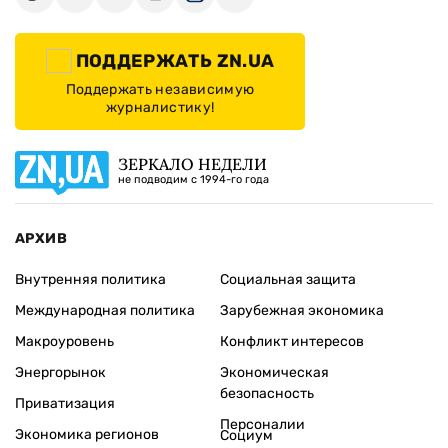
ПОДДЕРЖАТЬ ZN.UA
Поддержать независимую
журналистику!
ЗЕРКАЛО НЕДЕЛИ
не подводим с 1994-го года
АРХИВ
Внутренняя политика
Социальная защита
Международная политика
Зарубежная экономика
Макроуровень
Конфликт интересов
Энергорынок
Экономическая
безопасность
Приватизация
Персоналии
Экономика регионов
Социум