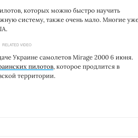
пилотов, которых можно быстро научить
ожную систему, также очень мало. Многие уж
ША.
RELATED VIDEO
аче Украине самолетов Mirage 2000 6 июня.
раинских пилотов
, которое продлится в
зской территории.