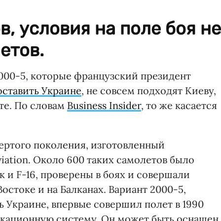
в, условия на поле боя не
етов.
000-5, которые французский президент
ставить Украине
, не совсем подходят Киеву,
те. По словам
Business Insider
, то же касается
вертого поколения, изготовленный
iation. Около 600 таких самолетов было
ак и F-16, проверены в боях и совершали
остоке и на Балканах. Вариант 2000-5,
 Украине, впервые совершил полет в 1990
окационную систему. Он может быть оснащен