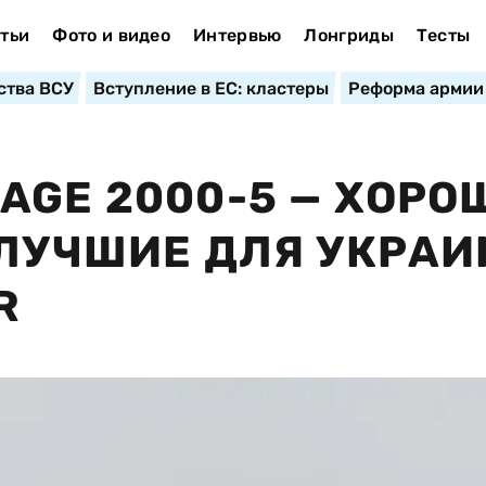
тьи
Фото и видео
Интервью
Лонгриды
Тесты
ства ВСУ
Вступление в ЕС: кластеры
Реформа армии
AGE 2000-5 — ХОРО
 ЛУЧШИЕ ДЛЯ УКРА
R