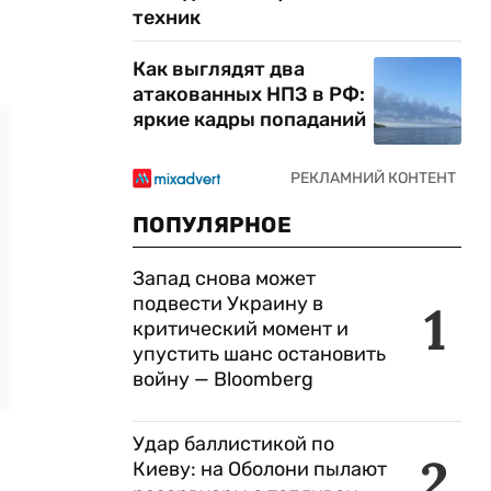
техник
Как выглядят два
атакованных НПЗ в РФ:
яркие кадры попаданий
ПОПУЛЯРНОЕ
Запад снова может
подвести Украину в
1
критический момент и
упустить шанс остановить
войну — Bloomberg
Удар баллистикой по
2
Киеву: на Оболони пылают