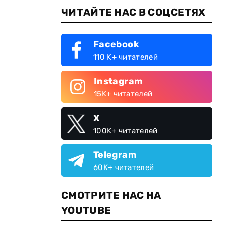
ЧИТАЙТЕ НАС В СОЦСЕТЯХ
Facebook
110 K+ читателей
Instagram
15K+ читателей
X
100K+ читателей
Telegram
60K+ читателей
СМОТРИТЕ НАС НА
YOUTUBE