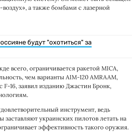
-воздух», а также бомбами с лазерной
россияне будут "охотиться" за
де всего, ограничивается ракетой MICA,
льность, чем варианты AIM-120 AMRAAM,
с F-16, заявил изданию Джастин Бронк,
нологиям.
удовлетворительный инструмент, ведь
 заставляют украинских пилотов летать на
 ограничивает эффективность такого оружия.