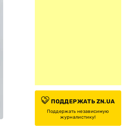
ПОДДЕРЖАТЬ ZN.UA
Поддержать независимую
журналистику!