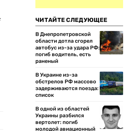
е
ЧИТАЙТЕ СЛЕДУЮЩЕЕ
В Днепропетровской
области дотла сгорел
автобус из-за удара РФ:
погиб водитель, есть
раненый
В Украине из-за
обстрелов РФ массово
задерживаются поезда:
список
В одной из областей
Украины разбился
вертолет: погиб
молодой авиационный