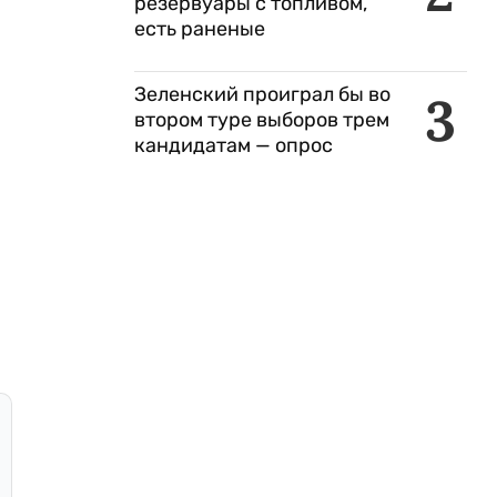
резервуары с топливом,
есть раненые
Зеленский проиграл бы во
3
втором туре выборов трем
кандидатам — опрос