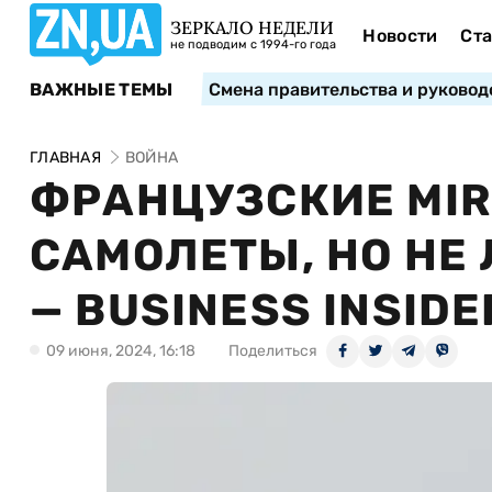
ЗЕРКАЛО НЕДЕЛИ
Новости
Ста
не подводим с 1994-го года
ВАЖНЫЕ ТЕМЫ
Смена правительства и руковод
ГЛАВНАЯ
ВОЙНА
ФРАНЦУЗСКИЕ MIR
САМОЛЕТЫ, НО НЕ
— BUSINESS INSIDE
09 июня, 2024, 16:18
Поделиться