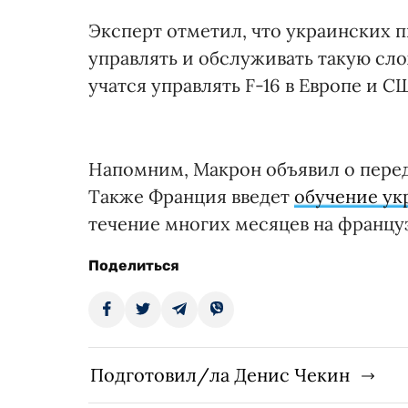
Эксперт отметил, что украинских 
управлять и обслуживать такую сл
учатся управлять F-16 в Европе и С
Напомним, Макрон объявил о перед
Также Франция введет
обучение ук
течение многих месяцев на францу
Поделиться
Подготовил/ла Денис Чекин