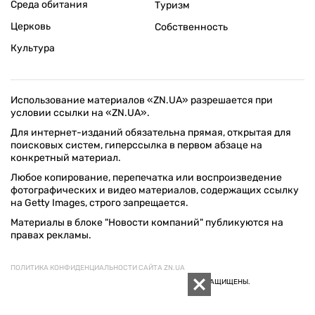
Среда обитания
Туризм
Церковь
Собственность
Культура
Использование материалов «ZN.UA» разрешается при
условии ссылки на «ZN.UA».
Для интернет-изданий обязательна прямая, открытая для
поисковых систем, гиперссылка в первом абзаце на
конкретный материал.
Любое копирование, перепечатка или воспроизведение
фотографических и видео материалов, содержащих ссылку
на Getty Images, строго запрещается.
Материалы в блоке "Новости компаний" публикуются на
правах рекламы.
ПОЛИТИКА КОНФИДЕНЦИАЛЬНОСТИ САЙТА ZN.UA
© 1994–2026 «ЗЕРКАЛО НЕДЕЛИ. УКРАИНА». ВСЕ ПРАВА ЗАЩИЩЕНЫ.