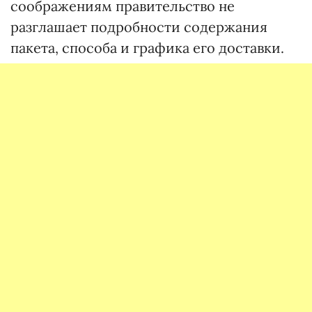
соображениям правительство не
разглашает подробности содержания
пакета, способа и графика его доставки.