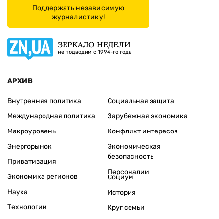
Поддержать независимую
журналистику!
ЗЕРКАЛО НЕДЕЛИ
не подводим с 1994-го года
АРХИВ
Внутренняя политика
Социальная защита
Международная политика
Зарубежная экономика
Макроуровень
Конфликт интересов
Энергорынок
Экономическая
безопасность
Приватизация
Персоналии
Экономика регионов
Социум
Наука
История
Технологии
Круг семьи