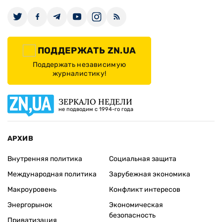
ПОДДЕРЖАТЬ ZN.UA
Поддержать независимую
журналистику!
ЗЕРКАЛО НЕДЕЛИ
не подводим с 1994-го года
АРХИВ
Внутренняя политика
Социальная защита
Международная политика
Зарубежная экономика
Макроуровень
Конфликт интересов
Энергорынок
Экономическая
безопасность
Приватизация