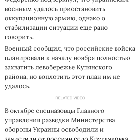
военным удалось приостановить
оккупационную армию, однако о
стабилизации ситуации еще рано
говорить.
Военный сообщил, что российские войска
планировали к началу ноября полностью
захватить левобережье Купянского
района, но воплотить этот план им не
удалось.
RELATED VIDEO
В октябре спецназовцы Главного
управления разведки Министерства
обороны Украины освободили и
зачистили от россиян село Кругляковка