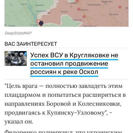
DeepStateMAP
ВАС ЗАИНТЕРЕСУЕТ
Успех ВСУ в Кругляковке не
остановил продвижение
россиян к реке Оскол
"Цель врага — полностью завладеть этим
плацдармом и попытаться расшириться в
направлениях Боровой и Колесниковки,
продвигаясь к Купянску-Узловому", -
указал он.
Федоренко подчеркнул, что украинским