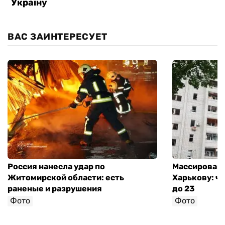
ВАС ЗАИНТЕРЕСУЕТ
Россия нанесла удар по
Массированн
Житомирской области: есть
Харькову: ч
раненые и разрушения
до 23
Фото
Фото