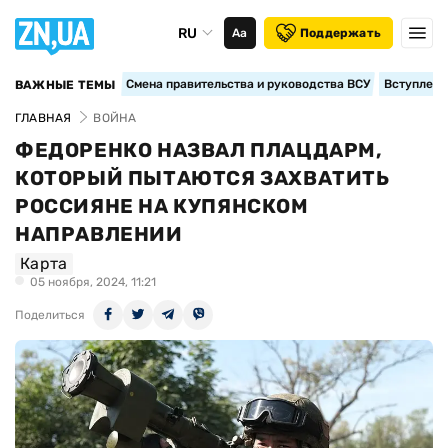
RU
Аа
Поддержать
Смена правительства и руководства ВСУ
Вступление
ВАЖНЫЕ ТЕМЫ
ГЛАВНАЯ
ВОЙНА
ФЕДОРЕНКО НАЗВАЛ ПЛАЦДАРМ,
КОТОРЫЙ ПЫТАЮТСЯ ЗАХВАТИТЬ
РОССИЯНЕ НА КУПЯНСКОМ
НАПРАВЛЕНИИ
Карта
05 ноября, 2024, 11:21
Поделиться