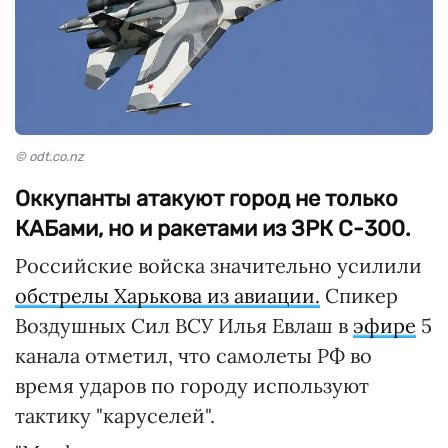
© odt.co.nz
Оккупанты атакуют город не только
КАБами, но и ракетами из ЗРК С-300.
Российские войска значительно усилили
обстрелы Харькова из авиации.
Спикер
Воздушных Сил ВСУ Илья Евлаш в
эфире
5
канала отметил, что самолеты РФ во
время ударов по городу используют
тактику "каруселей".