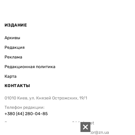
ИЗДАНИЕ
Архивы
Редакция
Реклама
Редакционная политика
Карта
КОНТАКТЫ
01010 Киев, ул. Князей Острожских, 19/1
Телефон редакции:
+380 (44) 280-04-85
Электронная почта редакции:
zn94@ukr.net
Электронная почта службы новостей:
editor@zn.ua