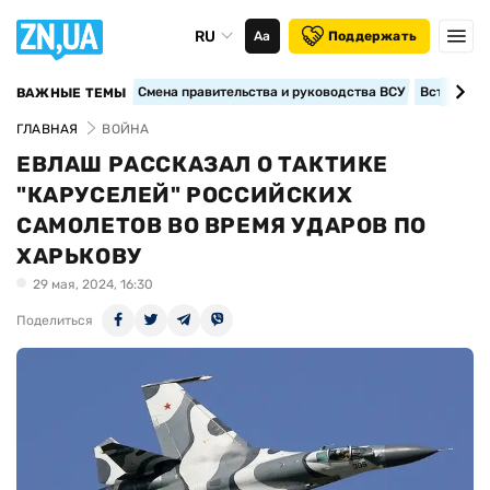
RU
Аа
Поддержать
Смена правительства и руководства ВСУ
Вступление
ВАЖНЫЕ ТЕМЫ
ГЛАВНАЯ
ВОЙНА
ЕВЛАШ РАССКАЗАЛ О ТАКТИКЕ
"КАРУСЕЛЕЙ" РОССИЙСКИХ
САМОЛЕТОВ ВО ВРЕМЯ УДАРОВ ПО
ХАРЬКОВУ
29 мая, 2024, 16:30
Поделиться