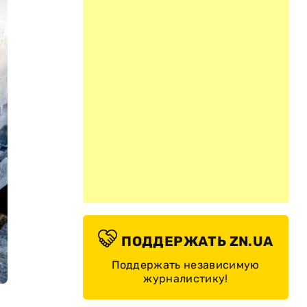
ПОДДЕРЖАТЬ ZN.UA
Поддержать независимую
журналистику!