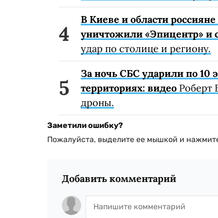
В Киеве и области россиян
уничтожили «Эпицентр» и с
удар по столице и региону.
За ночь СБС ударили по 10
территориях: видео
Роберт 
дроны.
Заметили ошибку?
Пожалуйста, выделите ее мышкой и нажмите
Добавить комментарий