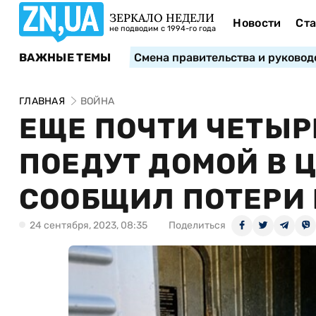
ЗЕРКАЛО НЕДЕЛИ
Новости
Ста
не подводим с 1994-го года
ВАЖНЫЕ ТЕМЫ
Смена правительства и руковод
ГЛАВНАЯ
ВОЙНА
ЕЩЕ ПОЧТИ ЧЕТЫР
ПОЕДУТ ДОМОЙ В 
СООБЩИЛ ПОТЕРИ 
24 сентября, 2023, 08:35
Поделиться