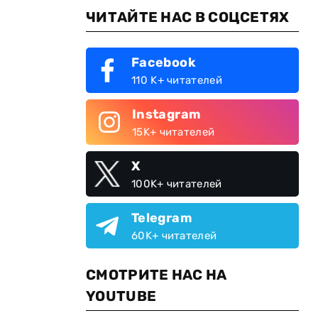
ЧИТАЙТЕ НАС В СОЦСЕТЯХ
Facebook
110 K+ читателей
Instagram
15K+ читателей
X
100K+ читателей
Telegram
60K+ читателей
СМОТРИТЕ НАС НА
YOUTUBE