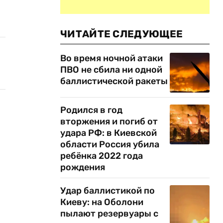
ЧИТАЙТЕ СЛЕДУЮЩЕЕ
Во время ночной атаки
ПВО не сбила ни одной
баллистической ракеты
Родился в год
вторжения и погиб от
удара РФ: в Киевской
области Россия убила
ребёнка 2022 года
рождения
Удар баллистикой по
Киеву: на Оболони
пылают резервуары с