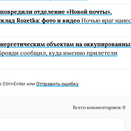
е повредили отделение «Новой почты»,
клад Rozetka: фото и видео
Ночью враг нане
 энергетическим объектам на оккупированны
Бровди сообщил, куда именно прилетели
 Ctrl+Enter или
Отправить ошибку
Всего комментариев:
0