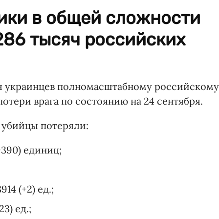
ики в общей сложности
286 тысяч российских
ия украинцев полномасштабному российскому
отери врага по состоянию на 24 сентября.
е убийцы потеряли:
+390) единиц;
4 (+2) ед.;
3) ед.;