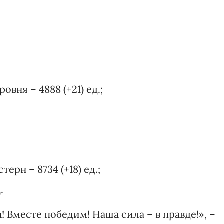
вня – 4888 (+21) ед.;
ерн – 8734 (+18) ед.;
.
 Вместе победим! Наша сила – в правде!», –