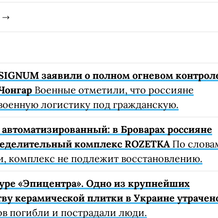
SIGNUM заявили о полном огневом контрол
Чонгар
Военные отметили, что россияне
военную логистику под гражданскую.
автоматизированный: в Броварах россияне
ределительный комплекс ROZETKA
По слова
, комплекс не подлежит восстановлению.
уре «Эпицентра». Одно из крупнейших
ву керамической плитки в Украине утрачен
ов погибли и пострадали люди.