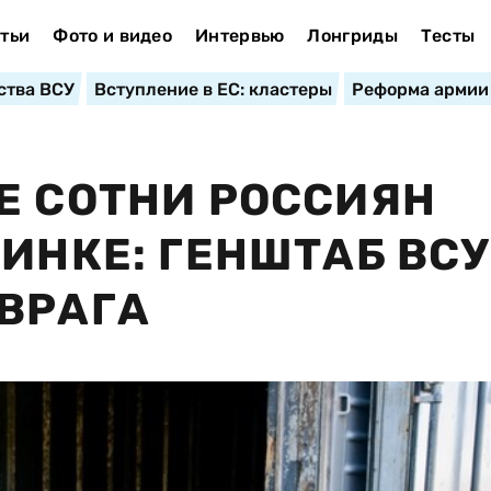
тьи
Фото и видео
Интервью
Лонгриды
Тесты
ства ВСУ
Вступление в ЕС: кластеры
Реформа армии
Е СОТНИ РОССИЯН
ЦИНКЕ: ГЕНШТАБ ВСУ
ВРАГА