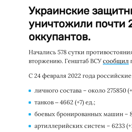
Украинские защитн
уничтожили почти 
оккупантов.
Начались 578 сутки противостоян
вторжению. Генштаб ВСУ
сообщил
п
С 24 февраля 2022 года российски
личного состава – около 275850 (
танков ‒ 4662 (+7) ед.;
боевых бронированных машин – 891
артиллерийских систем – 6233 (+2