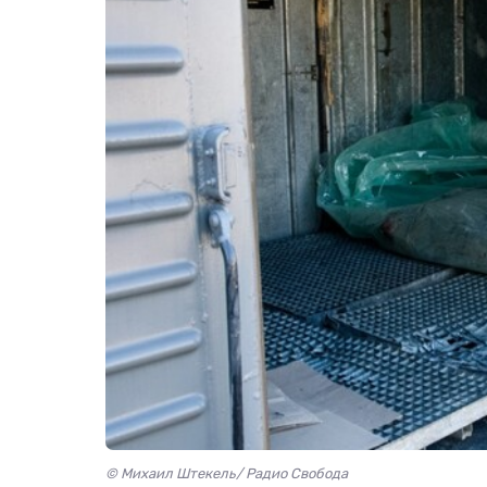
© Михаил Штекель/ Радио Свобода