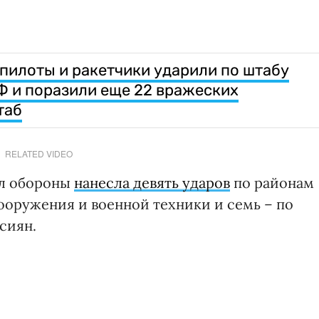
 пилоты и ракетчики ударили по штабу
 и поразили еще 22 вражеских
таб
RELATED VIDEO
ил обороны
нанесла девять ударов
по районам
ооружения и военной техники и семь – по
сиян.