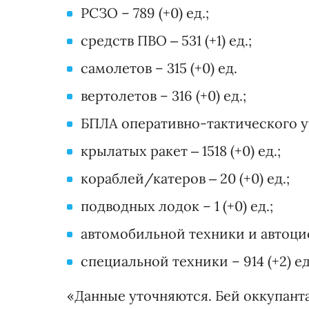
РСЗО – 789 (+0) ед.;
средств ПВО ‒ 531 (+1) ед.;
самолетов – 315 (+0) ед.
вертолетов – 316 (+0) ед.;
БПЛА оперативно-тактического уро
крылатых ракет ‒ 1518 (+0) ед.;
кораблей/катеров ‒ 20 (+0) ед.;
подводных лодок – 1 (+0) ед.;
автомобильной техники и автоцист
специальной техники – 914 (+2) ед
«Данные уточняются. Бей оккупанта!