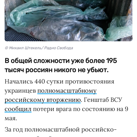
© Михаил Штекель/ Радио Свобода
В общей сложности уже более 195
тысяч россиян никого не убьют.
Начались 440 сутки противостояния
украинцев
полномасштабному
российскому вторжению
. Генштаб ВСУ
сообщил
потери врага по состоянию на 9
мая.
За год полномасштабной российско-