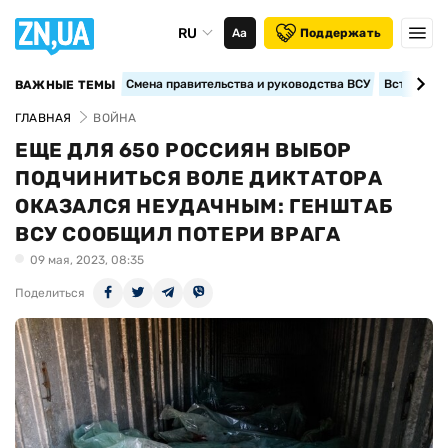
RU
Аа
Поддержать
Смена правительства и руководства ВСУ
Вступление
ВАЖНЫЕ ТЕМЫ
ГЛАВНАЯ
ВОЙНА
ЕЩЕ ДЛЯ 650 РОССИЯН ВЫБОР
ПОДЧИНИТЬСЯ ВОЛЕ ДИКТАТОРА
ОКАЗАЛСЯ НЕУДАЧНЫМ: ГЕНШТАБ
ВСУ СООБЩИЛ ПОТЕРИ ВРАГА
09 мая, 2023, 08:35
Поделиться