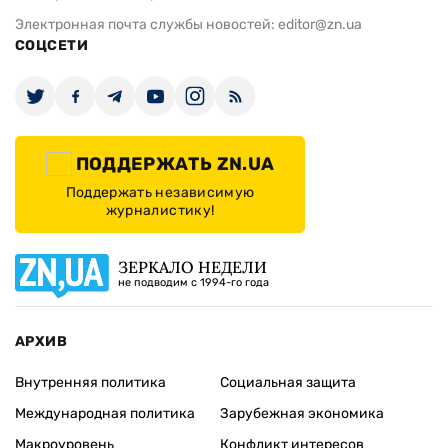
Электронная почта службы новостей:
editor@zn.ua
СОЦСЕТИ
ПОДДЕРЖАТЬ ZN.UA
Поддержать независимую
журналистику!
ЗЕРКАЛО НЕДЕЛИ
не подводим с 1994-го года
АРХИВ
Внутренняя политика
Социальная защита
Международная политика
Зарубежная экономика
Макроуровень
Конфликт интересов