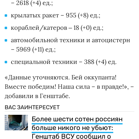
– 2618 (+4) ед.;
крылатых ракет – 955 (+8) ед.;
кораблей/катеров ‒ 18 (+0) ед.;
автомобильной техники и автоцистерн
– 5969 (+11) ед.;
специальной техники – 388 (+4) ед.
«Данные уточняются. Бей оккупанта!
Вместе победим! Наша сила – в правде!», –
добавили в Генштабе.
ВАС ЗАИНТЕРЕСУЕТ
Более шести сотен россиян
больше никого не убьют:
Генштаб ВСУ сообщил о