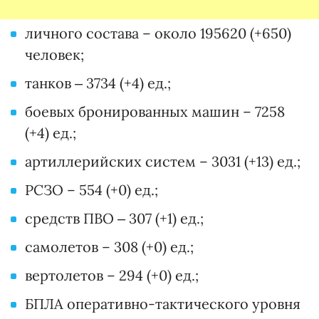
личного состава – около 195620 (+650)
человек;
танков ‒ 3734 (+4) ед.;
боевых бронированных машин – 7258
(+4) ед.;
артиллерийских систем – 3031 (+13) ед.;
РСЗО – 554 (+0) ед.;
средств ПВО ‒ 307 (+1) ед.;
самолетов – 308 (+0) ед.;
вертолетов – 294 (+0) ед.;
БПЛА оперативно-тактического уровня