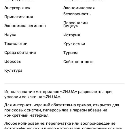
Энергорынок
Экономическая
безопасность
Приватизация
Персоналии
Экономика регионов
Социум
Наука
История
Технологии
Круг семьи
Среда обитания
Туризм
Церковь
Собственность
Культура
Использование материалов «ZN.UA» разрешается при
условии ссылки на «ZN.UA».
Для интернет-изданий обязательна прямая, открытая для
поисковых систем, гиперссылка в первом абзаце на
конкретный материал.
Любое копирование, перепечатка или воспроизведение
фотографических и видео материалов, содержащих ссылку