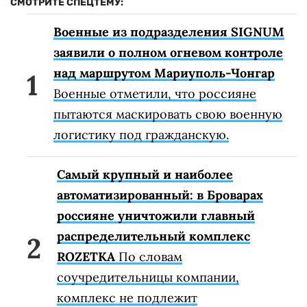
СМОТРИТЕ СПЕЦТЕМУ:
Военные из подразделения SIGNUM
заявили о полном огневом контроле
над маршрутом Мариуполь-Чонгар
Военные отметили, что россияне
пытаются маскировать свою военную
логистику под гражданскую.
Самый крупный и наиболее
автоматизированный: в Броварах
россияне уничтожили главный
распределительный комплекс
ROZETKA
По словам
соучредительницы компании,
комплекс не подлежит