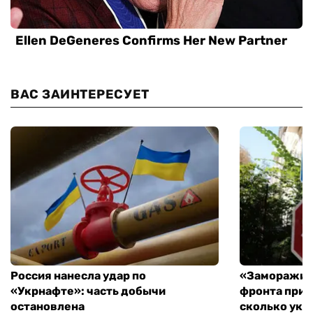
ВАС ЗАИНТЕРЕСУЕТ
Россия нанесла удар по
«Заморажив
«Укрнафте»: часть добычи
фронта при 
остановлена
сколько укр