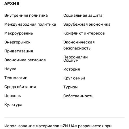
АРХИВ
Внутренняя политика
Социальная защита
Международная политика
Зарубежная экономика
Макроуровень
Конфликт интересов
Энергорынок
Экономическая
безопасность
Приватизация
Персоналии
Экономика регионов
Социум
Наука
История
Технологии
Круг семьи
Среда обитания
Туризм
Церковь
Собственность
Культура
Использование материалов «ZN.UA» разрешается при