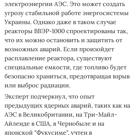
электроэнергии АЭС. Это может создать
угрозу стабильной работе энергосистемы
Украины. Однако даже в таком случае
реакторы ВВЭР-1000 спроектированы так,
что их можно остановить и защитить от
возможных аварий. Если произойдет
расплавление реактора, существуют
специальные емкости, где топливо будет
безопасно храниться, предотвращая взрыв
или выброс радиации.
Эксперт подчеркнул, что опыт
предыдущих ядерных аварий, таких как на
АЭС в Великобритании, на Три-Майл-
Айленде в США, в Чернобыле и на
японской "Фукусиме", учтен в