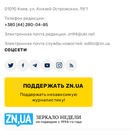
01010 Киев, ул. Князей Острожских, 19/1
Телефон редакции:
+380 (44) 280-04-85
Электронная почта редакции:
zn94@ukr.net
Электронная почта службы новостей:
editor@zn.ua
СОЦСЕТИ
ПОДДЕРЖАТЬ ZN.UA
Поддержать независимую
журналистику!
ЗЕРКАЛО НЕДЕЛИ
не подводим с 1994-го года