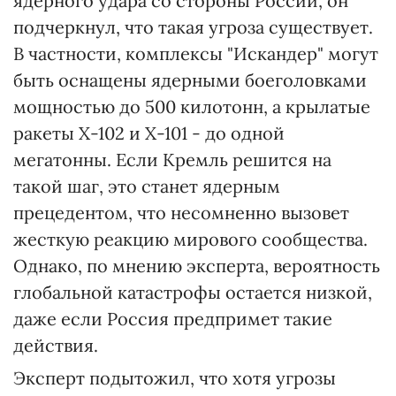
ядерного удара со стороны России, он
подчеркнул, что такая угроза существует.
В частности, комплексы "Искандер" могут
быть оснащены ядерными боеголовками
мощностью до 500 килотонн, а крылатые
ракеты Х-102 и Х-101 - до одной
мегатонны. Если Кремль решится на
такой шаг, это станет ядерным
прецедентом, что несомненно вызовет
жесткую реакцию мирового сообщества.
Однако, по мнению эксперта, вероятность
глобальной катастрофы остается низкой,
даже если Россия предпримет такие
действия.
Эксперт подытожил, что хотя угрозы