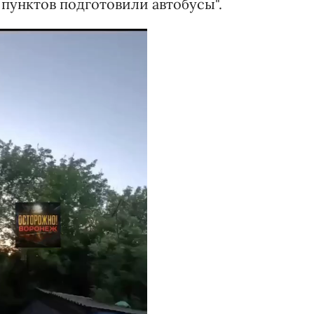
унктов подготовили автобусы".