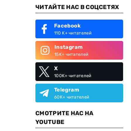
ЧИТАЙТЕ НАС В СОЦСЕТЯХ
Facebook
110 K+ читателей
Instagram
15K+ читателей
X
100K+ читателей
Telegram
60K+ читателей
СМОТРИТЕ НАС НА
YOUTUBE