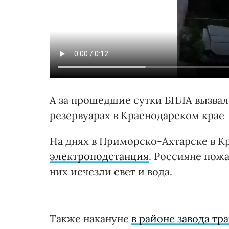
А за прошедшие сутки БПЛА вызва
резервуарах в Краснодарском крае
На днях в Приморско-Ахтарске в К
электроподстанция
. Россияне пожа
них исчезли свет и вода.
Также накануне
в районе завода тр