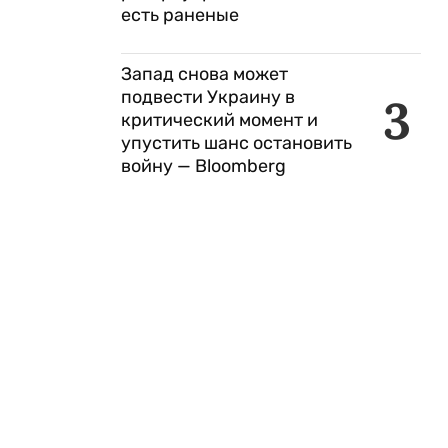
есть раненые
Запад снова может
подвести Украину в
3
критический момент и
упустить шанс остановить
войну — Bloomberg