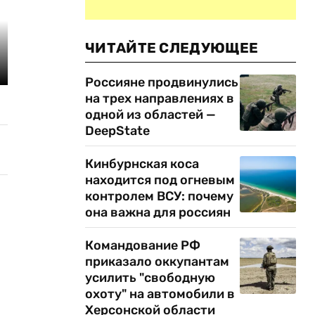
ЧИТАЙТЕ СЛЕДУЮЩЕЕ
Россияне продвинулись
на трех направлениях в
одной из областей —
DeepState
Кинбурнская коса
находится под огневым
контролем ВСУ: почему
она важна для россиян
Командование РФ
приказало оккупантам
усилить "свободную
охоту" на автомобили в
Херсонской области