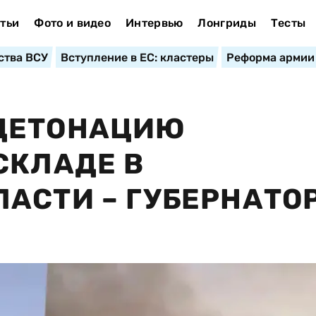
тьи
Фото и видео
Интервью
Лонгриды
Тесты
ства ВСУ
Вступление в ЕС: кластеры
Реформа армии
ДЕТОНАЦИЮ
СКЛАДЕ В
АСТИ – ГУБЕРНАТО