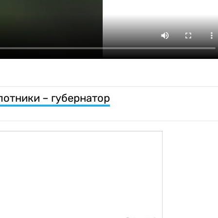
лотники – губернатор