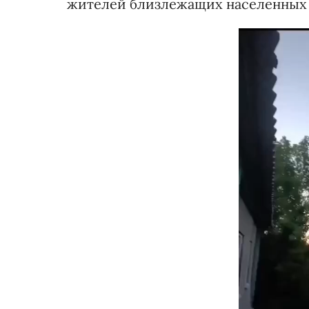
жителей близлежащих населенных п