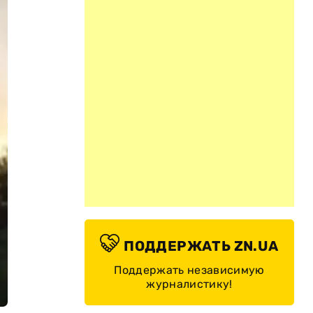
ПОДДЕРЖАТЬ ZN.UA
Поддержать независимую
журналистику!