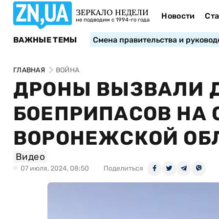
ЗЕРКАЛО НЕДЕЛИ
Новости
Ста
не подводим с 1994-го года
ВАЖНЫЕ ТЕМЫ
Смена правительства и руковод
ГЛАВНАЯ
ВОЙНА
ДРОНЫ ВЫЗВАЛИ 
БОЕПРИПАСОВ НА 
ВОРОНЕЖСКОЙ ОБЛ
Видео
07 июля, 2024, 08:50
Поделиться