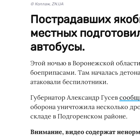
© Коллаж, ZN.UA
Пострадавших якобы
местных подготови
автобусы.
Этой ночью в Воронежской области
боеприпасами. Там началась детона
атаковали беспилотники.
Губернатор Александр Гусев
сообщ
оборона уничтожила несколько дро
складе в Подгоренском районе.
Внимание, видео содержат ненорма