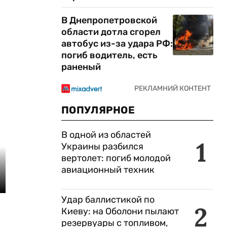
В Днепропетровской
области дотла сгорел
автобус из-за удара РФ:
погиб водитель, есть
раненый
ПОПУЛЯРНОЕ
В одной из областей
1
Украины разбился
вертолет: погиб молодой
авиационный техник
Удар баллистикой по
2
Киеву: на Оболони пылают
резервуары с топливом,