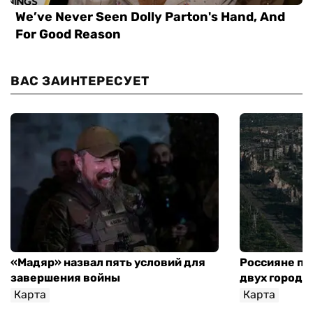
ВАС ЗАИНТЕРЕСУЕТ
«Мадяр» назвал пять условий для
Россияне пр
завершения войны
двух городо
Карта
Карта