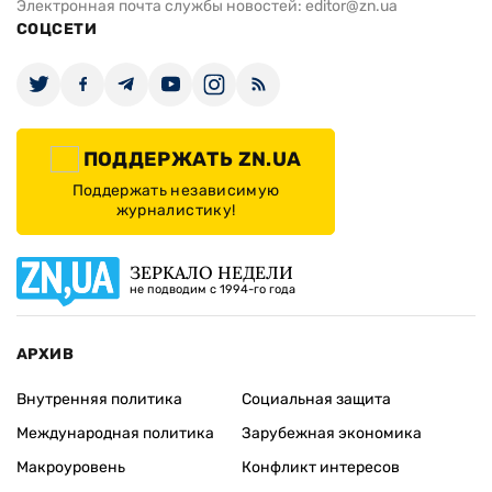
Электронная почта службы новостей:
editor@zn.ua
СОЦСЕТИ
ПОДДЕРЖАТЬ ZN.UA
Поддержать независимую
журналистику!
ЗЕРКАЛО НЕДЕЛИ
не подводим с 1994-го года
АРХИВ
Внутренняя политика
Социальная защита
Международная политика
Зарубежная экономика
Макроуровень
Конфликт интересов