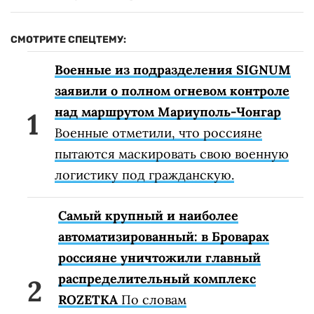
СМОТРИТЕ СПЕЦТЕМУ:
Военные из подразделения SIGNUM
заявили о полном огневом контроле
над маршрутом Мариуполь-Чонгар
Военные отметили, что россияне
пытаются маскировать свою военную
логистику под гражданскую.
Самый крупный и наиболее
автоматизированный: в Броварах
россияне уничтожили главный
распределительный комплекс
ROZETKA
По словам