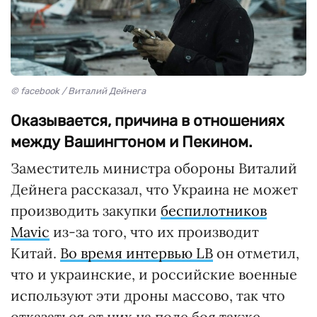
© facebook / Виталий Дейнега
Оказывается, причина в отношениях
между Вашингтоном и Пекином.
Заместитель министра обороны Виталий
Дейнега рассказал, что Украина не может
производить закупки
беспилотников
Mavic
из-за того, что их производит
Китай.
Во время интервью LB
он отметил,
что и украинские, и российские военные
используют эти дроны массово, так что
отказаться от них на поле боя также