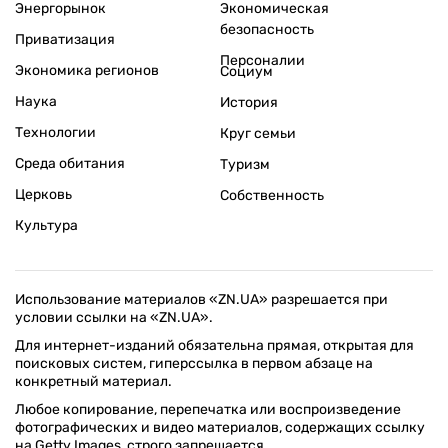
Энергорынок
Экономическая
безопасность
Приватизация
Персоналии
Экономика регионов
Социум
Наука
История
Технологии
Круг семьи
Среда обитания
Туризм
Церковь
Собственность
Культура
Использование материалов «ZN.UA» разрешается при
условии ссылки на «ZN.UA».
Для интернет-изданий обязательна прямая, открытая для
поисковых систем, гиперссылка в первом абзаце на
конкретный материал.
Любое копирование, перепечатка или воспроизведение
фотографических и видео материалов, содержащих ссылку
на Getty Images, строго запрещается.