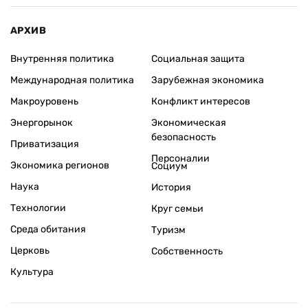
АРХИВ
Внутренняя политика
Социальная защита
Международная политика
Зарубежная экономика
Макроуровень
Конфликт интересов
Энергорынок
Экономическая
безопасность
Приватизация
Персоналии
Экономика регионов
Социум
Наука
История
Технологии
Круг семьи
Среда обитания
Туризм
Церковь
Собственность
Культура