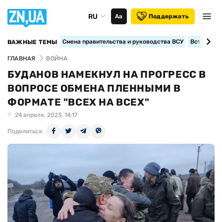
RU
Аа
Поддержать
Смена правительства и руководства ВСУ
Вступление
ВАЖНЫЕ ТЕМЫ
ГЛАВНАЯ
ВОЙНА
БУДАНОВ НАМЕКНУЛ НА ПРОГРЕСС В
ВОПРОСЕ ОБМЕНА ПЛЕННЫМИ В
ФОРМАТЕ "ВСЕХ НА ВСЕХ"
24 апреля, 2023, 14:17
Поделиться