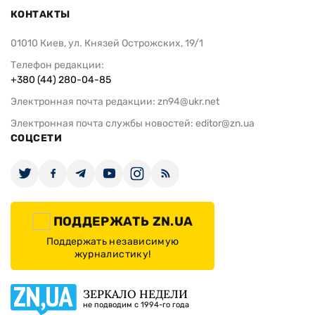
КОНТАКТЫ
01010 Киев, ул. Князей Острожских, 19/1
Телефон редакции:
+380 (44) 280-04-85
Электронная почта редакции:
zn94@ukr.net
Электронная почта службы новостей:
editor@zn.ua
СОЦСЕТИ
ПОДДЕРЖАТЬ ZN.UA
Поддержать независимую
журналистику!
ЗЕРКАЛО НЕДЕЛИ
не подводим с 1994-го года