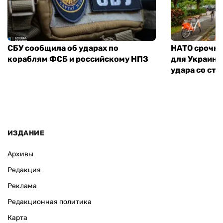
СБУ сообщила об ударах по
НАТО срочно
кораблям ФСБ и российскому НПЗ
для Украины
удара со ст
ИЗДАНИЕ
Архивы
Редакция
Реклама
Редакционная политика
Карта