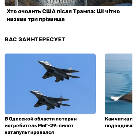
ВАС ЗАИНТЕРЕСУЕТ
В Одесской области потерян
Камчатка по
истребитель МиГ-29: пилот
подводный ф
катапультировался