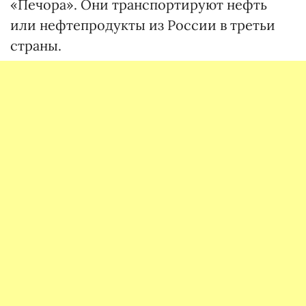
«Печора». Они транспортируют нефть
или нефтепродукты из России в третьи
страны.