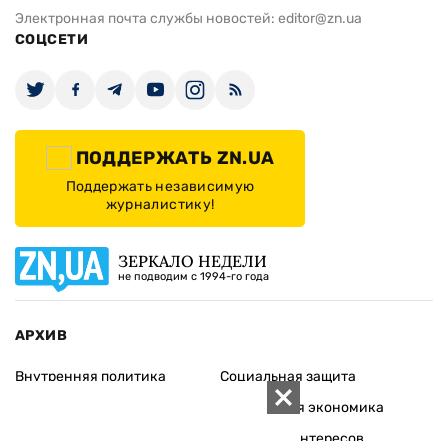
Электронная почта службы новостей:
editor@zn.ua
СОЦСЕТИ
ПОДДЕРЖАТЬ ZN.UA
Поддержать независимую
журналистику!
ЗЕРКАЛО НЕДЕЛИ
не подводим с 1994-го года
АРХИВ
Внутренняя политика
Социальная защита
Международная политика
Зарубежная экономика
Макроуровень
Конфликт интересов