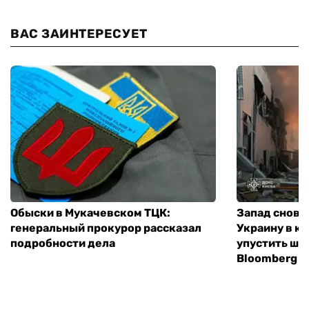
ВАС ЗАИНТЕРЕСУЕТ
Обыски в Мукачевском ТЦК:
Запад снова
генеральный прокурор рассказал
Украину в к
подробности дела
упустить ша
Bloomberg