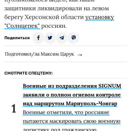
защитники ликвидировали на левом
берегу Херсонской области
установку
"Солнцепек"
россиян.
Поделиться
Подготовил/ла Максим Царук
СМОТРИТЕ СПЕЦТЕМУ:
Военные из подразделения SIGNUM
заявили о полном огневом контроле
над маршрутом Мариуполь-Чонгар
Военные отметили, что россияне
пытаются маскировать свою военную
логистику под гражданскую.