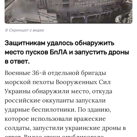
© Скриншот с видео
Защитникам удалось обнаружить
место пусков БпЛА и запустить дроны
в ответ.
Военные 36-й отдельной бригады
морской пехоты Вооруженных Сил
Украины обнаружили место, откуда
российские оккупанты запускали
ударные беспилотники. По зданию,
которое использовали вражеские
солдаты, запустили украинские дроны в
ответ. Видео атаки опубликовало