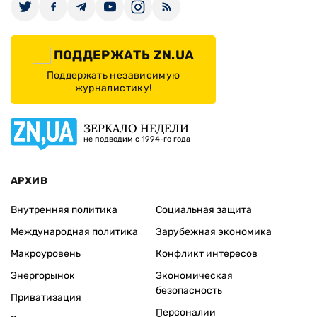
ПОДДЕРЖАТЬ ZN.UA
Поддержать независимую
журналистику!
ЗЕРКАЛО НЕДЕЛИ
не подводим с 1994-го года
АРХИВ
Внутренняя политика
Социальная защита
Международная политика
Зарубежная экономика
Макроуровень
Конфликт интересов
Энергорынок
Экономическая
безопасность
Приватизация
Персоналии