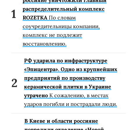
россияне уничтожили главный
распределительный комплекс
ROZETKA
По словам
соучредительницы компании,
комплекс не подлежит
восстановлению.
РФ ударила по инфраструктуре
«Эпицентра». Одно из крупнейших
предприятий по производству
керамической плитки в Украине
утрачено
К сожалению, в местах
ударов погибли и пострадали люди.
В Киеве и области россияне
повредили отделение «Новой