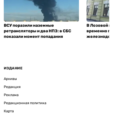
ВСУ поразили наземные
В Лозовой п
ретрансляторы и два НПЗ: в СБС
временно п
показали момент попадания
железнодор
ИЗДАНИЕ
Архивы
Редакция
Реклама
Редакционная политика
Карта