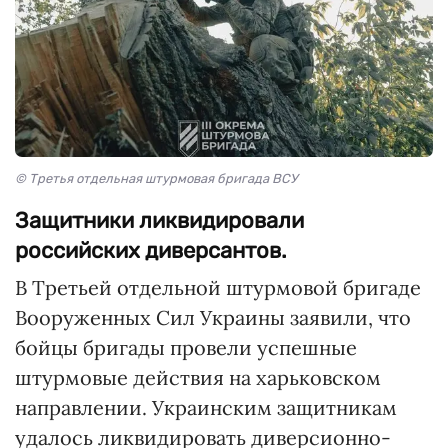
© Третья отдельная штурмовая бригада ВСУ
Защитники ликвидировали
российских диверсантов.
В Третьей отдельной штурмовой бригаде
Вооруженных Сил Украины заявили, что
бойцы бригады провели успешные
штурмовые действия на харьковском
направлении. Украинским защитникам
удалось ликвидировать диверсионно-