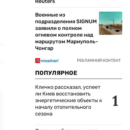
Reuters
Военные из
подразделения SIGNUM
заявили о полном
огневом контроле над
маршрутом Мариуполь-
Чонгар
ПОПУЛЯРНОЕ
Кличко рассказал, успеет
ли Киев восстановить
1
энергетические объекты к
началу отопительного
сезона