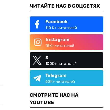
ЧИТАЙТЕ НАС В СОЦСЕТЯХ
Facebook
110 K+ читателей
Instagram
15K+ читателей
X
100K+ читателей
Telegram
60K+ читателей
СМОТРИТЕ НАС НА
YOUTUBE