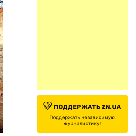
ПОДДЕРЖАТЬ ZN.UA
Поддержать независимую
журналистику!