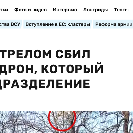
тьи
Фото и видео
Интервью
Лонгриды
Тесты
ства ВСУ
Вступление в ЕС: кластеры
Реформа армии
СТРЕЛОМ СБИЛ
ДРОН, КОТОРЫЙ
ДРАЗДЕЛЕНИЕ