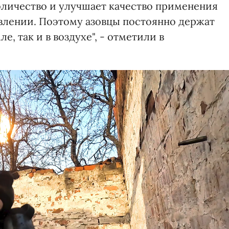
оличество и улучшает качество применения
влении. Поэтому азовцы постоянно держат
е, так и в воздухе", - отметили в