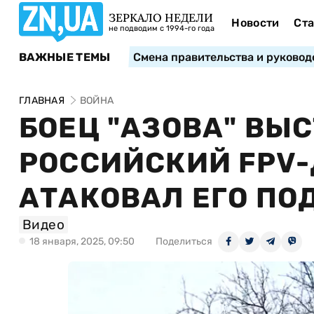
ЗЕРКАЛО НЕДЕЛИ
Новости
Ста
не подводим с 1994-го года
ВАЖНЫЕ ТЕМЫ
Смена правительства и руковод
ГЛАВНАЯ
ВОЙНА
БОЕЦ "АЗОВА" ВЫ
РОССИЙСКИЙ FPV-
АТАКОВАЛ ЕГО ПО
Видео
18 января, 2025, 09:50
Поделиться