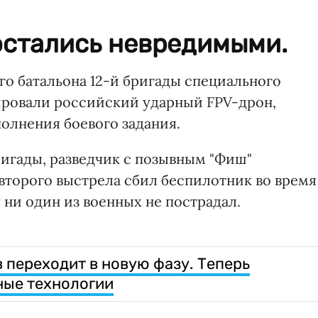
остались невредимыми.
го батальона 12-й бригады специального
ировали российский ударный FPV-дрон,
олнения боевого задания.
ригады, разведчик с позывным "Фиш"
второго выстрела сбил беспилотник во время
у ни один из военных не пострадал.
 переходит в новую фазу. Теперь
ные технологии