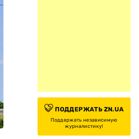
ПОДДЕРЖАТЬ ZN.UA
Поддержать независимую
журналистику!