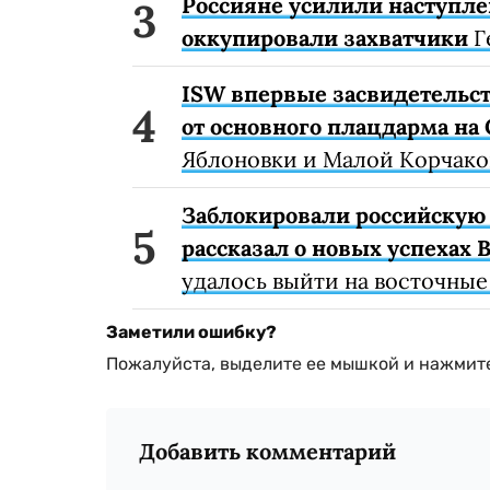
Россияне усилили наступлен
оккупировали захватчики
Г
ISW впервые засвидетельст
от основного плацдарма н
Яблоновки и Малой Корчако
Заблокировали российскую 
рассказал о новых успехах
удалось выйти на восточные
Заметили ошибку?
Пожалуйста, выделите ее мышкой и нажмите
Добавить комментарий