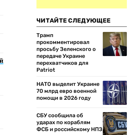
ЧИТАЙТЕ СЛЕДУЮЩЕЕ
Трамп
прокомментировал
просьбу Зеленского о
передаче Украине
ой
перехватчиков для
Patriot
НАТО выделит Украине
70 млрд евро военной
помощи в 2026 году
СБУ сообщила об
ударах по кораблям
ФСБ и российскому НПЗ