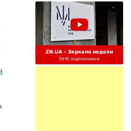
ZN.UA - Зеркало недели
5610 подписчиков
й
.