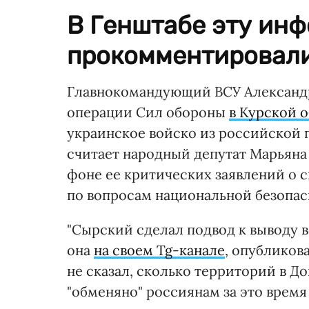
В Генштабе эту ин
прокомментировали
Главнокомандующий ВСУ Александ
операции Сил обороны
в Курской 
украинское войско из российской 
считает народный депутат Марьяна 
фоне ее критических заявлений о 
по вопросам национальной безопас
"Сырский сделал подвод к выводу 
она
на своем Tg-канале
, опубликов
не сказал, сколько территорий в Д
"обменяно" россиянам за это время