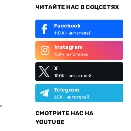
ЧИТАЙТЕ НАС В СОЦСЕТЯХ
Facebook
110 K+ читателей
Instagram
15K+ читателей
X
100K+ читателей
Telegram
60K+ читателей
н
СМОТРИТЕ НАС НА
YOUTUBE