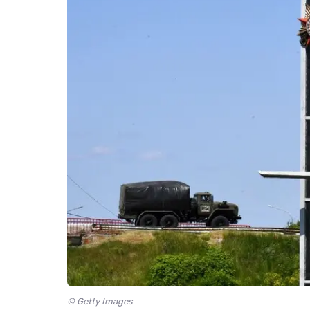
© Getty Images