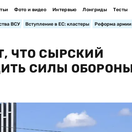
тьи
Фото и видео
Интервью
Лонгриды
Тесты
ства ВСУ
Вступление в ЕС: кластеры
Реформа армии
Т, ЧТО СЫРСКИЙ
ИТЬ СИЛЫ ОБОРОНЫ
И