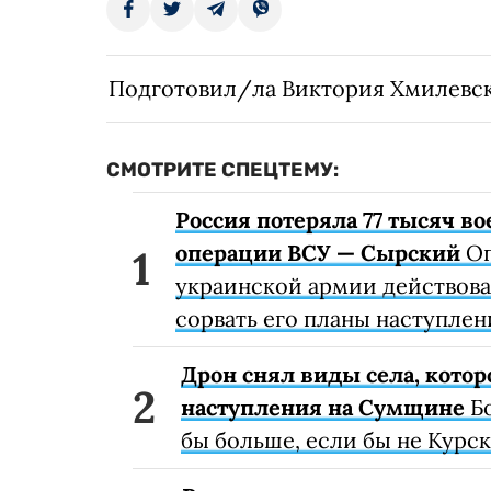
Подготовил/ла Виктория Хмилевс
СМОТРИТЕ СПЕЦТЕМУ:
Россия потеряла 77 тысяч в
операции ВСУ — Сырский
Оп
украинской армии действоват
сорвать его планы наступле
Дрон снял виды села, котор
наступления на Сумщине
Бо
бы больше, если бы не Курск