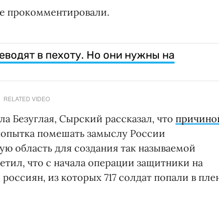
не прокомментировали.
еводят в пехоту. Но они нужны на
RELATED VIDEO
а Безуглая, Сырский рассказал, что
причино
опытка помешать замыслу России
ую область для создания так называемой
етил, что с начала операции защитники на
россиян, из которых 717 солдат попали в плен