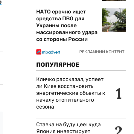
о
НАТО срочно ищет
средства ПВО для
Украины после
массированного удара
со стороны России
ПОПУЛЯРНОЕ
Кличко рассказал, успеет
ли Киев восстановить
1
энергетические объекты к
началу отопительного
сезона
Ставка на будущее: куда
2
Япония инвестирует