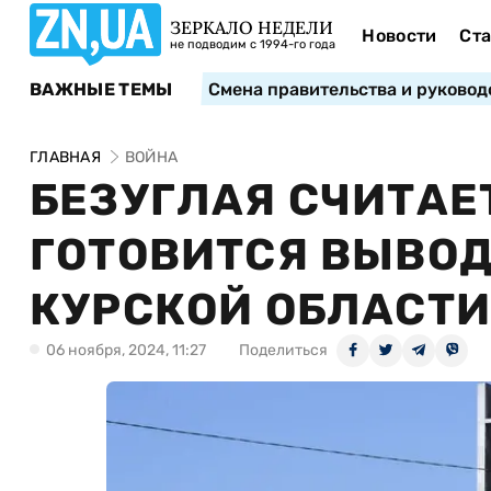
ЗЕРКАЛО НЕДЕЛИ
Новости
Ста
не подводим с 1994-го года
ВАЖНЫЕ ТЕМЫ
Смена правительства и руковод
ГЛАВНАЯ
ВОЙНА
БЕЗУГЛАЯ СЧИТАЕ
ГОТОВИТСЯ ВЫВОД
КУРСКОЙ ОБЛАСТ
06 ноября, 2024, 11:27
Поделиться