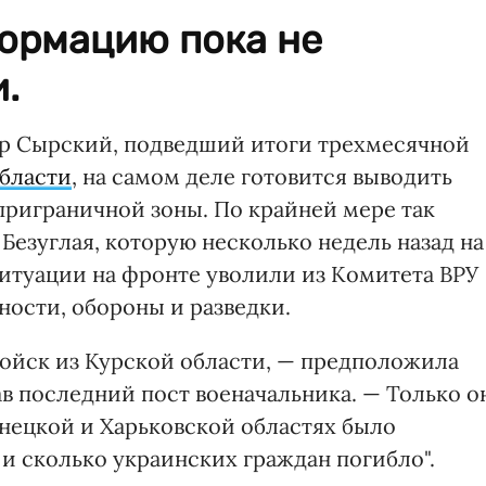
формацию пока не
.
р Сырский, подведший итоги трехмесячной
области
, на самом деле готовится выводить
приграничной зоны. По крайней мере так
Безуглая, которую несколько недель назад на
ситуации на фронте уволили из Комитета ВРУ
ности, обороны и разведки.
войск из Курской области, — предположила
ав последний пост военачальника. — Только о
онецкой и Харьковской областях было
 и сколько украинских граждан погибло".