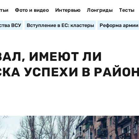
тьи
Фото и видео
Интервью
Лонгриды
Тесты
ства ВСУ
Вступление в ЕС: кластеры
Реформа армии
АЛ, ИМЕЮТ ЛИ
КА УСПЕХИ В РАЙО