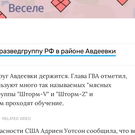
азведгруппу РФ в районе Авдеевки
руг Авдеевки держится. Глава ГВА отметил,
ользуют много так называемых "мясных
руппы "Шторм-V" и "Шторм-Z" и
м проходят обучение.
RELATED VIDEO
асности США Адриен Уотсон сообщила, что в