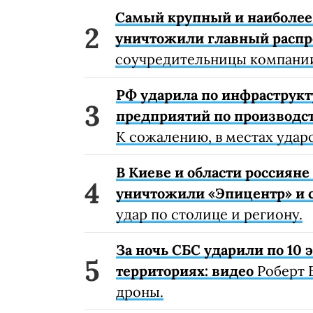
Самый крупный и наиболее 
уничтожили главный расп
соучредительницы компании
РФ ударила по инфраструкт
предприятий по производст
К сожалению, в местах удар
В Киеве и области россиян
уничтожили «Эпицентр» и с
удар по столице и региону.
За ночь СБС ударили по 10
территориях: видео
Роберт 
дроны.