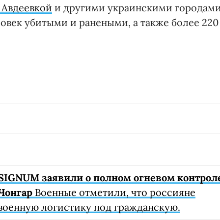
 Авдеевкой
и другими украинскими городам
ловек убитыми и ранеными, а также более 220
SIGNUM заявили о полном огневом контрол
Чонгар
Военные отметили, что россияне
военную логистику под гражданскую.