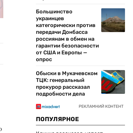
Большинство
украинцев
категорически против
передачи Донбасса
россиянам в обмен на
гарантии безопасности
от США и Европы —
опрос
Обыски в Мукачевском
ТЦК: генеральный
прокурор рассказал
подробности дела
ПОПУЛЯРНОЕ
о