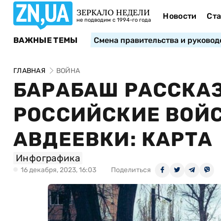
ЗЕРКАЛО НЕДЕЛИ
Новости
Ста
не подводим с 1994-го года
ВАЖНЫЕ ТЕМЫ
Смена правительства и руковод
ГЛАВНАЯ
ВОЙНА
БАРАБАШ РАССКАЗ
РОССИЙСКИЕ ВОЙС
АВДЕЕВКИ: КАРТА
Инфографика
16 декабря, 2023, 16:03
Поделиться