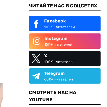
ЧИТАЙТЕ НАС В СОЦСЕТЯХ
Facebook
110 K+ читателей
Instagram
15K+ читателей
.
X
100K+ читателей
Telegram
60K+ читателей
СМОТРИТЕ НАС НА
YOUTUBE