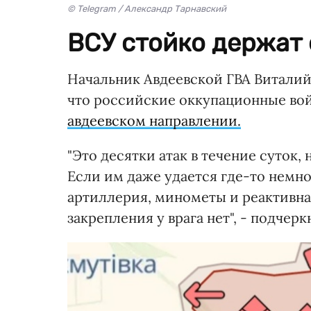
© Telegram / Александр Тарнавский
ВСУ стойко держат 
Начальник Авдеевской ГBA Виталий
что российские оккупационные во
авдеевском направлении.
"Это десятки атак в течение суток,
Если им даже удается где-то немно
артиллерия, минометы и реактивная
закрепления у врага нет", - подчер