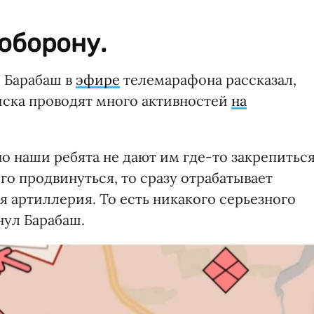
оборону.
 Барабаш в
эфире
телемарафона рассказал,
йска проводят много активностей
на
 но наши ребята не дают им где-то закрепиться
го продвинуться, то сразу отрабатывает
 артиллерия. То есть никакого серьезного
кнул Барабаш.