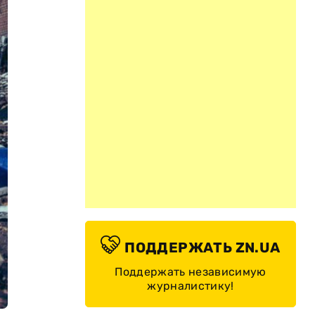
ПОДДЕРЖАТЬ ZN.UA
Поддержать независимую
журналистику!