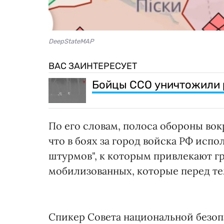
DeepStateMAP
ВАС ЗАИНТЕРЕСУЕТ
Бойцы ССО уничтожили р
По его словам, полоса обороны вок
что в боях за город войска РФ исп
штурмов", к которым привлекают г
мобилизованных, которые перед те
Спикер Совета национальной безоп