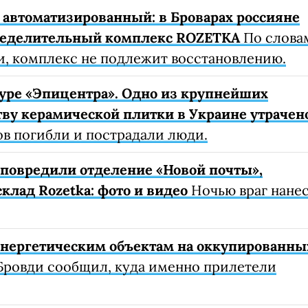
автоматизированный: в Броварах россияне
ределительный комплекс ROZETKA
По слова
, комплекс не подлежит восстановлению.
уре «Эпицентра». Одно из крупнейших
ву керамической плитки в Украине утрачен
ов погибли и пострадали люди.
е повредили отделение «Новой почты»,
клад Rozetka: фото и видео
Ночью враг нане
 энергетическим объектам на оккупированны
Бровди сообщил, куда именно прилетели