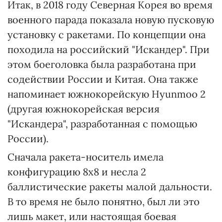
Итак, в 2018 году Северная Корея во время
военного парада показала новую пусковую
установку с ракетами. По концепции она
походила на российский "Искандер". При
этом боеголовка была разработана при
содействии России и Китая. Она также
напоминает южнокорейскую Hyunmoo 2
(другая южнокорейская версия
"Искандера", разработанная с помощью
России).
Сначала ракета-носитель имела
конфигурацию 8х8 и несла 2
баллистические ракеты малой дальности.
В то время не было понятно, был ли это
лишь макет, или настоящая боевая