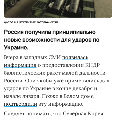
Фото из открытых источников
Россия получила принципиально
новые возможности для ударов по
Украине.
Вчера в западных СМИ
появилась
информация
о предоставлении КНДР
баллистических ракет малой дальности
России. Они якобы уже применялись для
ударов по Украине в конце декабря и
начале января. Позже в Белом доме
подтвердили
эту информацию.
Следует понимать, что Северная Корея