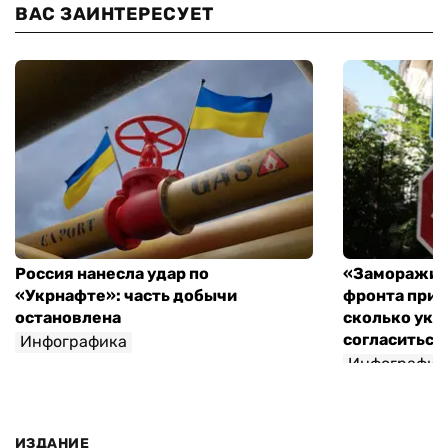
ВАС ЗАИНТЕРЕСУЕТ
Россия нанесла удар по
«Заморажив
«Укрнафте»: часть добычи
фронта при 
остановлена
сколько укр
согласиться 
Инфографика
Инфографик
ИЗДАНИЕ