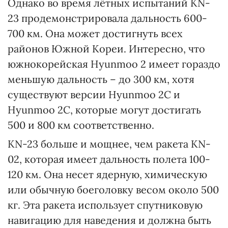
Однако во время лётных испытаний KN-
23 продемонстрировала дальность 600-
700 км. Она может достигнуть всех
районов Южной Кореи. Интересно, что
южнокорейская Hyunmoo 2 имеет гораздо
меньшую дальность – до 300 км, хотя
существуют версии Hyunmoo 2C и
Hyunmoo 2C, которые могут достигать
500 и 800 км соответственно.
KN-23 больше и мощнее, чем ракета KN-
02, которая имеет дальность полета 100-
120 км. Она несет ядерную, химическую
или обычную боеголовку весом около 500
кг. Эта ракета использует спутниковую
навигацию для наведения и должна быть