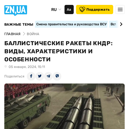
RU
Аа
Поддержать
Смена правительства и руководства ВСУ
Вступление
ВАЖНЫЕ ТЕМЫ
ГЛАВНАЯ
ВОЙНА
БАЛЛИСТИЧЕСКИЕ РАКЕТЫ КНДР:
ВИДЫ, ХАРАКТЕРИСТИКИ И
ОСОБЕННОСТИ
05 января, 2024, 15:11
Поделиться