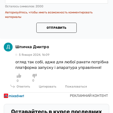
Осталось символов:
2000
Авторизуйтесь, чтобы иметь возможность комментировать
материалы
ОТПРАВИТЬ
Шпичка Дмитро
5 Января 2024, 16:09
огляд так собі, адже для любої ракети потрібна
платформа запуску і апаратура управління!
0
0
Ответить
Цитировать
Пожаловаться
Оставайтесь в курсе последних