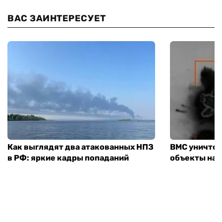
ВАС ЗАИНТЕРЕСУЕТ
Как выглядят два атакованных НПЗ
ВМС уничто
в РФ: яркие кадры попаданий
объекты на 