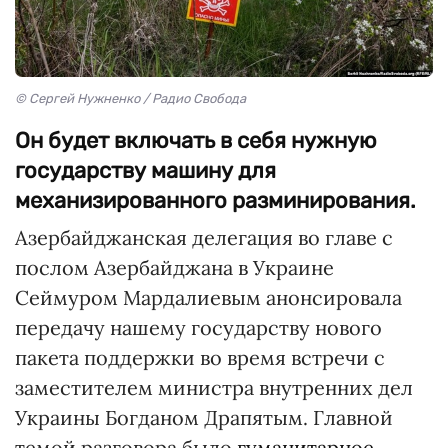
© Сергей Нужненко / Радио Свобода
Он будет включать в себя нужную
государству машину для
механизированного разминирования.
Азербайджанская делегация во главе с
послом Азербайджана в Украине
Сеймуром Мардалиевым анонсировала
передачу нашему государству нового
пакета поддержки во время встречи с
заместителем министра внутренних дел
Украины Богданом Драпятым. Главной
темой разговора было
гуманитарное