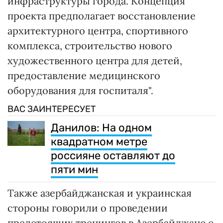
инфраструктуры города. Концепция
проекта предполагает восстановление
архитектурного центра, спортивного
комплекса, строительство нового
художественного центра для детей,
предоставление медицинского
оборудования для госпиталя".
ВАС ЗАИНТЕРЕСУЕТ
Данилов: На одном
квадратном метре
россияне оставляют до
пяти мин
Также азербайджанская и украинская
стороны говорили о проведении
предстоящих тренингов в Азербайджане с