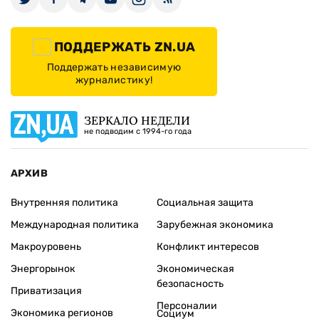
ПОДДЕРЖАТЬ ZN.UA
Поддержать независимую
журналистику!
ЗЕРКАЛО НЕДЕЛИ
не подводим с 1994-го года
АРХИВ
Внутренняя политика
Социальная защита
Международная политика
Зарубежная экономика
Макроуровень
Конфликт интересов
Энергорынок
Экономическая
безопасность
Приватизация
Персоналии
Экономика регионов
Социум