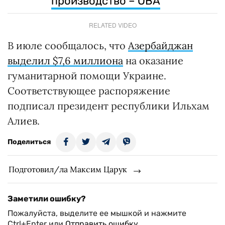
производство – ОВА
RELATED VIDEO
В июле сообщалось, что
Азербайджан
выделил $7,6 миллиона
на оказание
гуманитарной помощи Украине.
Соответствующее распоряжение
подписал президент республики Ильхам
Алиев.
Поделиться
Подготовил/ла Максим Царук
Заметили ошибку?
Пожалуйста, выделите ее мышкой и нажмите
Ctrl+Enter или
Отправить ошибку