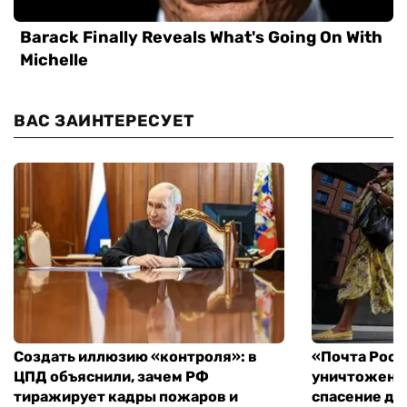
ВАС ЗАИНТЕРЕСУЕТ
Создать иллюзию «контроля»: в
«Почта Росс
ЦПД объяснили, зачем РФ
уничтоженн
тиражирует кадры пожаров и
спасение дл