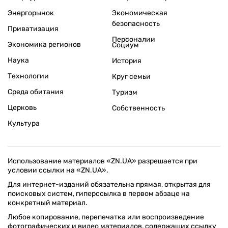
Энергорынок
Экономическая
безопасность
Приватизация
Персоналии
Экономика регионов
Социум
Наука
История
Технологии
Круг семьи
Среда обитания
Туризм
Церковь
Собственность
Культура
Использование материалов «ZN.UA» разрешается при
условии ссылки на «ZN.UA».
Для интернет-изданий обязательна прямая, открытая для
поисковых систем, гиперссылка в первом абзаце на
конкретный материал.
Любое копирование, перепечатка или воспроизведение
фотографических и видео материалов, содержащих ссылку