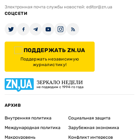
Электронная почта службы новостей:
editor@zn.ua
СОЦСЕТИ
ПОДДЕРЖАТЬ ZN.UA
Поддержать независимую
журналистику!
ЗЕРКАЛО НЕДЕЛИ
не подводим с 1994-го года
АРХИВ
Внутренняя политика
Социальная защита
Международная политика
Зарубежная экономика
Макроуровень
Конфликт интересов