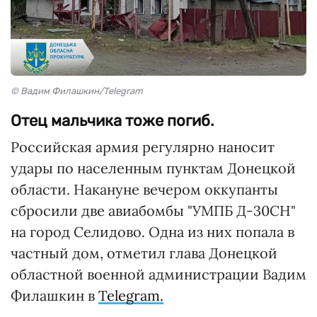
© Вадим Филашкин/Telegram
Отец мальчика тоже погиб.
Российская армия регулярно наносит
удары по населенным пунктам Донецкой
области. Накануне вечером оккупанты
сбросили две авиабомбы "УМПБ Д-30СН"
на город Селидово. Одна из них попала в
частный дом, отметил глава Донецкой
областной военной администрации Вадим
Филашкин в
Telegram.