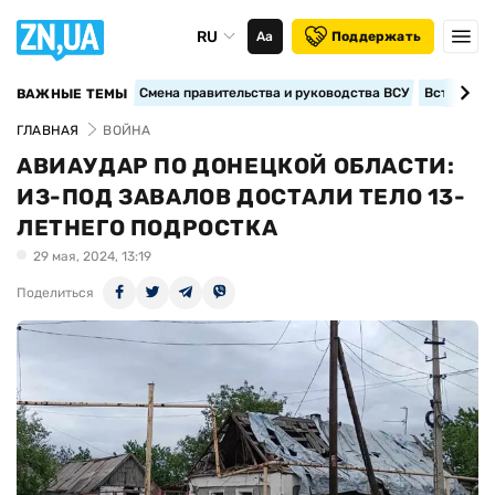
RU
Аа
Поддержать
Смена правительства и руководства ВСУ
Вступление
ВАЖНЫЕ ТЕМЫ
ГЛАВНАЯ
ВОЙНА
АВИАУДАР ПО ДОНЕЦКОЙ ОБЛАСТИ:
ИЗ-ПОД ЗАВАЛОВ ДОСТАЛИ ТЕЛО 13-
ЛЕТНЕГО ПОДРОСТКА
29 мая, 2024, 13:19
Поделиться