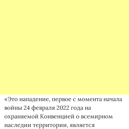
«Это нападение, первое с момента начала
войны 24 февраля 2022 года на
охраняемой Конвенцией о всемирном
наследии территории, является