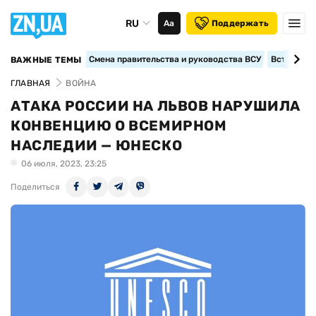
RU
Аа
Поддержать
Смена правительства и руководства ВСУ
Вступление
ВАЖНЫЕ ТЕМЫ
ГЛАВНАЯ
ВОЙНА
АТАКА РОССИИ НА ЛЬВОВ НАРУШИЛА
КОНВЕНЦИЮ О ВСЕМИРНОМ
НАСЛЕДИИ — ЮНЕСКО
06 июля, 2023, 23:25
Поделиться