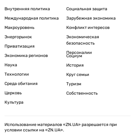
Внутренняя политика
Социальная защита
Международная политика
Зарубежная экономика
Макроуровень
Конфликт интересов
Энергорынок
Экономическая
безопасность
Приватизация
Персоналии
Экономика регионов
Социум
Наука
История
Технологии
Круг семьи
Среда обитания
Туризм
Церковь
Собственность
Культура
Использование материалов «ZN.UA» разрешается при
условии ссылки на «ZN.UA».