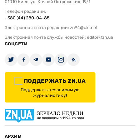
01010 Киев, ул. Князей Острожских, 19/1
Телефон редакции:
+380 (44) 280-04-85
Электронная почта редакции:
zn94@ukr.net
Электронная почта службы новостей:
editor@zn.ua
СОЦСЕТИ
ПОДДЕРЖАТЬ ZN.UA
Поддержать независимую
журналистику!
ЗЕРКАЛО НЕДЕЛИ
не подводим с 1994-го года
АРХИВ