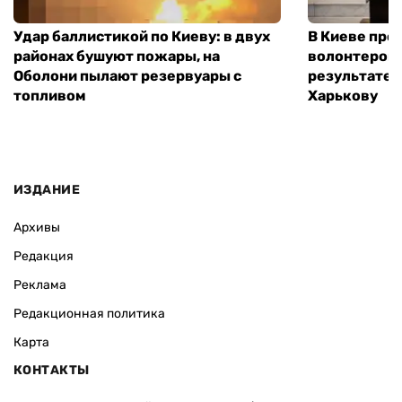
Удар баллистикой по Киеву: в двух
В Киеве про
районах бушуют пожары, на
волонтером,
Оболони пылают резервуары с
результате 
топливом
Харькову
ИЗДАНИЕ
Архивы
Редакция
Реклама
Редакционная политика
Карта
КОНТАКТЫ