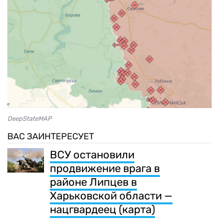
DeepStateMAP
ВАС ЗАИНТЕРЕСУЕТ
ВСУ остановили
продвижение врага в
районе Липцев в
Харьковской области —
нацгвардеец (карта)