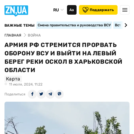
RU
Аа
Поддержать
Смена правительства и руководства ВСУ
Вступление
ВАЖНЫЕ ТЕМЫ
ГЛАВНАЯ
ВОЙНА
АРМИЯ РФ СТРЕМИТСЯ ПРОРВАТЬ
ОБОРОНУ ВСУ И ВЫЙТИ НА ЛЕВЫЙ
БЕРЕГ РЕКИ ОСКОЛ В ХАРЬКОВСКОЙ
ОБЛАСТИ
Карта
11 июля, 2024, 11:22
Поделиться