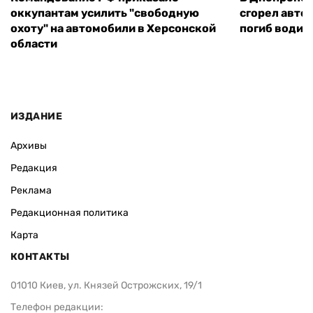
оккупантам усилить "свободную
сгорел автоб
охоту" на автомобили в Херсонской
погиб водит
области
ИЗДАНИЕ
Архивы
Редакция
Реклама
Редакционная политика
Карта
КОНТАКТЫ
01010 Киев, ул. Князей Острожских, 19/1
Телефон редакции: