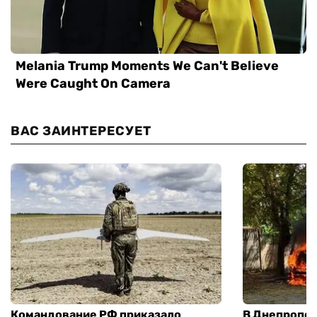
ВАС ЗАИНТЕРЕСУЕТ
Командование РФ приказало
В Днепропет