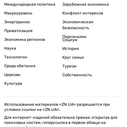
Международная политика
Зарубежная экономика
Макроуровень
Конфликт интересов
Энергорынок
Экономическая
безопасность
Приватизация
Персоналии
Экономика регионов
Социум
Наука
История
Технологии
Круг семьи
Среда обитания
Туризм
Церковь
Собственность
Культура
Использование материалов «ZN.UA» разрешается при
условии ссылки на «ZN.UA».
Для интернет-изданий обязательна прямая, открытая для
поисковых систем, гиперссылка в первом абзаце на