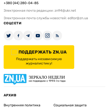
+380 (44) 280-04-85
Электронная почта редакции:
zn94@ukr.net
Электронная почта службы новостей:
editor@zn.ua
СОЦСЕТИ
ПОДДЕРЖАТЬ ZN.UA
Поддержать независимую
журналистику!
ЗЕРКАЛО НЕДЕЛИ
не подводим с 1994-го года
АРХИВ
Внутренняя политика
Социальная защита